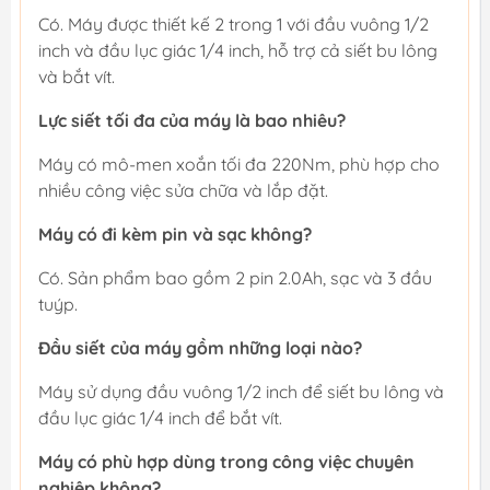
Có. Máy được thiết kế 2 trong 1 với đầu vuông 1/2
inch và đầu lục giác 1/4 inch, hỗ trợ cả siết bu lông
và bắt vít.
Lực siết tối đa của máy là bao nhiêu?
Máy có mô-men xoắn tối đa 220Nm, phù hợp cho
nhiều công việc sửa chữa và lắp đặt.
Máy có đi kèm pin và sạc không?
Có. Sản phẩm bao gồm 2 pin 2.0Ah, sạc và 3 đầu
tuýp.
Đầu siết của máy gồm những loại nào?
Máy sử dụng đầu vuông 1/2 inch để siết bu lông và
đầu lục giác 1/4 inch để bắt vít.
Máy có phù hợp dùng trong công việc chuyên
nghiệp không?