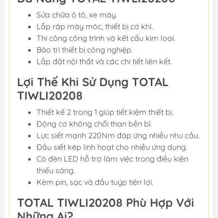
Sửa chữa ô tô, xe máy.
Lắp ráp máy móc, thiết bị cơ khí.
Thi công công trình và kết cấu kim loại.
Bảo trì thiết bị công nghiệp.
Lắp đặt nội thất và các chi tiết liên kết.
Lợi Thế Khi Sử Dụng TOTAL
TIWLI20208
Thiết kế 2 trong 1 giúp tiết kiệm thiết bị.
Động cơ không chổi than bền bỉ.
Lực siết mạnh 220Nm đáp ứng nhiều nhu cầu.
Đầu siết kép linh hoạt cho nhiều ứng dụng.
Có đèn LED hỗ trợ làm việc trong điều kiện
thiếu sáng.
Kèm pin, sạc và đầu tuýp tiện lợi.
TOTAL TIWLI20208 Phù Hợp Với
Những Ai?