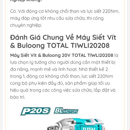
Có. Với động cơ không chổi than và lực siết 220Nm,
máy đáp ứng tốt nhu cầu sửa chữa, thi công
chuyên nghiệp.
Đánh Giá Chung Về Máy Siết Vít
& Buloong TOTAL TIWLI20208
Máy Siết Vít & Buloong 20V TOTAL TIWLI20208
là
lựa chọn lý tưởng cho người dùng cần một thiết bị
đa năng, mạnh mẽ và linh hoạt. Nhờ thiết kế 2
trong 1, động cơ không chổi than, lực siết 220Nm
cùng bộ phụ kiện đầy đủ, sản phẩm giúp tối ưu
hiệu quả trong các công việc sửa chữa, lắp đặt và
bảo trì.