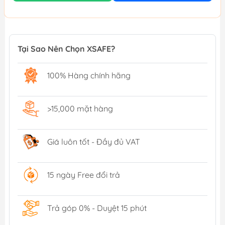
Tại Sao Nên Chọn XSAFE?
100% Hàng chính hãng
>15,000 mặt hàng
Giá luôn tốt - Đầy đủ VAT
15 ngày Free đổi trả
Trả góp 0% - Duyệt 15 phút