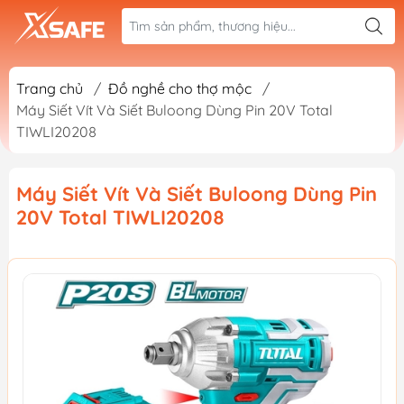
Trang chủ
/
Đồ nghề cho thợ mộc
/
Máy Siết Vít Và Siết Buloong Dùng Pin 20V Total
TIWLI20208
Máy Siết Vít Và Siết Buloong Dùng Pin
20V Total TIWLI20208