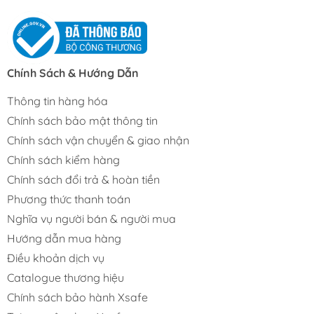
Chính Sách & Hướng Dẫn
Thông tin hàng hóa
Chính sách bảo mật thông tin
Chính sách vận chuyển & giao nhận
Chính sách kiểm hàng
Chính sách đổi trả & hoàn tiền
Phương thức thanh toán
Nghĩa vụ người bán & người mua
Hướng dẫn mua hàng
Điều khoản dịch vụ
Catalogue thương hiệu
Chính sách bảo hành Xsafe