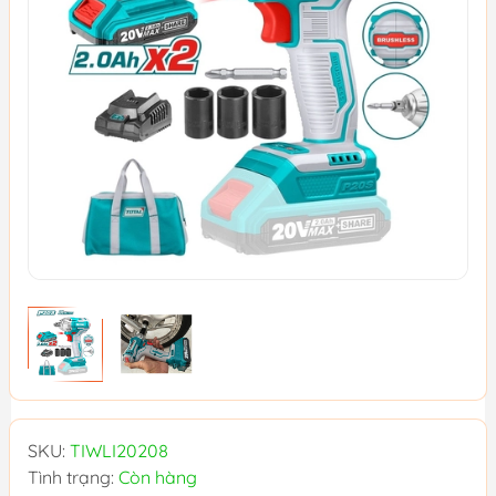
SKU:
TIWLI20208
Tình trạng:
Còn hàng