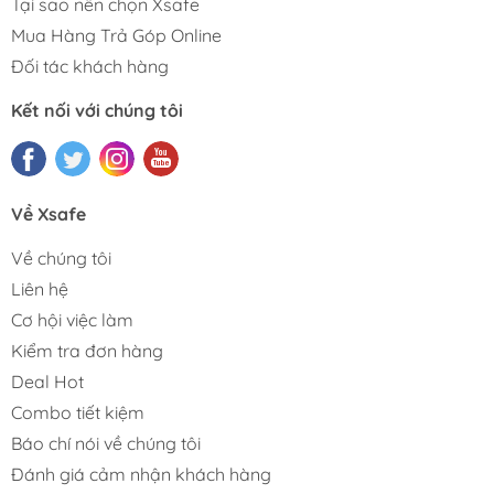
Tại sao nên chọn Xsafe
Mua Hàng Trả Góp Online
Đối tác khách hàng
Kết nối với chúng tôi
Về Xsafe
Về chúng tôi
Liên hệ
Cơ hội việc làm
Kiểm tra đơn hàng
Deal Hot
Combo tiết kiệm
Báo chí nói về chúng tôi
Đánh giá cảm nhận khách hàng