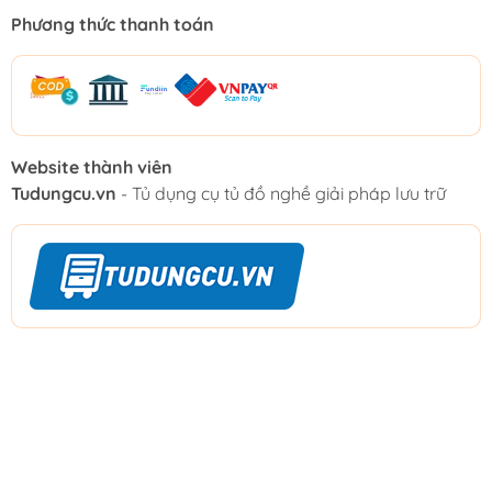
Phương thức thanh toán
Website thành viên
Tudungcu.vn
- Tủ dụng cụ tủ đồ nghề giải pháp lưu trữ