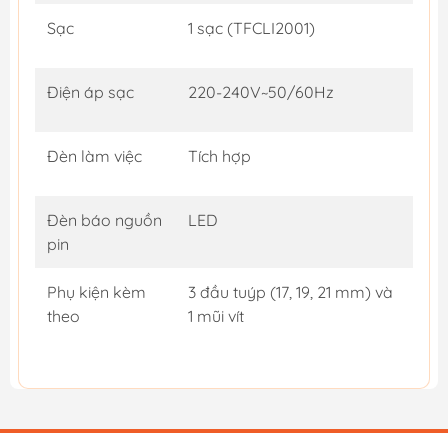
Sạc
1 sạc (TFCLI2001)
Điện áp sạc
220-240V~50/60Hz
Đèn làm việc
Tích hợp
Đèn báo nguồn
LED
pin
Phụ kiện kèm
3 đầu tuýp (17, 19, 21 mm) và
theo
1 mũi vít