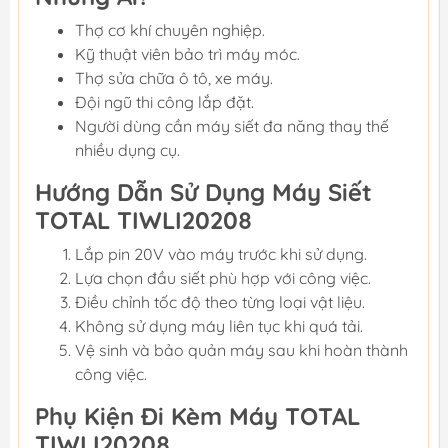
Thợ cơ khí chuyên nghiệp.
Kỹ thuật viên bảo trì máy móc.
Thợ sửa chữa ô tô, xe máy.
Đội ngũ thi công lắp đặt.
Người dùng cần máy siết đa năng thay thế
nhiều dụng cụ.
Hướng Dẫn Sử Dụng Máy Siết
TOTAL TIWLI20208
Lắp pin 20V vào máy trước khi sử dụng.
Lựa chọn đầu siết phù hợp với công việc.
Điều chỉnh tốc độ theo từng loại vật liệu.
Không sử dụng máy liên tục khi quá tải.
Vệ sinh và bảo quản máy sau khi hoàn thành
công việc.
Phụ Kiện Đi Kèm Máy TOTAL
TIWLI20208