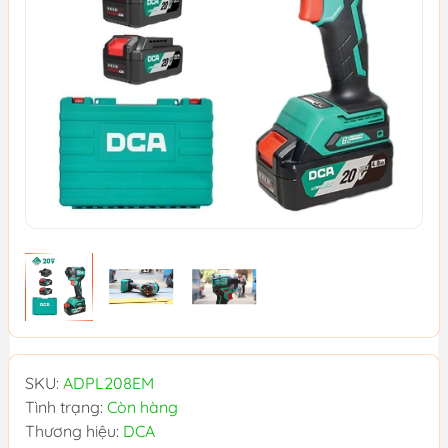
SKU:
ADPL208EM
Tình trạng:
Còn hàng
Thương hiệu:
DCA