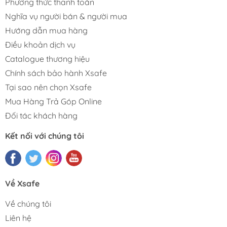
Phương thức thanh toán
Nghĩa vụ người bán & người mua
Hướng dẫn mua hàng
Điều khoản dịch vụ
Catalogue thương hiệu
Chính sách bảo hành Xsafe
Tại sao nên chọn Xsafe
Mua Hàng Trả Góp Online
Đối tác khách hàng
Kết nối với chúng tôi
Về Xsafe
Về chúng tôi
Liên hệ