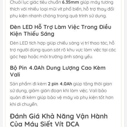
Chuôi lục giác tiêu chuẩn
6.35mm
giúp máy tương
thích với nhiều loại mũi vít phổ biến, hỗ trợ thay đổi
phụ kiện nhanh chóng trong quá trình sử dụng.
Đèn LED Hỗ Trợ Làm Việc Trong Điều
Kiện Thiếu Sáng
Đèn LED tích hợp giúp chiếu sáng vị trí thao tác, hỗ
trợ người dùng quan sát rõ khu vực làm việc tại các
góc hẹp hoặc môi trường ánh sáng yếu.
Bộ Pin 4.0Ah Dung Lượng Cao Kèm
Vali
Sản phẩm đi kèm
2 pin 4.0Ah
giúp tăng thời gian
sử dụng, giảm gián đoạn khi làm việc. Vali bảo
quản đi kèm giúp bảo vệ máy và phụ kiện tốt hơn
khi di chuyển.
Đánh Giá Khả Năng Vận Hành
Của Máy Siết Vít DCA