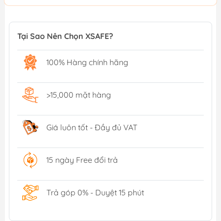
Tại Sao Nên Chọn XSAFE?
100% Hàng chính hãng
>15,000 mặt hàng
Giá luôn tốt - Đầy đủ VAT
15 ngày Free đổi trả
Trả góp 0% - Duyệt 15 phút