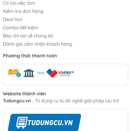
Cơ hội việc làm
Kiểm tra đơn hàng
Deal Hot
Combo tiết kiệm
Báo chí nói về chúng tôi
Đánh giá cảm nhận khách hàng
Phương thức thanh toán
Website thành viên
Tudungcu.vn
- Tủ dụng cụ tủ đồ nghề giải pháp lưu trữ