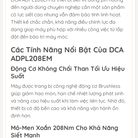
đến người dùng chuyên nghiệp cần một sản phẩm
có lực siết cao nhưng vẫn đảm bảo tính linh hoạt.
Thiết kế chắc chắn, khả năng điều chỉnh lực đa
dạng giúp máy phù hợp với nhiều công việc từ lắp
đặt đến bảo trì máy móc.
Các Tính Năng Nổi Bật Của DCA
ADPL208EM
Động Cơ Không Chổi Than Tối Ưu Hiệu
Suất
Máy được trang bị công nghệ động cơ Brushless
giúp giảm hao mòn, hạn chế nhiệt lượng phát sinh
và nâng cao hiệu suất khi làm việc liên tục. Nhờ đó,
thiết bị có độ bền cao và khả năng vận hành ổn
định hơn.
Mô-Men Xoắn 208Nm Cho Khả Năng
Siết Mạnh