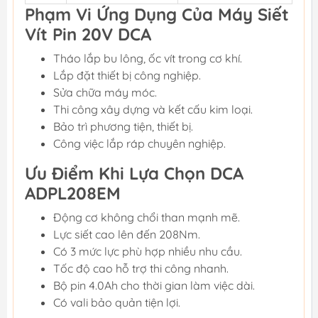
Phạm Vi Ứng Dụng Của Máy Siết
Vít Pin 20V DCA
Tháo lắp bu lông, ốc vít trong cơ khí.
Lắp đặt thiết bị công nghiệp.
Sửa chữa máy móc.
Thi công xây dựng và kết cấu kim loại.
Bảo trì phương tiện, thiết bị.
Công việc lắp ráp chuyên nghiệp.
Ưu Điểm Khi Lựa Chọn DCA
ADPL208EM
Động cơ không chổi than mạnh mẽ.
Lực siết cao lên đến 208Nm.
Có 3 mức lực phù hợp nhiều nhu cầu.
Tốc độ cao hỗ trợ thi công nhanh.
Bộ pin 4.0Ah cho thời gian làm việc dài.
Có vali bảo quản tiện lợi.