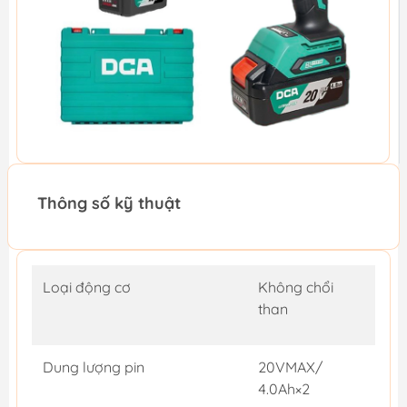
Thông số kỹ thuật
Loại động cơ
Không chổi
than
Dung lượng pin
20VMAX/
4.0Ah×2