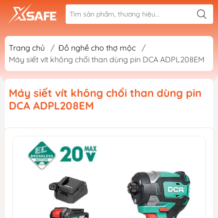
Trang chủ
/
Đồ nghề cho thợ mộc
/
Máy siết vít không chổi than dùng pin DCA ADPL208EM
Máy siết vít không chổi than dùng pin
DCA ADPL208EM