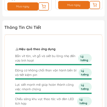
Mua ngay
Mua ngay
Thông Tin Chi Tiết
Hiệu quả theo ứng dụng
Bắn vít tôn, vít gỗ và siết bu lông nhẹ đến
Lý
vừa linh hoạt
tưởng
Động cơ không chổi than vận hành bền bỉ
Lý
và tiết kiệm pin
tưởng
Lực siết mạnh mẽ giúp hoàn thành công
Lý
việc nhanh chóng
tưởng
Chiếu sáng khu vực thao tác với đèn LED
Lý
tích hợp
tưởng