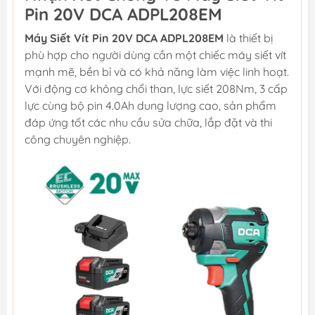
Pin 20V DCA ADPL208EM
Máy Siết Vít Pin 20V DCA ADPL208EM
là thiết bị
phù hợp cho người dùng cần một chiếc máy siết vít
mạnh mẽ, bền bỉ và có khả năng làm việc linh hoạt.
Với động cơ không chổi than, lực siết 208Nm, 3 cấp
lực cùng bộ pin 4.0Ah dung lượng cao, sản phẩm
đáp ứng tốt các nhu cầu sửa chữa, lắp đặt và thi
công chuyên nghiệp.