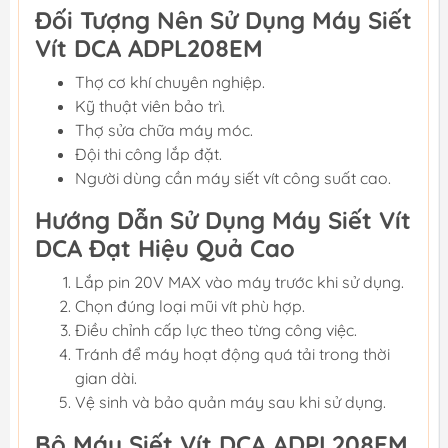
Đối Tượng Nên Sử Dụng Máy Siết
Vít DCA ADPL208EM
Thợ cơ khí chuyên nghiệp.
Kỹ thuật viên bảo trì.
Thợ sửa chữa máy móc.
Đội thi công lắp đặt.
Người dùng cần máy siết vít công suất cao.
Hướng Dẫn Sử Dụng Máy Siết Vít
DCA Đạt Hiệu Quả Cao
Lắp pin 20V MAX vào máy trước khi sử dụng.
Chọn đúng loại mũi vít phù hợp.
Điều chỉnh cấp lực theo từng công việc.
Tránh để máy hoạt động quá tải trong thời
gian dài.
Vệ sinh và bảo quản máy sau khi sử dụng.
Bộ Máy Siết Vít DCA ADPL208EM