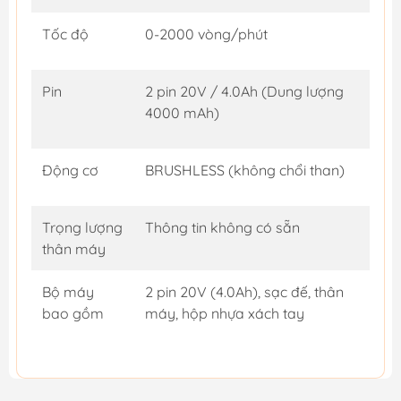
Tốc độ
0-2000 vòng/phút
Pin
2 pin 20V / 4.0Ah (Dung lượng
4000 mAh)
Động cơ
BRUSHLESS (không chổi than)
Trọng lượng
Thông tin không có sẵn
thân máy
Bộ máy
2 pin 20V (4.0Ah), sạc đế, thân
bao gồm
máy, hộp nhựa xách tay