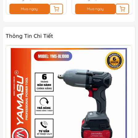
Mua ngay
Mua ngay
Thông Tin Chi Tiết