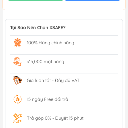
Tại Sao Nên Chọn XSAFE?
100% Hàng chính hãng
>15,000 mặt hàng
Giá luôn tốt - Đầy đủ VAT
15 ngày Free đổi trả
Trả góp 0% - Duyệt 15 phút