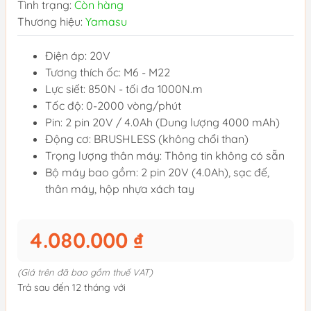
Tình trạng:
Còn hàng
Thương hiệu:
Yamasu
Điện áp: 20V
Tương thích ốc: M6 - M22
Lực siết: 850N - tối đa 1000N.m
Tốc độ: 0-2000 vòng/phút
Pin: 2 pin 20V / 4.0Ah (Dung lượng 4000 mAh)
Động cơ: BRUSHLESS (không chổi than)
Trọng lượng thân máy: Thông tin không có sẵn
Bộ máy bao gồm: 2 pin 20V (4.0Ah), sạc đế,
thân máy, hộp nhựa xách tay
4.080.000 ₫
(Giá trên đã bao gồm thuế VAT)
Trả sau đến 12 tháng với