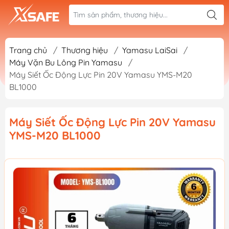
Trang chủ
/
Thương hiệu
/
Yamasu LaiSai
/
Máy Vặn Bu Lông Pin Yamasu
/
Máy Siết Ốc Động Lực Pin 20V Yamasu YMS-M20
BL1000
Máy Siết Ốc Động Lực Pin 20V Yamasu
YMS-M20 BL1000