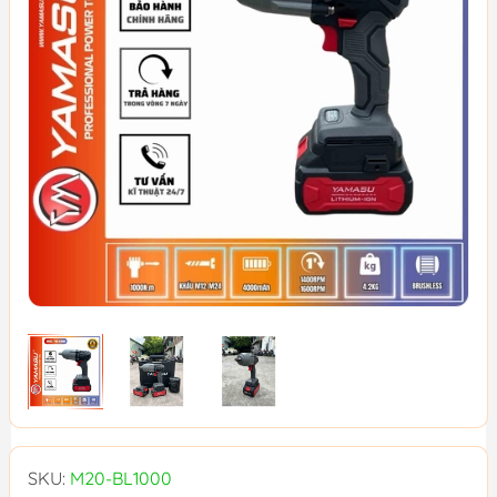
SKU:
M20-BL1000