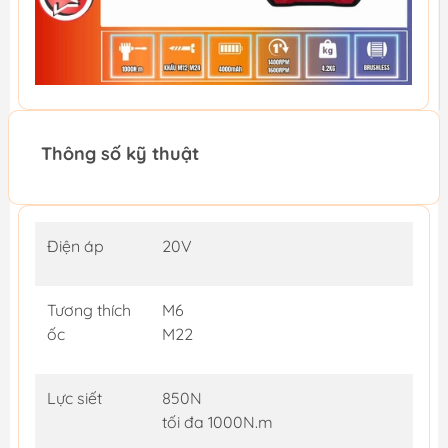
Thông số kỹ thuật
Điện áp
20V
Tương thích
M6
ốc
M22
Lực siết
850N
tối đa 1000N.m