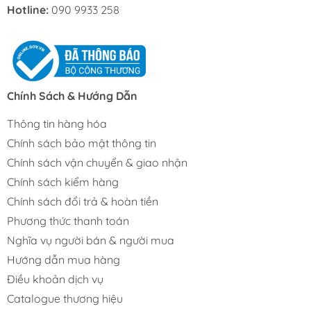
Hotline:
090 9933 258
Chính Sách & Hướng Dẫn
Thông tin hàng hóa
Chính sách bảo mật thông tin
Chính sách vận chuyển & giao nhận
Chính sách kiểm hàng
Chính sách đổi trả & hoàn tiền
Phương thức thanh toán
Nghĩa vụ người bán & người mua
Hướng dẫn mua hàng
Điều khoản dịch vụ
Catalogue thương hiệu