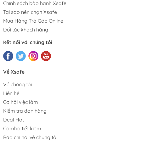
Chính sách bảo hành Xsafe
Tại sao nên chọn Xsafe
Mua Hàng Trả Góp Online
Đối tác khách hàng
Kết nối với chúng tôi
Về Xsafe
Về chúng tôi
Liên hệ
Cơ hội việc làm
Kiểm tra đơn hàng
Deal Hot
Combo tiết kiệm
Báo chí nói về chúng tôi