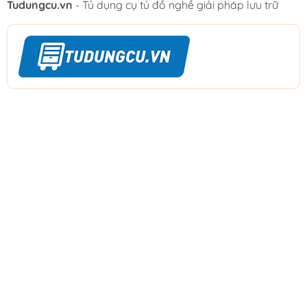
Tudungcu.vn
- Tủ dụng cụ tủ đồ nghề giải pháp lưu trữ