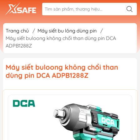
Trang chủ
/
Máy siết bu lông dùng pin
/
Máy siết buloong không chổi than dùng pin DCA
ADPB1288Z
Máy siết buloong không chổi than
dùng pin DCA ADPB1288Z