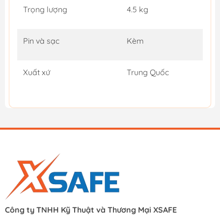
Trọng lượng
4.5 kg
Pin và sạc
Kèm
Xuất xứ
Trung Quốc
Công ty TNHH Kỹ Thuật và Thương Mại XSAFE