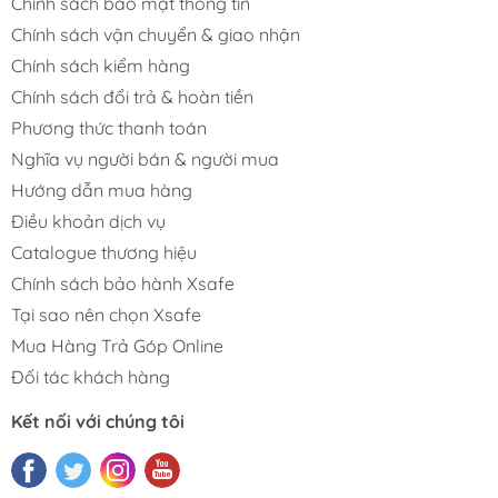
Chính sách bảo mật thông tin
Chính sách vận chuyển & giao nhận
Chính sách kiểm hàng
Chính sách đổi trả & hoàn tiền
Phương thức thanh toán
Nghĩa vụ người bán & người mua
Hướng dẫn mua hàng
Điều khoản dịch vụ
Catalogue thương hiệu
Chính sách bảo hành Xsafe
Tại sao nên chọn Xsafe
Mua Hàng Trả Góp Online
Đối tác khách hàng
Kết nối với chúng tôi