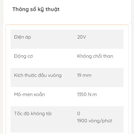
Thông số kỹ thuật
Điện áp
20V
Động cơ
Không chổi than
Kích thước đầu vuông
19 mm
Mô-men xoắn
1350 N.m
Tốc độ không tải
0
1900 vòng/phút