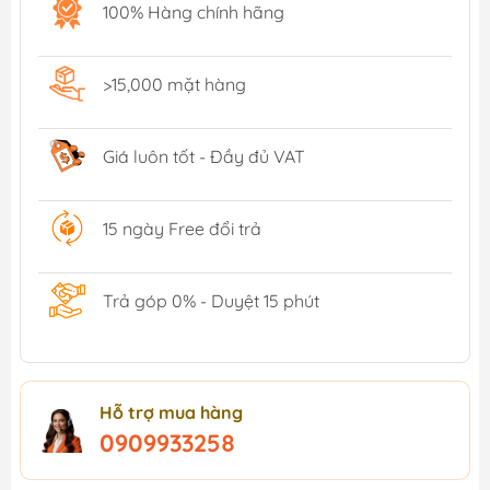
100% Hàng chính hãng
>15,000 mặt hàng
Giá luôn tốt - Đầy đủ VAT
15 ngày Free đổi trả
Trả góp 0% - Duyệt 15 phút
Hỗ trợ mua hàng
0909933258