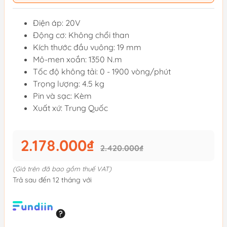
Điện áp: 20V
Động cơ: Không chổi than
Kích thước đầu vuông: 19 mm
Mô-men xoắn: 1350 N.m
Tốc độ không tải: 0 - 1900 vòng/phút
Trọng lượng: 4.5 kg
Pin và sạc: Kèm
Xuất xứ: Trung Quốc
2.178.000₫
2.420.000₫
(Giá trên đã bao gồm thuế VAT)
Trả sau đến 12 tháng với