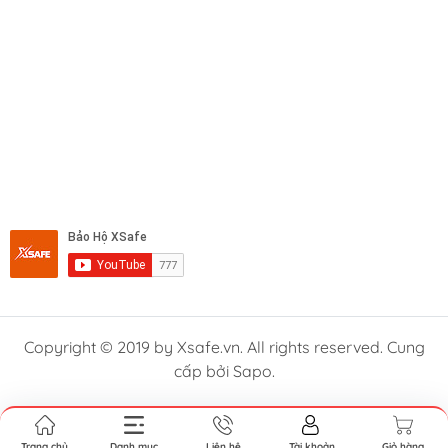
Copyright © 2019 by Xsafe.vn. All rights reserved. Cung
cấp bởi Sapo.
Trang chủ
Danh mục
Liên hệ
Tài khoản
Giỏ hàng