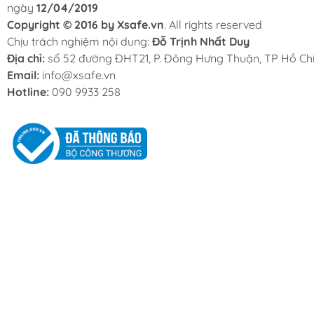
ngày
12/04/2019
Copyright © 2016 by Xsafe.vn
. All rights reserved
Chịu trách nghiệm nội dung:
Đỗ Trịnh Nhất Duy
Địa chỉ:
số 52 đường ĐHT21, P. Đông Hưng Thuận, TP Hồ Chí
Email:
info@xsafe.vn
Hotline:
090 9933 258