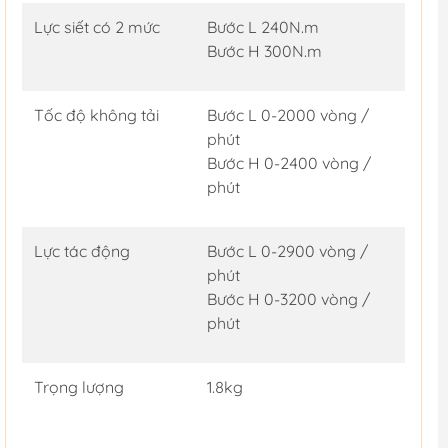
Lực siết có 2 mức
Bước L 240N.m
Bước H 300N.m
Tốc độ không tải
Bước L 0-2000 vòng /
phút
Bước H 0-2400 vòng /
phút
Lực tác động
Bước L 0-2900 vòng /
phút
Bước H 0-3200 vòng /
phút
Trọng lượng
1.8kg