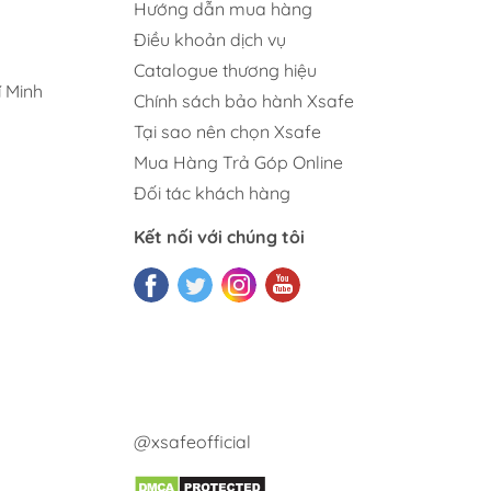
Hướng dẫn mua hàng
Điều khoản dịch vụ
Catalogue thương hiệu
 Minh
Chính sách bảo hành Xsafe
Tại sao nên chọn Xsafe
Mua Hàng Trả Góp Online
Đối tác khách hàng
Kết nối với chúng tôi
@xsafeofficial