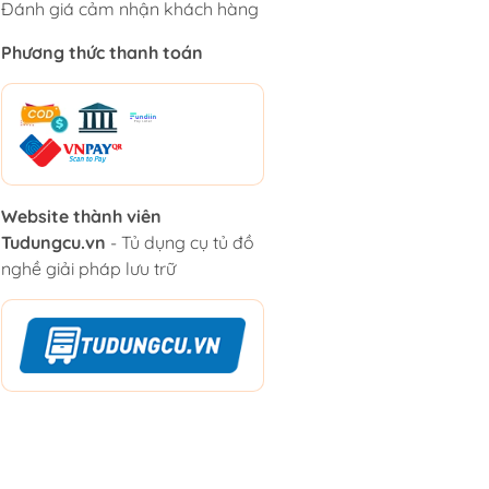
Đánh giá cảm nhận khách hàng
Phương thức thanh toán
Website thành viên
Tudungcu.vn
- Tủ dụng cụ tủ đồ
nghề giải pháp lưu trữ