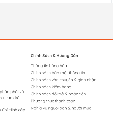
Chính Sách & Hướng Dẫn
Thông tin hàng hóa
Chính sách bảo mật thông tin
Chính sách vận chuyển & giao nhận
Chính sách kiểm hàng
 phân phối và
Chính sách đổi trả & hoàn tiền
ng, cam kết
Phương thức thanh toán
Nghĩa vụ người bán & người mua
 Chí Minh cấp