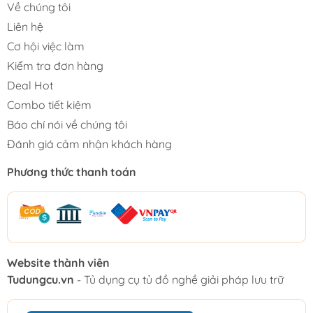
Về chúng tôi
Liên hệ
Cơ hội việc làm
Kiểm tra đơn hàng
Deal Hot
Combo tiết kiệm
Báo chí nói về chúng tôi
Đánh giá cảm nhận khách hàng
Phương thức thanh toán
Website thành viên
Tudungcu.vn
- Tủ dụng cụ tủ đồ nghề giải pháp lưu trữ