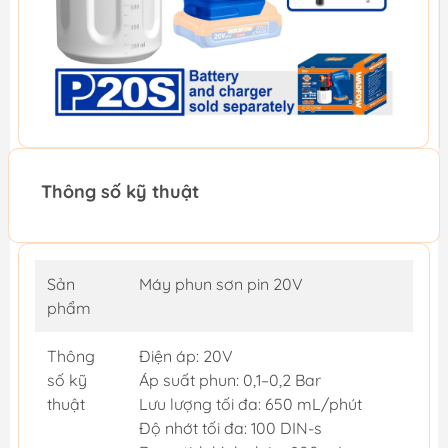
Thông số kỹ thuật
Sản
Máy phun sơn pin 20V
phẩm
Thông
Điện áp: 20V
số kỹ
Áp suất phun: 0,1–0,2 Bar
thuật
Lưu lượng tối đa: 650 mL/phút
Độ nhớt tối đa: 100 DIN-s