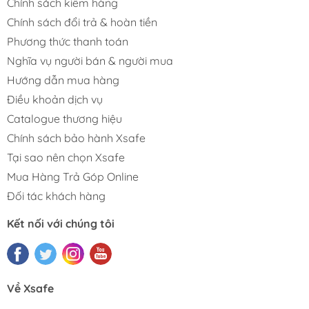
Chính sách kiểm hàng
Chính sách đổi trả & hoàn tiền
Phương thức thanh toán
Nghĩa vụ người bán & người mua
Hướng dẫn mua hàng
Điều khoản dịch vụ
Catalogue thương hiệu
Chính sách bảo hành Xsafe
Tại sao nên chọn Xsafe
Mua Hàng Trả Góp Online
Đối tác khách hàng
Kết nối với chúng tôi
Về Xsafe