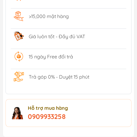
>15,000 mặt hàng
Giá luôn tốt - Đầy đủ VAT
15 ngày Free đổi trả
Trả góp 0% - Duyệt 15 phút
Hỗ trợ mua hàng
0909933258