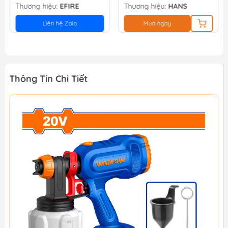
Thương hiệu:
EFIRE
Thương hiệu:
HANS
Liên hệ Zalo
Mua ngay
Thông Tin Chi Tiết