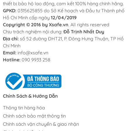
thiết bị bảo hộ lao động, cam kết 100% hàng chính hãng.
GPKD:
0315625855 do Sở Kế hoạch và Đầu tư Thành phố
Hồ Chí Minh cấp ngày
12/04/2019
Copyright © 2016 by Xsafe.vn
. All rights reserved
Chịu trách nghiệm nội dung:
Đỗ Trịnh Nhất Duy
Địa chỉ:
số 52 đường ĐHT21, P. Đông Hưng Thuận, TP Hồ
Chí Minh
Email:
info@xsafe.vn
Hotline:
090 9933 258
Chính Sách & Hướng Dẫn
Thông tin hàng hóa
Chính sách bảo mật thông tin
Chính sách vận chuyển & giao nhận