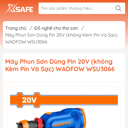
Trang chủ
/
Đồ nghề cho thợ sơn
/
Máy Phun Sơn Dùng Pin 20V (không Kèm Pin Và Sạc)
WADFOW WSU3066
Máy Phun Sơn Dùng Pin 20V (không
Kèm Pin Và Sạc) WADFOW WSU3066