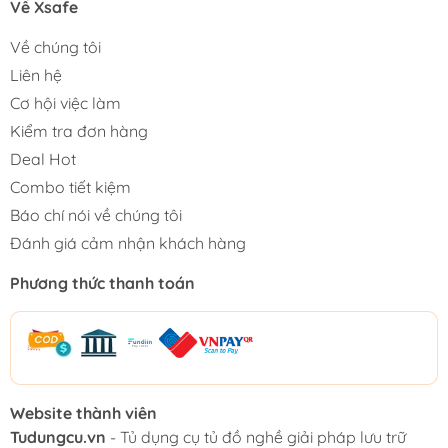
Về Xsafe
Về chúng tôi
Liên hệ
Cơ hội việc làm
Kiểm tra đơn hàng
Deal Hot
Combo tiết kiệm
Báo chí nói về chúng tôi
Đánh giá cảm nhận khách hàng
Phương thức thanh toán
Website thành viên
Tudungcu.vn
- Tủ dụng cụ tủ đồ nghề giải pháp lưu trữ