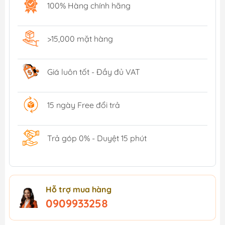
100% Hàng chính hãng
>15,000 mặt hàng
Giá luôn tốt - Đầy đủ VAT
15 ngày Free đổi trả
Trả góp 0% - Duyệt 15 phút
Hỗ trợ mua hàng
0909933258