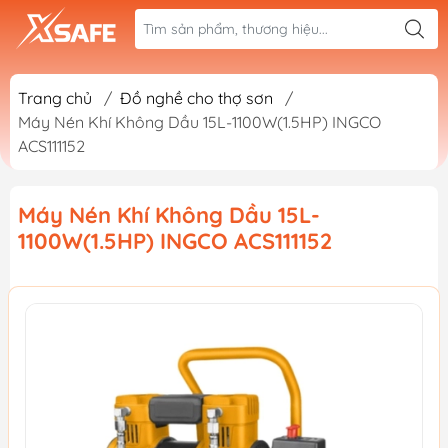
Trang chủ
/
Đồ nghề cho thợ sơn
/
Máy Nén Khí Không Dầu 15L-1100W(1.5HP) INGCO
ACS111152
Máy Nén Khí Không Dầu 15L-
1100W(1.5HP) INGCO ACS111152