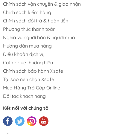
Chính sách vận chuyển & giao nhận
Chính sách kiểm hàng
Chính sách đổi trả & hoàn tiền
Phương thức thanh toán
Nghĩa vụ người bán & người mua
Hướng dẫn mua hàng
Điều khoản dịch vụ
Catalogue thương hiệu
Chính sách bảo hành Xsafe
Tại sao nên chọn Xsafe
Mua Hàng Trả Góp Online
Đối tác khách hàng
Kết nối với chúng tôi