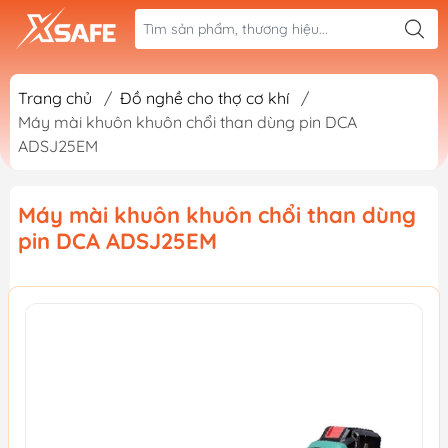
Trang chủ
/
Đồ nghề cho thợ cơ khí
/
Máy mài khuôn khuôn chổi than dùng pin DCA
ADSJ25EM
Máy mài khuôn khuôn chổi than dùng
pin DCA ADSJ25EM