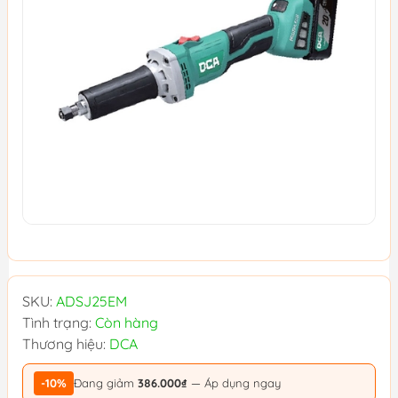
SKU:
ADSJ25EM
Tình trạng:
Còn hàng
Thương hiệu:
DCA
-10%
Đang giảm
386.000₫
— Áp dụng ngay