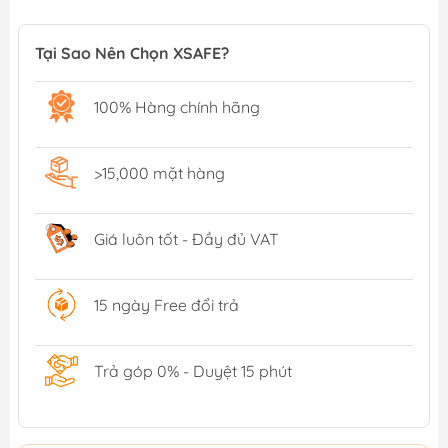
Tại Sao Nên Chọn XSAFE?
100% Hàng chính hãng
>15,000 mặt hàng
Giá luôn tốt - Đầy đủ VAT
15 ngày Free đổi trả
Trả góp 0% - Duyệt 15 phút