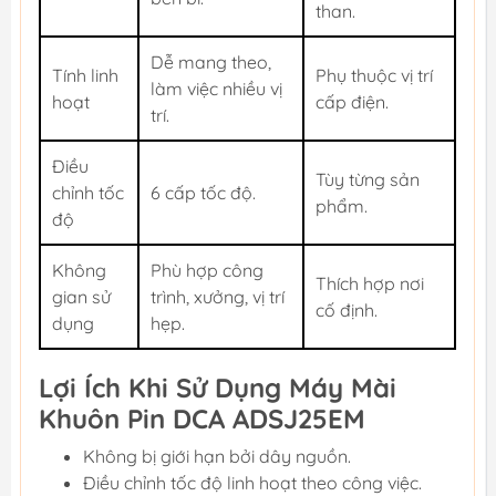
than.
Dễ mang theo,
Tính linh
Phụ thuộc vị trí
làm việc nhiều vị
hoạt
cấp điện.
trí.
Điều
Tùy từng sản
chỉnh tốc
6 cấp tốc độ.
phẩm.
độ
Không
Phù hợp công
Thích hợp nơi
gian sử
trình, xưởng, vị trí
cố định.
dụng
hẹp.
Lợi Ích Khi Sử Dụng Máy Mài
Khuôn Pin DCA ADSJ25EM
Không bị giới hạn bởi dây nguồn.
Điều chỉnh tốc độ linh hoạt theo công việc.