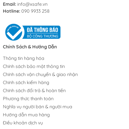
Email:
info@xsafe.vn
Hotline:
090 9933 258
Chính Sách & Hướng Dẫn
Thông tin hàng hóa
Chính sách bảo mật thông tin
Chính sách vận chuyển & giao nhận
Chính sách kiểm hàng
Chính sách đổi trả & hoàn tiền
Phương thức thanh toán
Nghĩa vụ người bán & người mua
Hướng dẫn mua hàng
Điều khoản dịch vụ