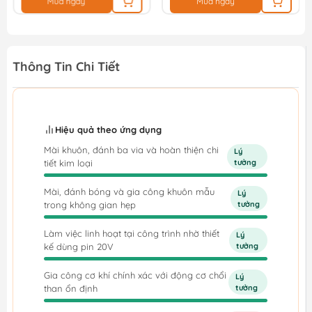
Mua ngay
Mua ngay
Thông Tin Chi Tiết
Hiệu quả theo ứng dụng
Mài khuôn, đánh ba via và hoàn thiện chi
Lý
tiết kim loại
tưởng
Mài, đánh bóng và gia công khuôn mẫu
Lý
trong không gian hẹp
tưởng
Làm việc linh hoạt tại công trình nhờ thiết
Lý
kế dùng pin 20V
tưởng
Gia công cơ khí chính xác với động cơ chổi
Lý
than ổn định
tưởng