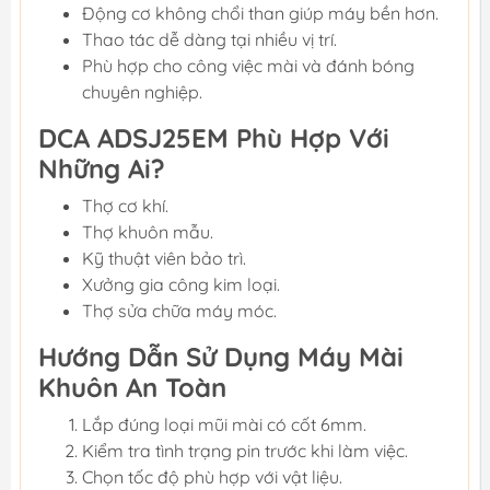
Động cơ không chổi than giúp máy bền hơn.
Thao tác dễ dàng tại nhiều vị trí.
Phù hợp cho công việc mài và đánh bóng
chuyên nghiệp.
DCA ADSJ25EM Phù Hợp Với
Những Ai?
Thợ cơ khí.
Thợ khuôn mẫu.
Kỹ thuật viên bảo trì.
Xưởng gia công kim loại.
Thợ sửa chữa máy móc.
Hướng Dẫn Sử Dụng Máy Mài
Khuôn An Toàn
Lắp đúng loại mũi mài có cốt 6mm.
Kiểm tra tình trạng pin trước khi làm việc.
Chọn tốc độ phù hợp với vật liệu.