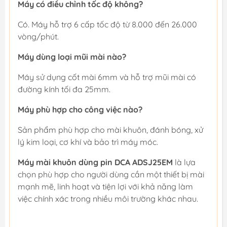
Máy có điều chỉnh tốc độ không?
Có. Máy hỗ trợ 6 cấp tốc độ từ 8.000 đến 26.000
vòng/phút.
Máy dùng loại mũi mài nào?
Máy sử dụng cốt mài 6mm và hỗ trợ mũi mài có
đường kính tối đa 25mm.
Máy phù hợp cho công việc nào?
Sản phẩm phù hợp cho mài khuôn, đánh bóng, xử
lý kim loại, cơ khí và bảo trì máy móc.
Máy mài khuôn dùng pin DCA ADSJ25EM
là lựa
chọn phù hợp cho người dùng cần một thiết bị mài
mạnh mẽ, linh hoạt và tiện lợi với khả năng làm
việc chính xác trong nhiều môi trường khác nhau.