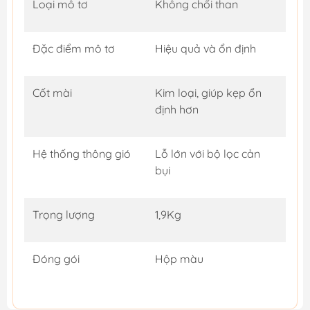
Loại mô tơ
Không chổi than
Đặc điểm mô tơ
Hiệu quả và ổn định
Cốt mài
Kim loại, giúp kẹp ổn
định hơn
Hệ thống thông gió
Lỗ lớn với bộ lọc cản
bụi
Trọng lượng
1,9Kg
Đóng gói
Hộp màu