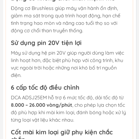
Động cơ Brushless giúp máy vận hành ổn định,
giảm ma sát trong quá trình hoạt động, hạn chế
tình trạng hao mòn và nâng cao tuổi thọ so với
động cơ chổi than truyền thống.
Sử dụng pin 20V tiện lợi
Máy sử dụng hệ pin 20V giúp người dùng làm việc
linh hoạt hơn, đặc biệt phù hợp với công trình, khu
vực ngoài trời hoặc những nơi khó bố trí nguồn
điện.
6 cấp tốc độ điều chỉnh
DCA ADSJ25EM hỗ trợ 6 mức tốc độ, dải tốc độ từ
8.000 – 26.000 vòng/phút
, cho phép lựa chọn tốc
độ phù hợp khi mài kim loại, đánh bóng hoặc xử lý
từng loại vật liệu khác nhau.
Cốt mài kim loại giữ phụ kiện chắc