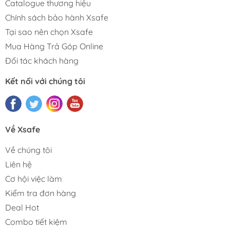
Catalogue thương hiệu
Chính sách bảo hành Xsafe
Tại sao nên chọn Xsafe
Mua Hàng Trả Góp Online
Đối tác khách hàng
Kết nối với chúng tôi
Về Xsafe
Về chúng tôi
Liên hệ
Cơ hội việc làm
Kiểm tra đơn hàng
Deal Hot
Combo tiết kiệm