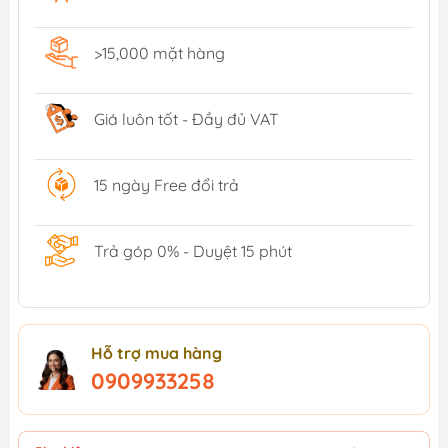
>15,000 mặt hàng
Giá luôn tốt - Đầy đủ VAT
15 ngày Free đổi trả
Trả góp 0% - Duyệt 15 phút
Hỗ trợ mua hàng
0909933258