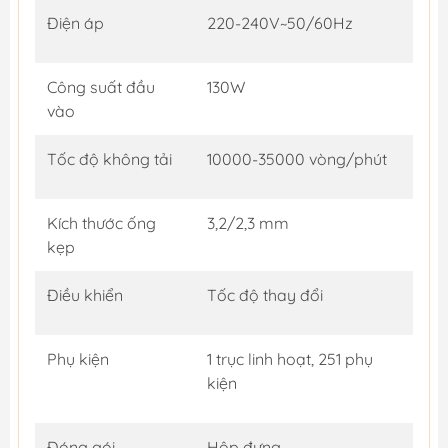
Điện áp
220-240V~50/60Hz
Công suất đầu
130W
vào
Tốc độ không tải
10000-35000 vòng/phút
Kích thước ống
3,2/2,3 mm
kẹp
Điều khiển
Tốc độ thay đổi
Phụ kiện
1 trục linh hoạt, 251 phụ
kiện
Đóng gói
Hộp đựng