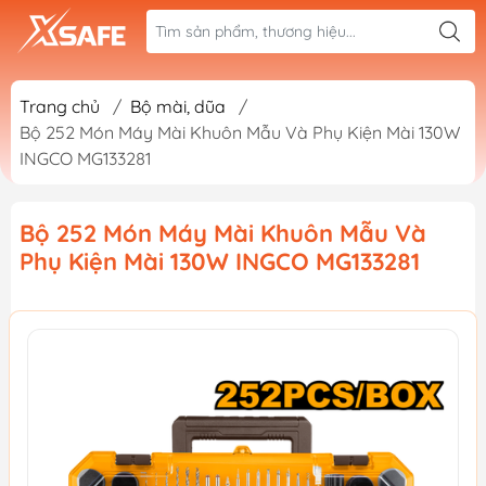
Trang chủ
/
Bộ mài, dũa
/
Bộ 252 Món Máy Mài Khuôn Mẫu Và Phụ Kiện Mài 130W
INGCO MG133281
Bộ 252 Món Máy Mài Khuôn Mẫu Và
Phụ Kiện Mài 130W INGCO MG133281