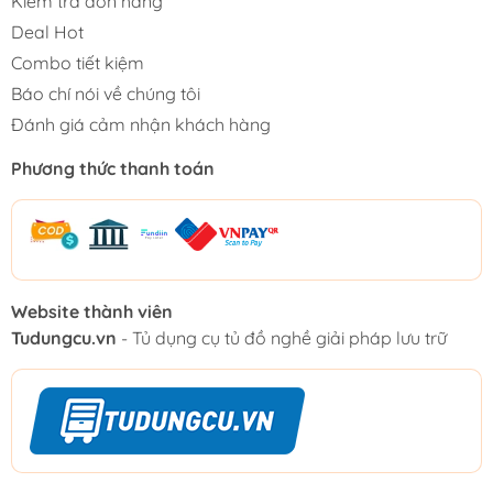
Kiểm tra đơn hàng
Deal Hot
Combo tiết kiệm
Báo chí nói về chúng tôi
Đánh giá cảm nhận khách hàng
Phương thức thanh toán
Website thành viên
Tudungcu.vn
- Tủ dụng cụ tủ đồ nghề giải pháp lưu trữ