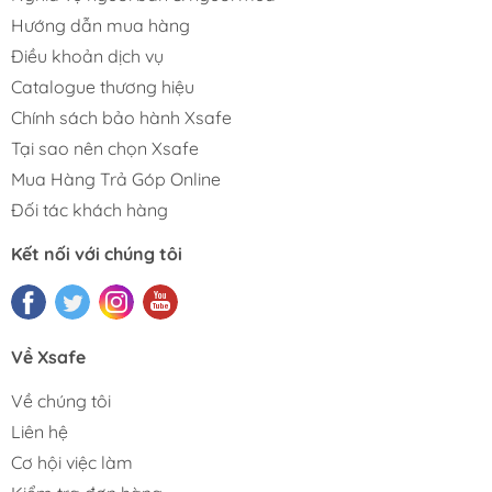
Hướng dẫn mua hàng
Điều khoản dịch vụ
Catalogue thương hiệu
Chính sách bảo hành Xsafe
Tại sao nên chọn Xsafe
Mua Hàng Trả Góp Online
Đối tác khách hàng
Kết nối với chúng tôi
Về Xsafe
Về chúng tôi
Liên hệ
Cơ hội việc làm