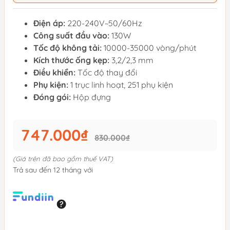
Điện áp:
220-240V~50/60Hz
Công suất đầu vào:
130W
Tốc độ không tải:
10000-35000 vòng/phút
Kích thước ống kẹp:
3,2/2,3 mm
Điều khiển:
Tốc độ thay đổi
Phụ kiện:
1 trục linh hoạt, 251 phụ kiện
Đóng gói:
Hộp đựng
747.000₫
830.000₫
(Giá trên đã bao gồm thuế VAT)
Trả sau đến 12 tháng với