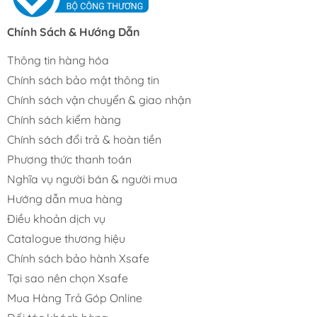
Chính Sách & Hướng Dẫn
Thông tin hàng hóa
Chính sách bảo mật thông tin
Chính sách vận chuyển & giao nhận
Chính sách kiểm hàng
Chính sách đổi trả & hoàn tiền
Phương thức thanh toán
Nghĩa vụ người bán & người mua
Hướng dẫn mua hàng
Điều khoản dịch vụ
Catalogue thương hiệu
Chính sách bảo hành Xsafe
Tại sao nên chọn Xsafe
Mua Hàng Trả Góp Online