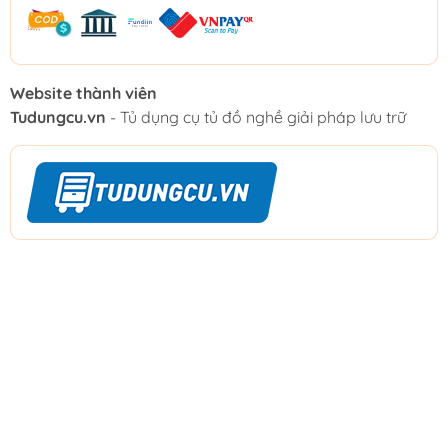
Website thành viên
Tudungcu.vn
- Tủ dụng cụ tủ đồ nghề giải pháp lưu trữ