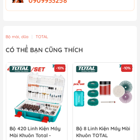
0909933258
Bộ mài, dũa
|
TOTAL
CÓ THỂ BẠN CŨNG THÍCH
-10%
-10%
Bộ 420 Linh Kiện Máy
Bộ 8 Linh Kiện Máy Mài
Mài Khuôn Total -
Khuôn TOTAL