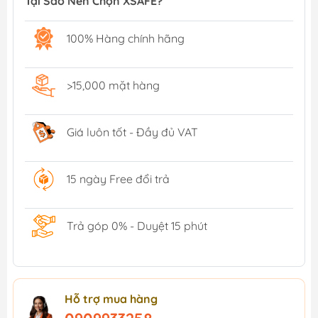
Tại Sao Nên Chọn XSAFE?
100% Hàng chính hãng
>15,000 mặt hàng
Giá luôn tốt - Đầy đủ VAT
15 ngày Free đổi trả
Trả góp 0% - Duyệt 15 phút
Hỗ trợ mua hàng