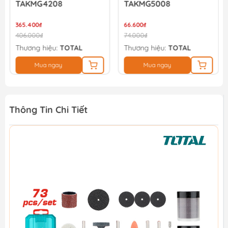
TAKMG4208
TAKMG5008
365.400₫
66.600₫
406.000₫
74.000₫
Thương hiệu:
TOTAL
Thương hiệu:
TOTAL
Mua ngay
Mua ngay
Thông Tin Chi Tiết