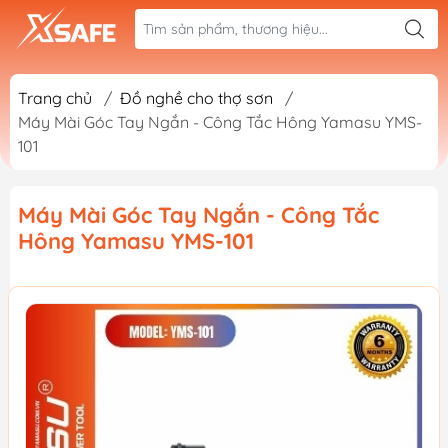
Trang chủ
/
Đồ nghề cho thợ sơn
/
Máy Mài Góc Tay Ngắn - Công Tắc Hông Yamasu YMS-
101
Máy Mài Góc Tay Ngắn - Công Tắc
Hông Yamasu YMS-101