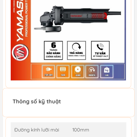
Thông số kỹ thuật
Đường kính lưỡi mài
100mm