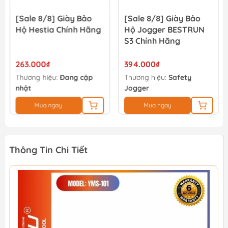
[Sale 8/8] Giày Bảo
[Sale 8/8] Giày Bảo
Hộ Hestia Chính Hãng
Hộ Jogger BESTRUN
S3 Chính Hãng
263.000₫
394.000₫
Thương hiệu:
Đang cập
Thương hiệu:
Safety
nhật
Jogger
Mua ngay
Mua ngay
Thông Tin Chi Tiết