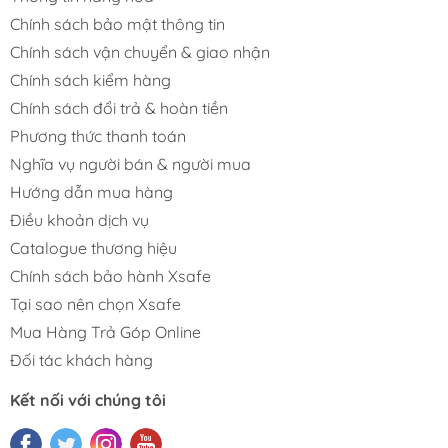
Chính sách bảo mật thông tin
Chính sách vận chuyển & giao nhận
Chính sách kiểm hàng
Chính sách đổi trả & hoàn tiền
Phương thức thanh toán
Nghĩa vụ người bán & người mua
Hướng dẫn mua hàng
Điều khoản dịch vụ
Catalogue thương hiệu
Chính sách bảo hành Xsafe
Tại sao nên chọn Xsafe
Mua Hàng Trả Góp Online
Đối tác khách hàng
Kết nối với chúng tôi