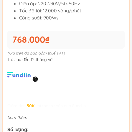
Điện áp: 220-230V/50-60Hz
Tốc độ tải: 12.000 vòng/phút
Công suất: 900Ws
768.000₫
(Giá trên đã bao gồm thuế VAT)
Trả sau đến 12 tháng với
Giảm đến
50K
khi thanh toán qua Fundiin.
Xem thêm
Số lượng: