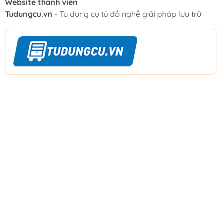
Website thành viên
Tudungcu.vn
- Tủ dụng cụ tủ đồ nghề giải pháp lưu trữ