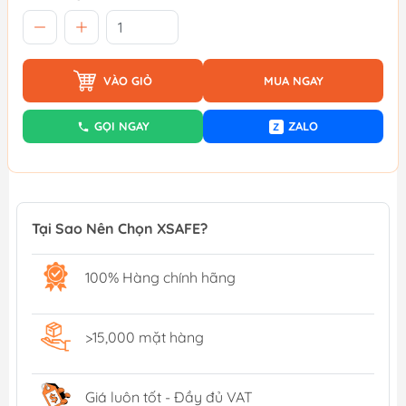
VÀO GIỎ
MUA NGAY
GỌI NGAY
ZALO
Z
Tại Sao Nên Chọn XSAFE?
100% Hàng chính hãng
>15,000 mặt hàng
Giá luôn tốt - Đầy đủ VAT