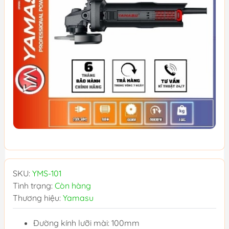
SKU:
YMS-101
Tình trạng:
Còn hàng
Thương hiệu:
Yamasu
Đường kính lưỡi mài: 100mm