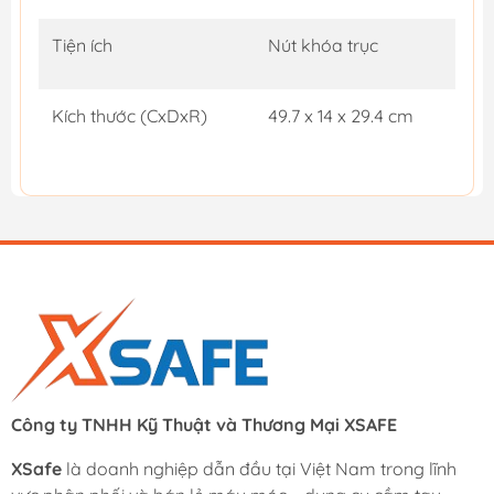
Tiện ích
Nút khóa trục
Kích thước (CxDxR)
49.7 x 14 x 29.4 cm
Công ty TNHH Kỹ Thuật và Thương Mại XSAFE
XSafe
là doanh nghiệp dẫn đầu tại Việt Nam trong lĩnh