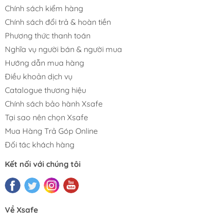
Chính sách kiểm hàng
Chính sách đổi trả & hoàn tiền
Phương thức thanh toán
Nghĩa vụ người bán & người mua
Hướng dẫn mua hàng
Điều khoản dịch vụ
Catalogue thương hiệu
Chính sách bảo hành Xsafe
Tại sao nên chọn Xsafe
Mua Hàng Trả Góp Online
Đối tác khách hàng
Kết nối với chúng tôi
Về Xsafe