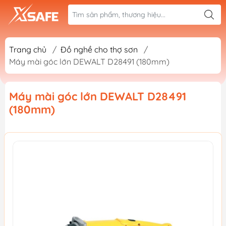
Trang chủ
/
Đồ nghề cho thợ sơn
/
Máy mài góc lớn DEWALT D28491 (180mm)
Máy mài góc lớn DEWALT D28491
(180mm)