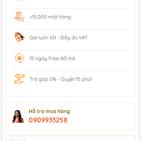
>15,000 mặt hàng
Giá luôn tốt - Đầy đủ VAT
15 ngày Free đổi trả
Trả góp 0% - Duyệt 15 phút
Hỗ trợ mua hàng
0909933258