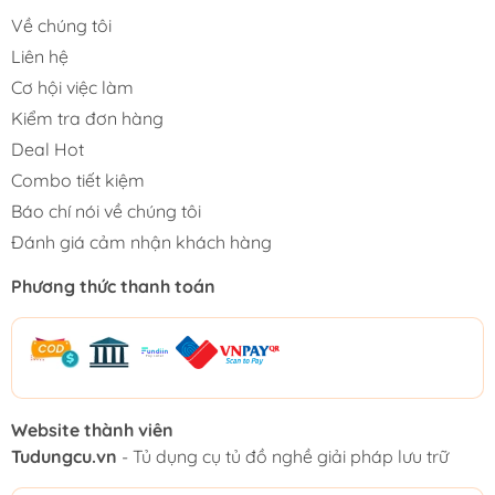
Về chúng tôi
Liên hệ
Cơ hội việc làm
Kiểm tra đơn hàng
Deal Hot
Combo tiết kiệm
Báo chí nói về chúng tôi
Đánh giá cảm nhận khách hàng
Phương thức thanh toán
Website thành viên
Tudungcu.vn
- Tủ dụng cụ tủ đồ nghề giải pháp lưu trữ