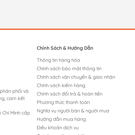
Chính Sách & Hướng Dẫn
Thông tin hàng hóa
Chính sách bảo mật thông tin
Chính sách vận chuyển & giao nhận
Chính sách kiểm hàng
 phân phối và
Chính sách đổi trả & hoàn tiền
ng, cam kết
Phương thức thanh toán
Nghĩa vụ người bán & người mua
 Chí Minh cấp
Hướng dẫn mua hàng
Điều khoản dịch vụ