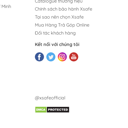
Catalogue thương hiệu
 Minh
Chính sách bảo hành Xsafe
Tại sao nên chọn Xsafe
Mua Hàng Trả Góp Online
Đối tác khách hàng
Kết nối với chúng tôi
@xsafeofficial