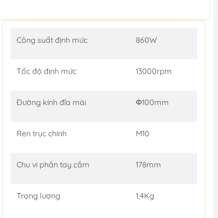
Công suất định mức
860W
Tốc độ định mức
13000rpm
Đường kính đĩa mài
Φ100mm
Ren trục chính
M10
Chu vi phần tay cầm
178mm
Trọng lượng
1,4Kg