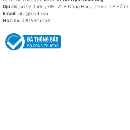
Địa chỉ:
số 52 đường ĐHT21, P. Đông Hưng Thuận, TP Hồ Chí
Email:
info@xsafe.vn
Hotline:
090 9933 258