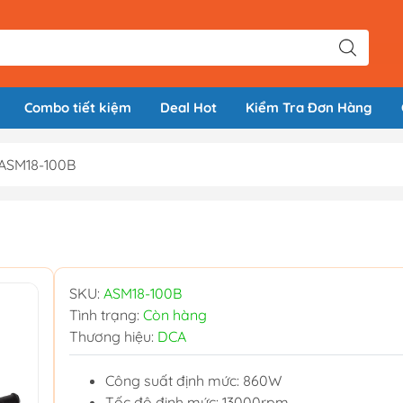
Combo tiết kiệm
Deal Hot
Kiểm Tra Đơn Hàng
ASM18-100B
SKU:
ASM18-100B
Tình trạng:
Còn hàng
Thương hiệu:
DCA
Công suất định mức: 860W
Tốc độ định mức: 13000rpm