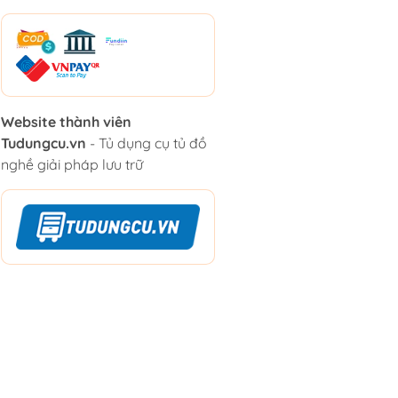
Website thành viên
Tudungcu.vn
- Tủ dụng cụ tủ đồ
nghề giải pháp lưu trữ