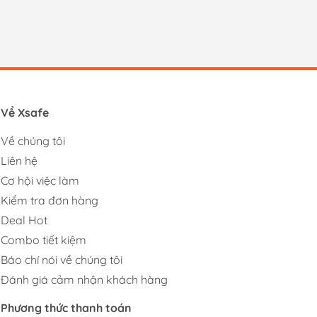
Về Xsafe
Về chúng tôi
Liên hệ
Cơ hội việc làm
Kiểm tra đơn hàng
Deal Hot
Combo tiết kiệm
Báo chí nói về chúng tôi
Đánh giá cảm nhận khách hàng
Phương thức thanh toán