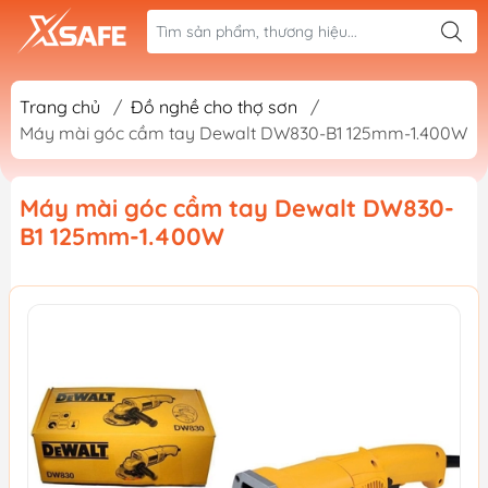
Trang chủ
/
Đồ nghề cho thợ sơn
/
Máy mài góc cầm tay Dewalt DW830-B1 125mm-1.400W
Máy mài góc cầm tay Dewalt DW830-
B1 125mm-1.400W