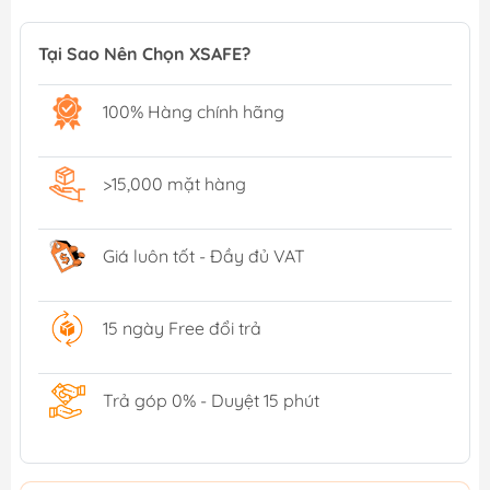
Tại Sao Nên Chọn XSAFE?
100% Hàng chính hãng
>15,000 mặt hàng
Giá luôn tốt - Đầy đủ VAT
15 ngày Free đổi trả
Trả góp 0% - Duyệt 15 phút