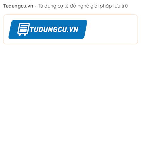
Tudungcu.vn
- Tủ dụng cụ tủ đồ nghề giải pháp lưu trữ