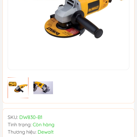
SKU:
DW830-B1
Tình trạng:
Còn hàng
Thương hiệu:
Dewalt