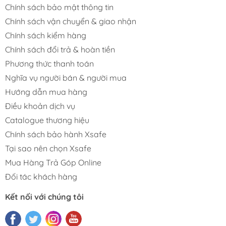
Chính sách bảo mật thông tin
Chính sách vận chuyển & giao nhận
Chính sách kiểm hàng
Chính sách đổi trả & hoàn tiền
Phương thức thanh toán
Nghĩa vụ người bán & người mua
Hướng dẫn mua hàng
Điều khoản dịch vụ
Catalogue thương hiệu
Chính sách bảo hành Xsafe
Tại sao nên chọn Xsafe
Mua Hàng Trả Góp Online
Đối tác khách hàng
Kết nối với chúng tôi