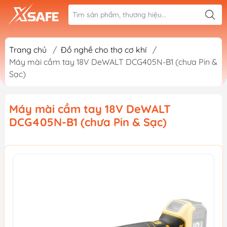
Trang chủ
/
Đồ nghề cho thợ cơ khí
/
Máy mài cầm tay 18V DeWALT DCG405N-B1 (chưa Pin &
Sạc)
Máy mài cầm tay 18V DeWALT
DCG405N-B1 (chưa Pin & Sạc)