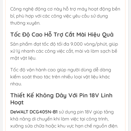
Công nghệ động cơ này hỗ trợ máy hoạt động bền
bỉ, phù hợp với các công việc yêu cầu sử dụng
thường xuyên.
Tốc Độ Cao Hỗ Trợ Cắt Mài Hiệu Quả
Sản phẩm đạt tốc độ tối đa 9.000 vòng/phút, giúp
xử lý nhanh các công việc cắt, mài và làm sạch bề
mặt vật liệu.
Tốc độ vận hành cao giúp người dùng dễ dàng
kiểm soát thao tác trên nhiều loại vật liệu khác
nhau.
Thiết Kế Không Dây Với Pin 18V Linh
Hoạt
DeWALT DCG405N-B1
sử dụng pin 18V giúp tăng
khả năng di chuyển khi làm việc tại công trình,
xưởng sửa chữa hoặc khu vực hạn chế nguồn điện.