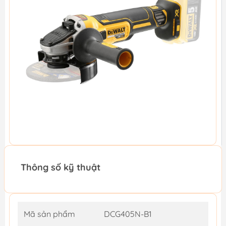
Thông số kỹ thuật
Mã sản phẩm
DCG405N-B1