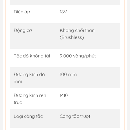
Điện áp
18V
Động cơ
Không chổi than
(Brushless)
Tốc độ không tải
9,000 vòng/phút
Đường kính đá
100 mm
mài
Đường kính ren
M10
trục
Loại công tắc
Công tắc trượt