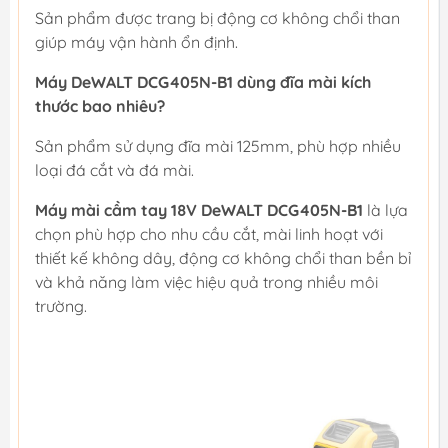
Sản phẩm được trang bị động cơ không chổi than
giúp máy vận hành ổn định.
Máy DeWALT DCG405N-B1 dùng đĩa mài kích
thước bao nhiêu?
Sản phẩm sử dụng đĩa mài 125mm, phù hợp nhiều
loại đá cắt và đá mài.
Máy mài cầm tay 18V DeWALT DCG405N-B1
là lựa
chọn phù hợp cho nhu cầu cắt, mài linh hoạt với
thiết kế không dây, động cơ không chổi than bền bỉ
và khả năng làm việc hiệu quả trong nhiều môi
trường.