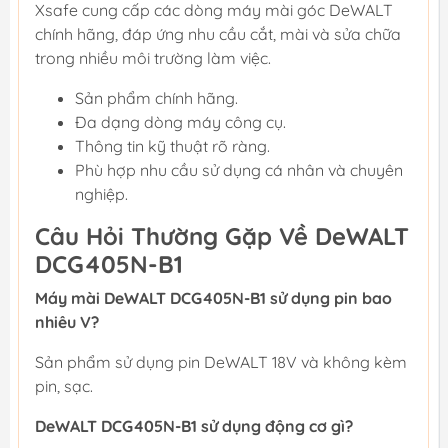
Xsafe cung cấp các dòng máy mài góc DeWALT
chính hãng, đáp ứng nhu cầu cắt, mài và sửa chữa
trong nhiều môi trường làm việc.
Sản phẩm chính hãng.
Đa dạng dòng máy công cụ.
Thông tin kỹ thuật rõ ràng.
Phù hợp nhu cầu sử dụng cá nhân và chuyên
nghiệp.
Câu Hỏi Thường Gặp Về DeWALT
DCG405N-B1
Máy mài DeWALT DCG405N-B1 sử dụng pin bao
nhiêu V?
Sản phẩm sử dụng pin DeWALT 18V và không kèm
pin, sạc.
DeWALT DCG405N-B1 sử dụng động cơ gì?