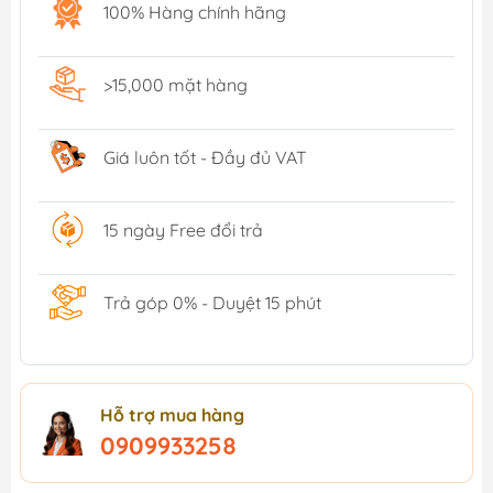
100% Hàng chính hãng
>15,000 mặt hàng
Giá luôn tốt - Đầy đủ VAT
15 ngày Free đổi trả
Trả góp 0% - Duyệt 15 phút
Hỗ trợ mua hàng
0909933258