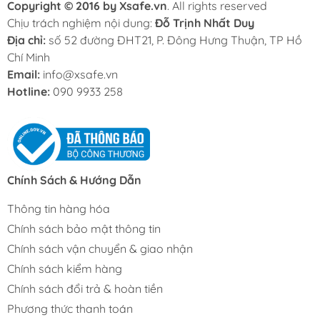
Copyright © 2016 by Xsafe.vn
. All rights reserved
Chịu trách nghiệm nội dung:
Đỗ Trịnh Nhất Duy
Địa chỉ:
số 52 đường ĐHT21, P. Đông Hưng Thuận, TP Hồ
Chí Minh
Email:
info@xsafe.vn
Hotline:
090 9933 258
Chính Sách & Hướng Dẫn
Thông tin hàng hóa
Chính sách bảo mật thông tin
Chính sách vận chuyển & giao nhận
Chính sách kiểm hàng
Chính sách đổi trả & hoàn tiền
Phương thức thanh toán