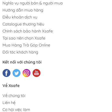
Nghĩa vụ người bán & người mua
Hướng dẫn mua hàng
Điều khoản dịch vụ
Catalogue thương hiệu
Chính sách bảo hành Xsafe
Tại sao nên chọn Xsafe
Mua Hàng Trả Góp Online
Đối tác khách hàng
Kết nối với chúng tôi
Về Xsafe
Về chúng tôi
Liên hệ
Cơ hội việc làm