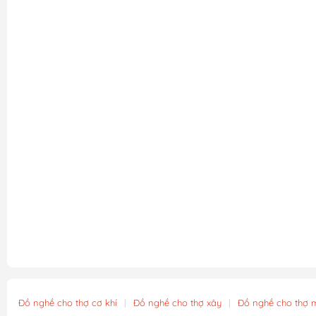
Đồ nghề cho thợ cơ khí
|
Đồ nghề cho thợ xây
|
Đồ nghề cho thợ 