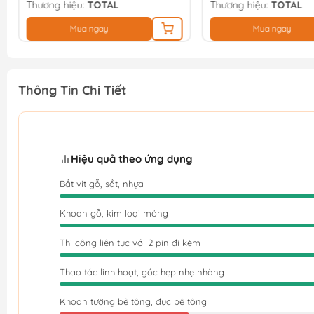
Thương hiệu:
TOTAL
Thương hiệu:
TOTAL
Mua ngay
Mua ngay
Thông Tin Chi Tiết
Hiệu quả theo ứng dụng
Bắt vít gỗ, sắt, nhựa
Khoan gỗ, kim loại mỏng
Thi công liên tục với 2 pin đi kèm
Thao tác linh hoạt, góc hẹp nhẹ nhàng
Khoan tường bê tông, đục bê tông