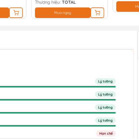
Thương hiệu:
TOTAL
M
Mua ngay
Lý tưởng
Lý tưởng
Lý tưởng
Lý tưởng
Hạn chế