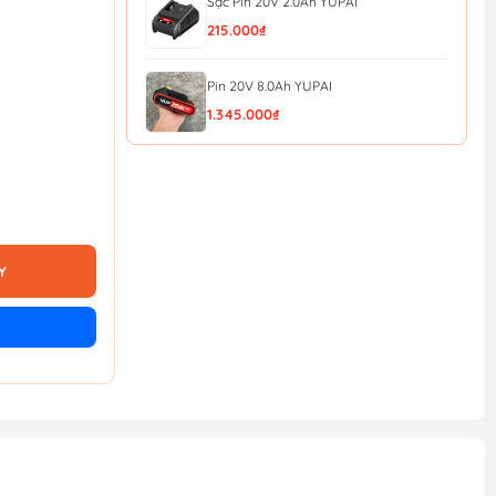
Sạc Pin 20V 2.0Ah YUPAI
215.000₫
Pin 20V 8.0Ah YUPAI
1.345.000₫
Pin 20V 6.0Ah YUPAI
1.170.000₫
Pin 20V 4.0Ah YUPAI
Y
850.000₫
Pin 20V 2.0Ah YUPAI
490.000₫