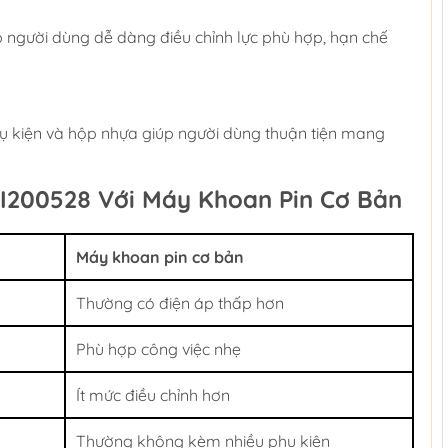
 người dùng dễ dàng điều chỉnh lực phù hợp, hạn chế
hụ kiện và hộp nhựa giúp người dùng thuận tiện mang
I200528 Với Máy Khoan Pin Cơ Bản
Máy khoan pin cơ bản
Thường có điện áp thấp hơn
Phù hợp công việc nhẹ
Ít mức điều chỉnh hơn
Thường không kèm nhiều phụ kiện