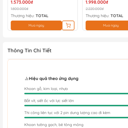
1.573.000₫
1.998.000₫
1.800.000₫
2.220.000₫
Thương hiệu:
TOTAL
Thương hiệu:
TOTAL
Mua ngay
Mua ngay
Thông Tin Chi Tiết
Hiệu quả theo ứng dụng
Khoan gỗ, kim loại, nhựa
Bắt vít, siết ốc với lực siết lớn
Thi công liên tục với 2 pin dung lượng cao đi kèm
Khoan tường gạch, bê tông mỏng