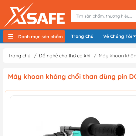
Trang Chủ
Về Chúng Tôi
Danh mục sản phẩm
Máy nén khí, bơm hơi
Máy hàn điện
Thiết bị nâng hạ, vận chuyển
Thiết bị đo
Thiết bị dùng điện
Thiết bị dùng pin
Thiết bị đựng lưu trữ
Thiết bị bảo hộ lao động
Trang chủ
/
Đồ nghề cho thợ cơ khí
/
Máy khoan khôn
Máy khoan không chổi than dùng pin 