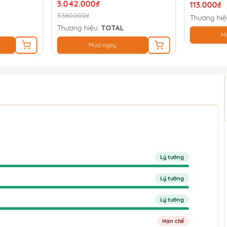
3.042.000₫
113.000₫
3.380.000₫
Thương hiệ
Thương hiệu:
TOTAL
M
Mua ngay
Lý tưởng
Lý tưởng
Lý tưởng
Hạn chế