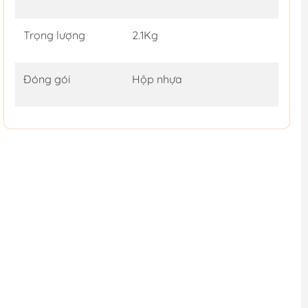
Trọng lượng
2.1Kg
Đóng gói
Hộp nhựa