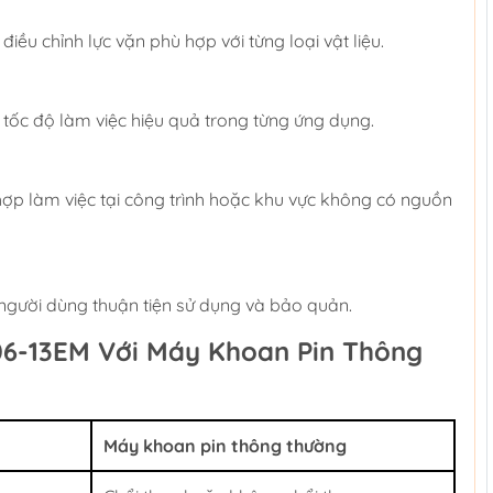
iều chỉnh lực vặn phù hợp với từng loại vật liệu.
tốc độ làm việc hiệu quả trong từng ứng dụng.
ợp làm việc tại công trình hoặc khu vực không có nguồn
 người dùng thuận tiện sử dụng và bảo quản.
6-13EM Với Máy Khoan Pin Thông
Máy khoan pin thông thường