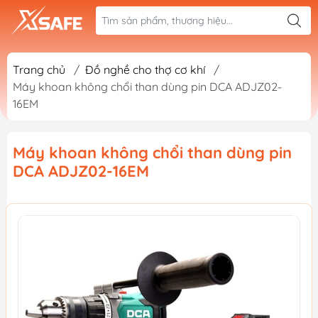
Trang chủ
/
Đồ nghề cho thợ cơ khí
/
Máy khoan không chổi than dùng pin DCA ADJZ02-
16EM
Máy khoan không chổi than dùng pin
DCA ADJZ02-16EM