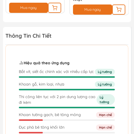
Mua ngay
Mua ngay
Thông Tin Chi Tiết
Hiệu quả theo ứng dụng
Bắt vít, siết ốc chính xác với nhiều cấp lực
Lý tưởng
Khoan gỗ, kim loại, nhựa
Lý tưởng
Thi công liên tục với 2 pin dung lượng cao
Lý
đi kèm
tưởng
Khoan tường gạch, bê tông mỏng
Hạn chế
Đục phá bê tông khối lớn
Hạn chế