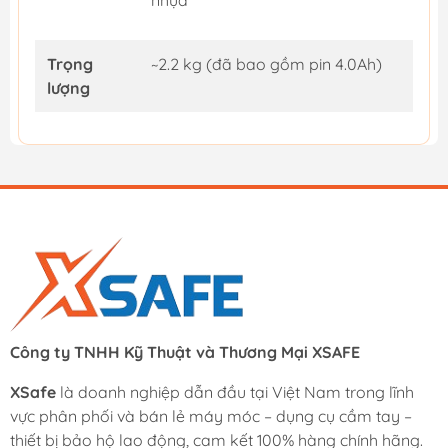
Trọng
~2.2 kg (đã bao gồm pin 4.0Ah)
lượng
Công ty TNHH Kỹ Thuật và Thương Mại XSAFE
XSafe
là doanh nghiệp dẫn đầu tại Việt Nam trong lĩnh
vực phân phối và bán lẻ máy móc – dụng cụ cầm tay –
thiết bị bảo hộ lao động, cam kết 100% hàng chính hãng.