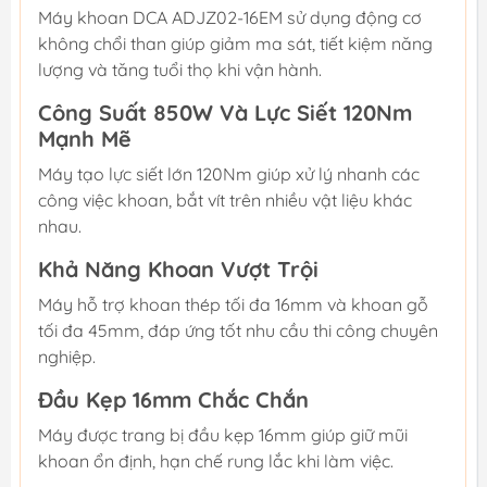
Máy khoan DCA ADJZ02-16EM sử dụng động cơ
không chổi than giúp giảm ma sát, tiết kiệm năng
lượng và tăng tuổi thọ khi vận hành.
Công Suất 850W Và Lực Siết 120Nm
Mạnh Mẽ
Máy tạo lực siết lớn 120Nm giúp xử lý nhanh các
công việc khoan, bắt vít trên nhiều vật liệu khác
nhau.
Khả Năng Khoan Vượt Trội
Máy hỗ trợ khoan thép tối đa 16mm và khoan gỗ
tối đa 45mm, đáp ứng tốt nhu cầu thi công chuyên
nghiệp.
Đầu Kẹp 16mm Chắc Chắn
Máy được trang bị đầu kẹp 16mm giúp giữ mũi
khoan ổn định, hạn chế rung lắc khi làm việc.