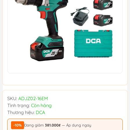
SKU:
ADJZ02-16EM
Tình trạng:
Còn hàng
Thương hiệu:
DCA
-10%
Đang giảm
381.000₫
— Áp dụng ngay