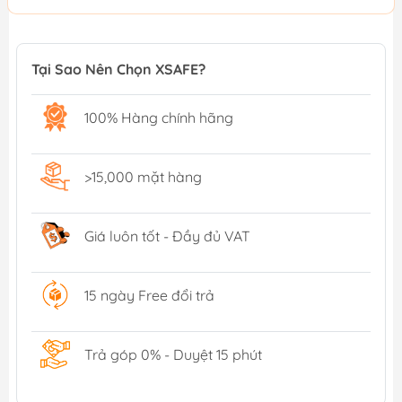
Tại Sao Nên Chọn XSAFE?
100% Hàng chính hãng
>15,000 mặt hàng
Giá luôn tốt - Đầy đủ VAT
15 ngày Free đổi trả
Trả góp 0% - Duyệt 15 phút