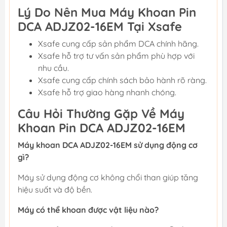
Lý Do Nên Mua Máy Khoan Pin
DCA ADJZ02-16EM Tại Xsafe
Xsafe cung cấp sản phẩm DCA chính hãng.
Xsafe hỗ trợ tư vấn sản phẩm phù hợp với
nhu cầu.
Xsafe cung cấp chính sách bảo hành rõ ràng.
Xsafe hỗ trợ giao hàng nhanh chóng.
Câu Hỏi Thường Gặp Về Máy
Khoan Pin DCA ADJZ02-16EM
Máy khoan DCA ADJZ02-16EM sử dụng động cơ
gì?
Máy sử dụng động cơ không chổi than giúp tăng
hiệu suất và độ bền.
Máy có thể khoan được vật liệu nào?