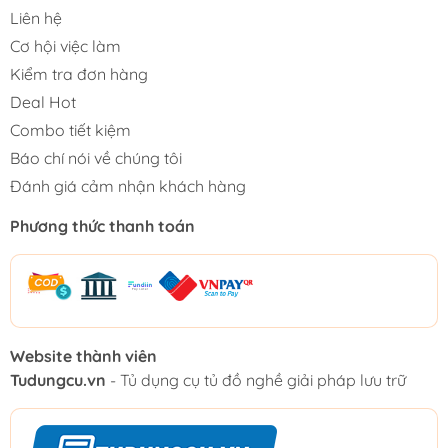
Liên hệ
Cơ hội việc làm
Kiểm tra đơn hàng
Deal Hot
Combo tiết kiệm
Báo chí nói về chúng tôi
Đánh giá cảm nhận khách hàng
Phương thức thanh toán
Website thành viên
Tudungcu.vn
- Tủ dụng cụ tủ đồ nghề giải pháp lưu trữ