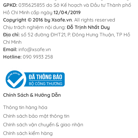
GPKD:
0315625855 do Sở Kế hoạch và Đầu tư Thành phố
Hồ Chí Minh cấp ngày
12/04/2019
Copyright © 2016 by Xsafe.vn
. All rights reserved
Chịu trách nghiệm nội dung:
Đỗ Trịnh Nhất Duy
Địa chỉ:
số 52 đường ĐHT21, P. Đông Hưng Thuận, TP Hồ
Chí Minh
Email:
info@xsafe.vn
Hotline:
090 9933 258
Chính Sách & Hướng Dẫn
Thông tin hàng hóa
Chính sách bảo mật thông tin
Chính sách vận chuyển & giao nhận
Chính sách kiểm hàng