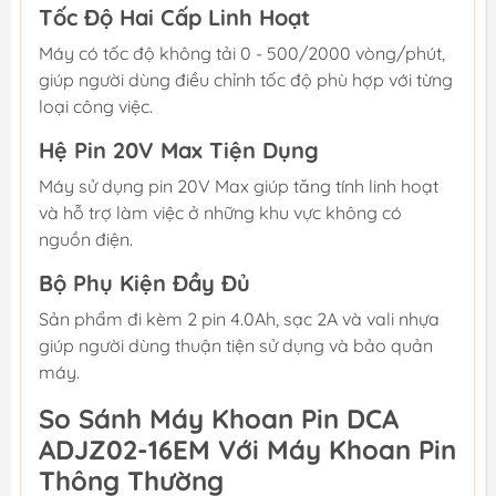
Tốc Độ Hai Cấp Linh Hoạt
Máy có tốc độ không tải 0 - 500/2000 vòng/phút,
giúp người dùng điều chỉnh tốc độ phù hợp với từng
loại công việc.
Hệ Pin 20V Max Tiện Dụng
Máy sử dụng pin 20V Max giúp tăng tính linh hoạt
và hỗ trợ làm việc ở những khu vực không có
nguồn điện.
Bộ Phụ Kiện Đầy Đủ
Sản phẩm đi kèm 2 pin 4.0Ah, sạc 2A và vali nhựa
giúp người dùng thuận tiện sử dụng và bảo quản
máy.
So Sánh Máy Khoan Pin DCA
ADJZ02-16EM Với Máy Khoan Pin
Thông Thường