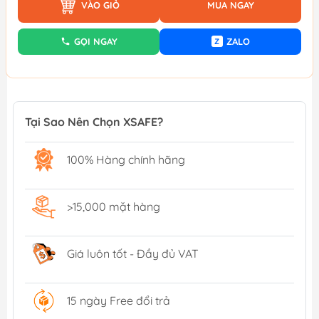
VÀO GIỎ
MUA NGAY
GỌI NGAY
ZALO
Z
Tại Sao Nên Chọn XSAFE?
100% Hàng chính hãng
>15,000 mặt hàng
Giá luôn tốt - Đầy đủ VAT
15 ngày Free đổi trả