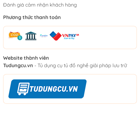
Đánh giá cảm nhận khách hàng
Phương thức thanh toán
Website thành viên
Tudungcu.vn
- Tủ dụng cụ tủ đồ nghề giải pháp lưu trữ