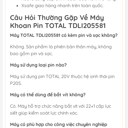
Xsafe giao hàng nhanh trên toàn quốc.
Câu Hỏi Thường Gặp Về Máy
Khoan Pin TOTAL TDLI205581
Máy TOTAL TDLI205581 có kèm pin và sạc không?
Không. Sản phẩm là phiên bản thân máy, không
bao gồm pin và sạc.
Máy sử dụng loại pin nào?
Máy sử dụng pin TOTAL 20V thuộc hệ sinh thái pin
P20S.
Máy có thể dùng để bắt vít không?
Có. Máy hỗ trợ chức năng bắt vít với 22+1 cấp lực
siết giúp kiểm soát lực chính xác.
Máy có phù hợp cho công việc chuyên nghiệp