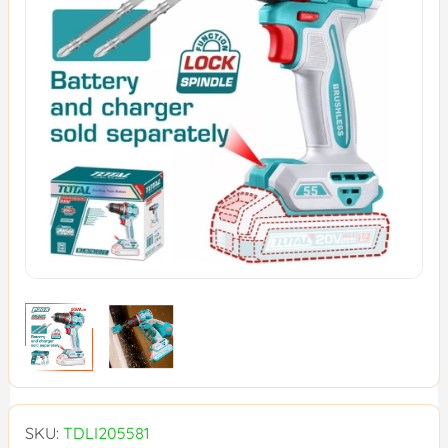
SKU:
TDLI205581