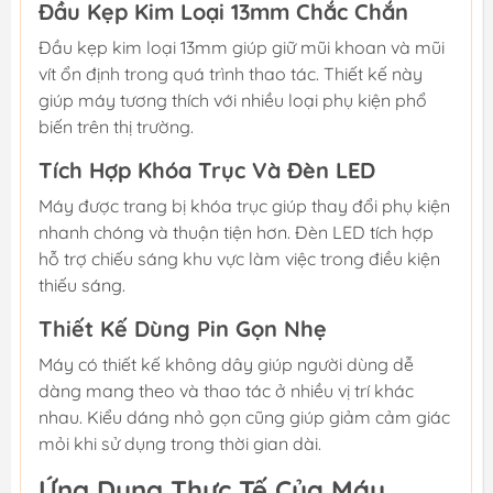
Đầu Kẹp Kim Loại 13mm Chắc Chắn
Đầu kẹp kim loại 13mm giúp giữ mũi khoan và mũi
vít ổn định trong quá trình thao tác. Thiết kế này
giúp máy tương thích với nhiều loại phụ kiện phổ
biến trên thị trường.
Tích Hợp Khóa Trục Và Đèn LED
Máy được trang bị khóa trục giúp thay đổi phụ kiện
nhanh chóng và thuận tiện hơn. Đèn LED tích hợp
hỗ trợ chiếu sáng khu vực làm việc trong điều kiện
thiếu sáng.
Thiết Kế Dùng Pin Gọn Nhẹ
Máy có thiết kế không dây giúp người dùng dễ
dàng mang theo và thao tác ở nhiều vị trí khác
nhau. Kiểu dáng nhỏ gọn cũng giúp giảm cảm giác
mỏi khi sử dụng trong thời gian dài.
Ứng Dụng Thực Tế Của Máy