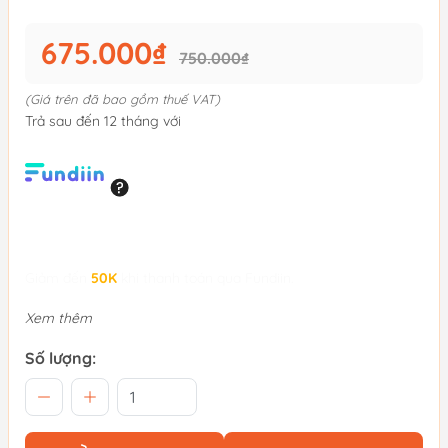
675.000₫
750.000₫
(Giá trên đã bao gồm thuế VAT)
Trả sau đến 12 tháng với
Giảm đến
50K
khi thanh toán qua Fundiin.
Xem thêm
Số lượng: