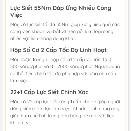
Lực Siết 55Nm Đáp Ứng Nhiều Công
Việc
Máy có lực siết tối đa 55Nm giúp xử lý hiệu quả các
công việc khoan và bắt vít trên gỗ, kim loại cùng
nhiều vật liệu thông dụng khác.
Hộp Số Cơ 2 Cấp Tốc Độ Linh Hoạt
Máy được trang bị hộp số cơ 2 cấp với tốc độ 0 -
500 vòng/phút và 0 - 2000 vòng/phút. Người dùng
có thể điều chỉnh tốc độ phù hợp với từng nhu cầu
làm việc.
22+1 Cấp Lực Siết Chính Xác
Máy có 22 cấp lực siết cùng 1 cấp khoan giúp người
dùng kiểm soát lực làm việc tốt hơn. Tính năng này
giúp hạn chế tình trạng làm hỏng bề mặt vật liệu
khi bắt vít.