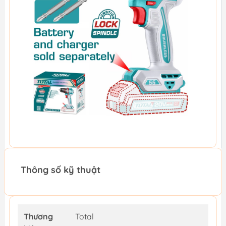
Thông số kỹ thuật
Thương
Total