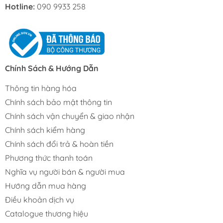
Hotline:
090 9933 258
Chính Sách & Hướng Dẫn
Thông tin hàng hóa
Chính sách bảo mật thông tin
Chính sách vận chuyển & giao nhận
Chính sách kiểm hàng
Chính sách đổi trả & hoàn tiền
Phương thức thanh toán
Nghĩa vụ người bán & người mua
Hướng dẫn mua hàng
Điều khoản dịch vụ
Catalogue thương hiệu