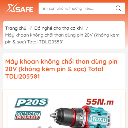
Trang chủ
/
Đồ nghề cho thợ cơ khí
/
Máy khoan không chổi than dùng pin 20V (không kèm
pin & sạc) Total TDLI205581
Máy khoan không chổi than dùng pin
20V (không kèm pin & sạc) Total
TDLI205581