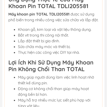
Khoan Pin TOTAL TDLI205581
Máy khoan pin TOTAL TDLI205581
được sử dụng
phổ biến trong nhiều công việc sửa chữa và lắp đặt.
Khoan gỗ, kim loại và vật liệu thông dụng.
Bắt vít trong thi công nội thất.
Lắp đặt thiết bị gia đình.
Sửa chữa máy móc và thiết bị.
Thực hiện các công việc DIY tại nhà.
Lợi Ích Khi Sử Dụng Máy Khoan
Pin Không Chổi Than TOTAL
Máy giúp người dùng làm việc linh hoạt nhờ
thiết kế dùng pin.
Động cơ không chổi than giúp máy hoạt
động bền bỉ hơn.
Máy hỗ trợ nhiều mức lực siết phù hợp với
từng vật liệu.