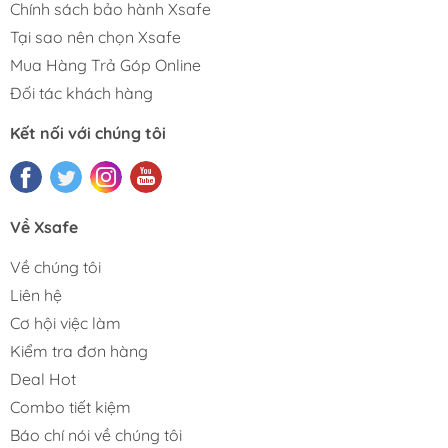
Chính sách bảo hành Xsafe
Tại sao nên chọn Xsafe
Mua Hàng Trả Góp Online
Đối tác khách hàng
Kết nối với chúng tôi
Về Xsafe
Về chúng tôi
Liên hệ
Cơ hội việc làm
Kiểm tra đơn hàng
Deal Hot
Combo tiết kiệm
Báo chí nói về chúng tôi