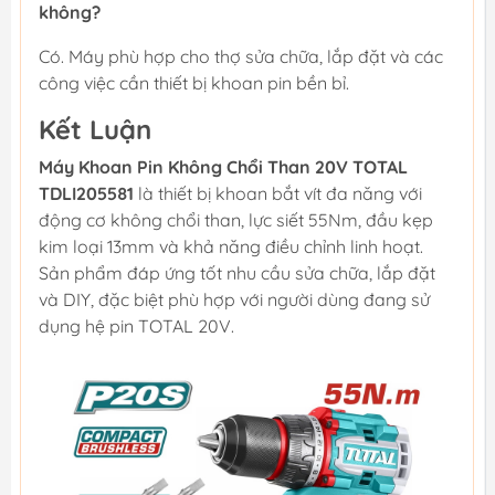
không?
Có. Máy phù hợp cho thợ sửa chữa, lắp đặt và các
công việc cần thiết bị khoan pin bền bỉ.
Kết Luận
Máy Khoan Pin Không Chổi Than 20V TOTAL
TDLI205581
là thiết bị khoan bắt vít đa năng với
động cơ không chổi than, lực siết 55Nm, đầu kẹp
kim loại 13mm và khả năng điều chỉnh linh hoạt.
Sản phẩm đáp ứng tốt nhu cầu sửa chữa, lắp đặt
và DIY, đặc biệt phù hợp với người dùng đang sử
dụng hệ pin TOTAL 20V.