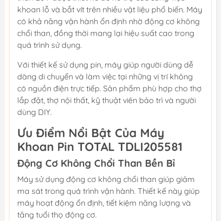
khoan lỗ và bắt vít trên nhiều vật liệu phổ biến. Máy
có khả năng vận hành ổn định nhờ động cơ không
chổi than, đồng thời mang lại hiệu suất cao trong
quá trình sử dụng.
Với thiết kế sử dụng pin, máy giúp người dùng dễ
dàng di chuyển và làm việc tại những vị trí không
có nguồn điện trực tiếp. Sản phẩm phù hợp cho thợ
lắp đặt, thợ nội thất, kỹ thuật viên bảo trì và người
dùng DIY.
Ưu Điểm Nổi Bật Của Máy
Khoan Pin TOTAL TDLI205581
Động Cơ Không Chổi Than Bền Bỉ
Máy sử dụng động cơ không chổi than giúp giảm
ma sát trong quá trình vận hành. Thiết kế này giúp
máy hoạt động ổn định, tiết kiệm năng lượng và
tăng tuổi thọ động cơ.