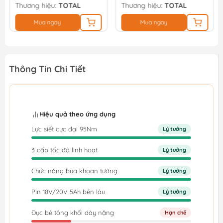
Thương hiệu:
TOTAL
Thương hiệu:
TOTAL
Mua ngay
Mua ngay
Thông Tin Chi Tiết
Hiệu quả theo ứng dụng
Lực siết cực đại 95Nm
Lý tưởng
3 cấp tốc độ linh hoạt
Lý tưởng
Chức năng búa khoan tường
Lý tưởng
Pin 18V/20V 5Ah bền lâu
Lý tưởng
Đục bê tông khối dày nặng
Hạn chế