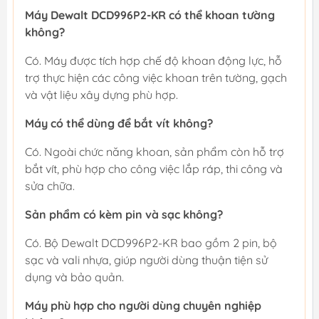
Máy Dewalt DCD996P2-KR có thể khoan tường
không?
Có. Máy được tích hợp chế độ khoan động lực, hỗ
trợ thực hiện các công việc khoan trên tường, gạch
và vật liệu xây dựng phù hợp.
Máy có thể dùng để bắt vít không?
Có. Ngoài chức năng khoan, sản phẩm còn hỗ trợ
bắt vít, phù hợp cho công việc lắp ráp, thi công và
sửa chữa.
Sản phẩm có kèm pin và sạc không?
Có. Bộ Dewalt DCD996P2-KR bao gồm 2 pin, bộ
sạc và vali nhựa, giúp người dùng thuận tiện sử
dụng và bảo quản.
Máy phù hợp cho người dùng chuyên nghiệp