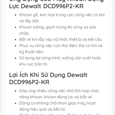
Lực Dewalt DCD996P2-KR
Khoan gỗ, kim loại trong các công việc cơ khí
và lắp đặt.
Khoan tường, gạch trong thi công và sửa
chữa.
Bắt vít khi lắp ráp nội thất, thiết bị và kết cấu.
Phục vụ công việc của thợ điện, thợ cơ khí và
kỹ thuật viên.
Sử dụng tại công trình, xưởng sản xuất hoặc
khu vực bảo trì.
Lợi Ích Khi Sử Dụng Dewalt
DCD996P2-KR
Đáp ứng nhiều công việc nhờ tích hợp chức
năng khoan, khoan động lực và bắt vít.
Động cơ không chổi than giúp máy hoạt
động hiệu quả và bền bỉ.