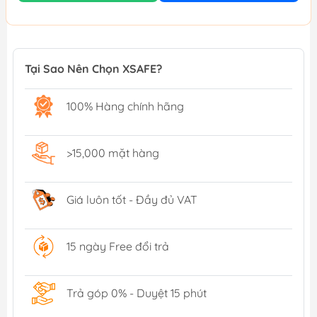
Tại Sao Nên Chọn XSAFE?
100% Hàng chính hãng
>15,000 mặt hàng
Giá luôn tốt - Đầy đủ VAT
15 ngày Free đổi trả
Trả góp 0% - Duyệt 15 phút