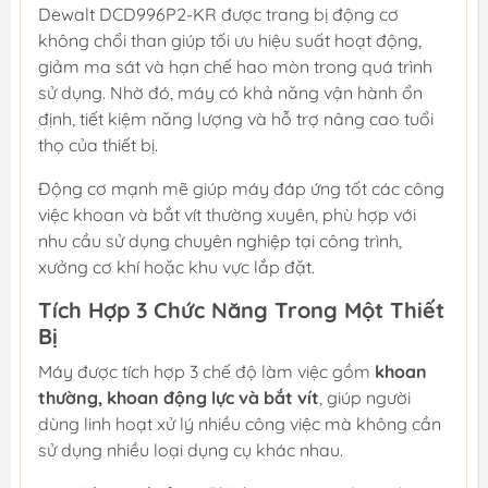
Dewalt DCD996P2-KR được trang bị động cơ
không chổi than giúp tối ưu hiệu suất hoạt động,
giảm ma sát và hạn chế hao mòn trong quá trình
sử dụng. Nhờ đó, máy có khả năng vận hành ổn
định, tiết kiệm năng lượng và hỗ trợ nâng cao tuổi
thọ của thiết bị.
Động cơ mạnh mẽ giúp máy đáp ứng tốt các công
việc khoan và bắt vít thường xuyên, phù hợp với
nhu cầu sử dụng chuyên nghiệp tại công trình,
xưởng cơ khí hoặc khu vực lắp đặt.
Tích Hợp 3 Chức Năng Trong Một Thiết
Bị
Máy được tích hợp 3 chế độ làm việc gồm
khoan
thường, khoan động lực và bắt vít
, giúp người
dùng linh hoạt xử lý nhiều công việc mà không cần
sử dụng nhiều loại dụng cụ khác nhau.