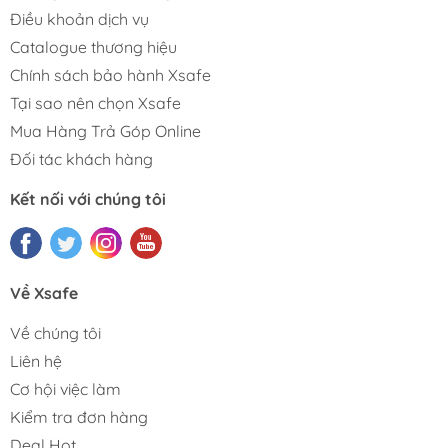
Điều khoản dịch vụ
Catalogue thương hiệu
Chính sách bảo hành Xsafe
Tại sao nên chọn Xsafe
Mua Hàng Trả Góp Online
Đối tác khách hàng
Kết nối với chúng tôi
Về Xsafe
Về chúng tôi
Liên hệ
Cơ hội việc làm
Kiểm tra đơn hàng
Deal Hot