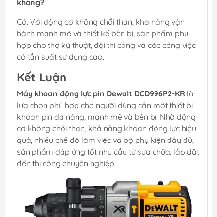
không?
Có. Với động cơ không chổi than, khả năng vận
hành mạnh mẽ và thiết kế bền bỉ, sản phẩm phù
hợp cho thợ kỹ thuật, đội thi công và các công việc
có tần suất sử dụng cao.
Kết Luận
Máy khoan động lực pin Dewalt DCD996P2-KR
là
lựa chọn phù hợp cho người dùng cần một thiết bị
khoan pin đa năng, mạnh mẽ và bền bỉ. Nhờ động
cơ không chổi than, khả năng khoan động lực hiệu
quả, nhiều chế độ làm việc và bộ phụ kiện đầy đủ,
sản phẩm đáp ứng tốt nhu cầu từ sửa chữa, lắp đặt
đến thi công chuyên nghiệp.