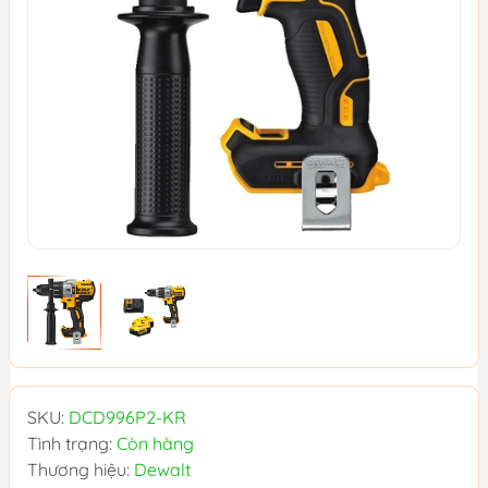
SKU:
DCD996P2-KR
Tình trạng:
Còn hàng
Thương hiệu:
Dewalt