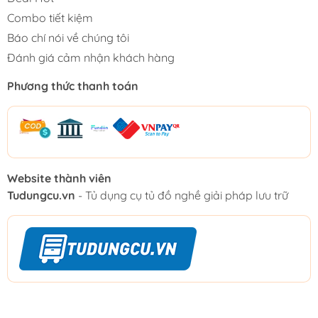
Combo tiết kiệm
Báo chí nói về chúng tôi
Đánh giá cảm nhận khách hàng
Phương thức thanh toán
Website thành viên
Tudungcu.vn
- Tủ dụng cụ tủ đồ nghề giải pháp lưu trữ