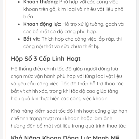
Khoan thường:
Phù hợp với các công việc
khoan trên gỗ, kim loại và nhiều vật liệu phổ
biến.
Khoan động lực:
Hỗ trợ xử lý tường, gạch và
các bề mặt có độ cứng phù hợp.
Bắt vít:
Thích hợp cho công việc lắp ráp, thi
công nội thất và sửa chữa thiết bị.
Hộp Số 3 Cấp Linh Hoạt
Hệ thống điều chỉnh tốc độ giúp người dùng lựa
chọn mức vận hành phù hợp với từng loại vật liệu
và yêu cầu công việc. Tốc độ thấp hỗ trợ thao tác
bắt vít chính xác, trong khi tốc độ cao giúp tăng
hiệu quả khi thực hiện các công việc khoan.
Khả năng kiểm soát tốc độ linh hoạt cũng giúp hạn
chế tình trạng trượt mũi khoan hoặc làm ảnh
hưởng đến bề mặt vật liệu trong quá trình thao tác.
Khả Năng Khoan Động Lực Mạnh Mẽ