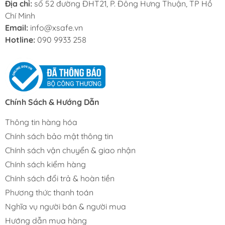
Địa chỉ:
số 52 đường ĐHT21, P. Đông Hưng Thuận, TP Hồ
Chí Minh
Email:
info@xsafe.vn
Hotline:
090 9933 258
Chính Sách & Hướng Dẫn
Thông tin hàng hóa
Chính sách bảo mật thông tin
Chính sách vận chuyển & giao nhận
Chính sách kiểm hàng
Chính sách đổi trả & hoàn tiền
Phương thức thanh toán
Nghĩa vụ người bán & người mua
Hướng dẫn mua hàng