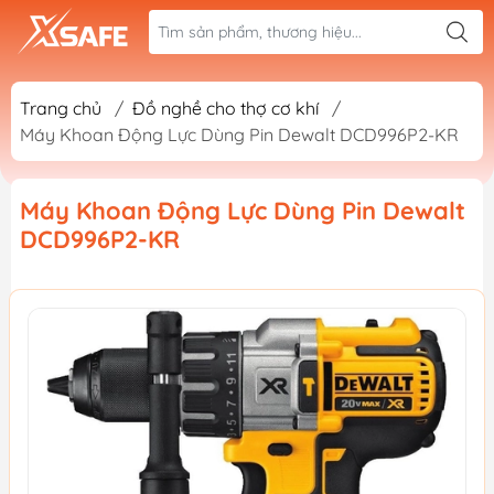
Trang chủ
/
Đồ nghề cho thợ cơ khí
/
Máy Khoan Động Lực Dùng Pin Dewalt DCD996P2-KR
Máy Khoan Động Lực Dùng Pin Dewalt
DCD996P2-KR