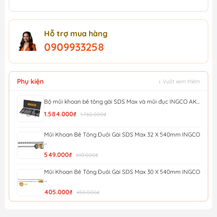
Hỗ trợ mua hàng
0909933258
Phụ kiện
↕ Vuốt xem thêm
Bộ mũi khoan bê tông gài SDS Max và mũi đục INGCO AK...
1.584.000₫
1.760.000₫
Mũi Khoan Bê Tông Đuôi Gài SDS Max 32 X 540mm INGCO
...
549.000₫
610.000₫
Mũi Khoan Bê Tông Đuôi Gài SDS Max 30 X 540mm INGCO
...
405.000₫
450.000₫
Bộ 9 Mũi Khoan Bê Tông Đuôi Gài SDS Total TACSDL30906