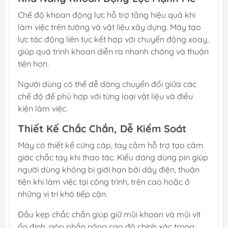
Chế độ khoan động lực hỗ trợ tăng hiệu quả khi
làm việc trên tường và vật liệu xây dựng. Máy tạo
lực tác động liên tục kết hợp với chuyển động xoay,
giúp quá trình khoan diễn ra nhanh chóng và thuận
tiện hơn.
Người dùng có thể dễ dàng chuyển đổi giữa các
chế độ để phù hợp với từng loại vật liệu và điều
kiện làm việc.
Thiết Kế Chắc Chắn, Dễ Kiểm Soát
Máy có thiết kế cứng cáp, tay cầm hỗ trợ tạo cảm
giác chắc tay khi thao tác. Kiểu dáng dùng pin giúp
người dùng không bị giới hạn bởi dây điện, thuận
tiện khi làm việc tại công trình, trên cao hoặc ở
những vị trí khó tiếp cận.
Đầu kẹp chắc chắn giúp giữ mũi khoan và mũi vít
ổn định, góp phần nâng cao độ chính xác trong