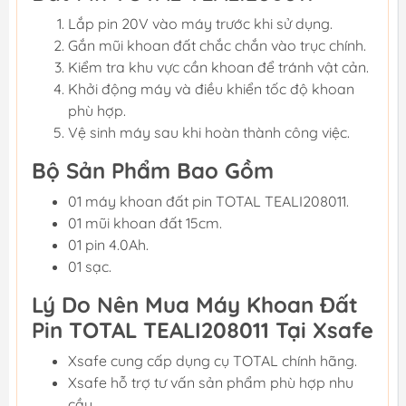
Lắp pin 20V vào máy trước khi sử dụng.
Gắn mũi khoan đất chắc chắn vào trục chính.
Kiểm tra khu vực cần khoan để tránh vật cản.
Khởi động máy và điều khiển tốc độ khoan
phù hợp.
Vệ sinh máy sau khi hoàn thành công việc.
Bộ Sản Phẩm Bao Gồm
01 máy khoan đất pin TOTAL TEALI208011.
01 mũi khoan đất 15cm.
01 pin 4.0Ah.
01 sạc.
Lý Do Nên Mua Máy Khoan Đất
Pin TOTAL TEALI208011 Tại Xsafe
Xsafe cung cấp dụng cụ TOTAL chính hãng.
Xsafe hỗ trợ tư vấn sản phẩm phù hợp nhu
cầu.