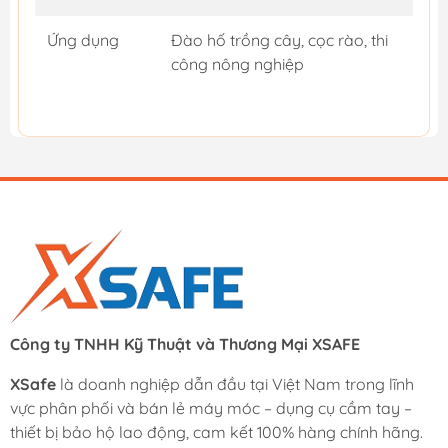
Ứng dụng
Đào hố trồng cây, cọc rào, thi
công nông nghiệp
Công ty TNHH Kỹ Thuật và Thương Mại XSAFE
XSafe
là doanh nghiệp dẫn đầu tại Việt Nam trong lĩnh
vực phân phối và bán lẻ máy móc – dụng cụ cầm tay –
thiết bị bảo hộ lao động, cam kết 100% hàng chính hãng.