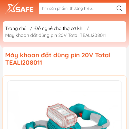
Trang chủ
/
Đồ nghề cho thợ cơ khí
/
Máy khoan đất dùng pin 20V Total TEALI208011
Máy khoan đất dùng pin 20V Total
TEALI208011