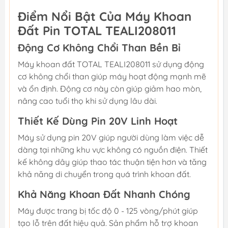
Điểm Nổi Bật Của Máy Khoan
Đất Pin TOTAL TEALI208011
Động Cơ Không Chổi Than Bền Bỉ
Máy khoan đất TOTAL TEALI208011 sử dụng động
cơ không chổi than giúp máy hoạt động mạnh mẽ
và ổn định. Động cơ này còn giúp giảm hao mòn,
nâng cao tuổi thọ khi sử dụng lâu dài.
Thiết Kế Dùng Pin 20V Linh Hoạt
Máy sử dụng pin 20V giúp người dùng làm việc dễ
dàng tại những khu vực không có nguồn điện. Thiết
kế không dây giúp thao tác thuận tiện hơn và tăng
khả năng di chuyển trong quá trình khoan đất.
Khả Năng Khoan Đất Nhanh Chóng
Máy được trang bị tốc độ 0 - 125 vòng/phút giúp
tạo lỗ trên đất hiệu quả. Sản phẩm hỗ trợ khoan