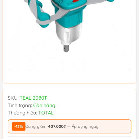
SKU:
TEALI208011
Tình trạng:
Còn hàng
Thương hiệu:
TOTAL
-13%
Đang giảm
407.000₫
— Áp dụng ngay