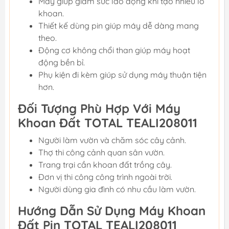
Máy giúp giảm sức lao động khi tạo nhiều lỗ
khoan.
Thiết kế dùng pin giúp máy dễ dàng mang
theo.
Động cơ không chổi than giúp máy hoạt
động bền bỉ.
Phụ kiện đi kèm giúp sử dụng máy thuận tiện
hơn.
Đối Tượng Phù Hợp Với Máy
Khoan Đất TOTAL TEALI208011
Người làm vườn và chăm sóc cây cảnh.
Thợ thi công cảnh quan sân vườn.
Trang trại cần khoan đất trồng cây.
Đơn vị thi công công trình ngoài trời.
Người dùng gia đình có nhu cầu làm vườn.
Hướng Dẫn Sử Dụng Máy Khoan
Đất Pin TOTAL TEALI208011