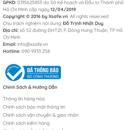
GPKD:
0315625855 do Sở Kế hoạch và Đầu tư Thành phố
Hồ Chí Minh cấp ngày
12/04/2019
Copyright © 2016 by Xsafe.vn
. All rights reserved
Chịu trách nghiệm nội dung:
Đỗ Trịnh Nhất Duy
Địa chỉ:
số 52 đường ĐHT21, P. Đông Hưng Thuận, TP Hồ
Chí Minh
Email:
info@xsafe.vn
Hotline:
090 9933 258
Chính Sách & Hướng Dẫn
Thông tin hàng hóa
Chính sách bảo mật thông tin
Chính sách vận chuyển & giao nhận
Chính sách kiểm hàng