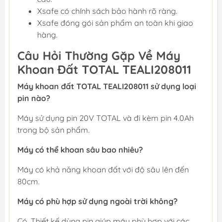
Xsafe có chính sách bảo hành rõ ràng.
Xsafe đóng gói sản phẩm an toàn khi giao
hàng.
Câu Hỏi Thường Gặp Về Máy
Khoan Đất TOTAL TEALI208011
Máy khoan đất TOTAL TEALI208011 sử dụng loại
pin nào?
Máy sử dụng pin 20V TOTAL và đi kèm pin 4.0Ah
trong bộ sản phẩm.
Máy có thể khoan sâu bao nhiêu?
Máy có khả năng khoan đất với độ sâu lên đến
80cm.
Máy có phù hợp sử dụng ngoài trời không?
Có. Thiết kế dùng pin giúp máy phù hợp với các