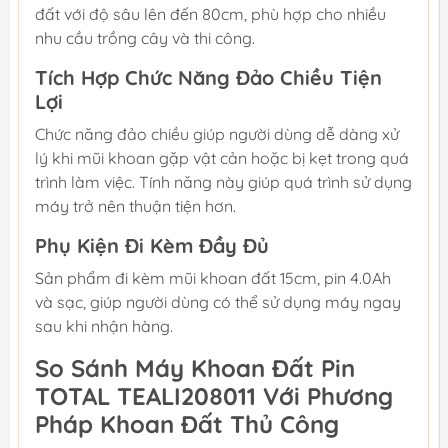
đất với độ sâu lên đến 80cm, phù hợp cho nhiều
nhu cầu trồng cây và thi công.
Tích Hợp Chức Năng Đảo Chiều Tiện
Lợi
Chức năng đảo chiều giúp người dùng dễ dàng xử
lý khi mũi khoan gặp vật cản hoặc bị kẹt trong quá
trình làm việc. Tính năng này giúp quá trình sử dụng
máy trở nên thuận tiện hơn.
Phụ Kiện Đi Kèm Đầy Đủ
Sản phẩm đi kèm mũi khoan đất 15cm, pin 4.0Ah
và sạc, giúp người dùng có thể sử dụng máy ngay
sau khi nhận hàng.
So Sánh Máy Khoan Đất Pin
TOTAL TEALI208011 Với Phương
Pháp Khoan Đất Thủ Công