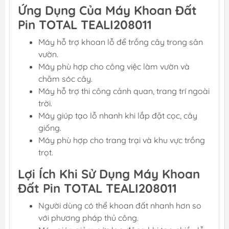
Ứng Dụng Của Máy Khoan Đất
Pin TOTAL TEALI208011
Máy hỗ trợ khoan lỗ để trồng cây trong sân
vườn.
Máy phù hợp cho công việc làm vườn và
chăm sóc cây.
Máy hỗ trợ thi công cảnh quan, trang trí ngoài
trời.
Máy giúp tạo lỗ nhanh khi lắp đặt cọc, cây
giống.
Máy phù hợp cho trang trại và khu vực trồng
trọt.
Lợi Ích Khi Sử Dụng Máy Khoan
Đất Pin TOTAL TEALI208011
Người dùng có thể khoan đất nhanh hơn so
với phương pháp thủ công.