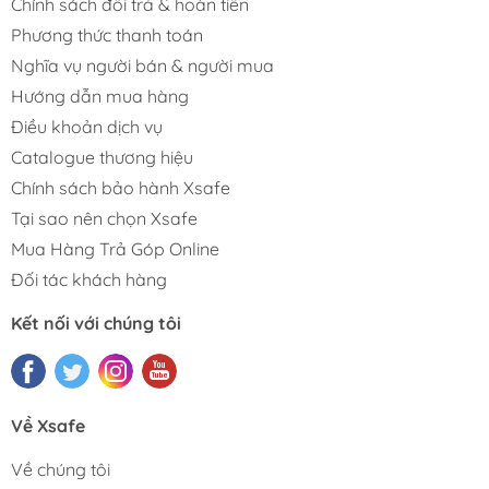
Chính sách đổi trả & hoàn tiền
Phương thức thanh toán
Nghĩa vụ người bán & người mua
Hướng dẫn mua hàng
Điều khoản dịch vụ
Catalogue thương hiệu
Chính sách bảo hành Xsafe
Tại sao nên chọn Xsafe
Mua Hàng Trả Góp Online
Đối tác khách hàng
Kết nối với chúng tôi
Về Xsafe
Về chúng tôi