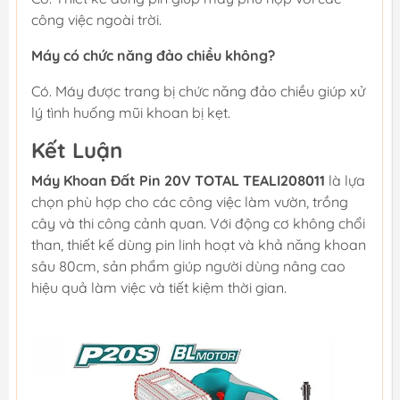
công việc ngoài trời.
Máy có chức năng đảo chiều không?
Có. Máy được trang bị chức năng đảo chiều giúp xử
lý tình huống mũi khoan bị kẹt.
Kết Luận
Máy Khoan Đất Pin 20V TOTAL TEALI208011
là lựa
chọn phù hợp cho các công việc làm vườn, trồng
cây và thi công cảnh quan. Với động cơ không chổi
than, thiết kế dùng pin linh hoạt và khả năng khoan
sâu 80cm, sản phẩm giúp người dùng nâng cao
hiệu quả làm việc và tiết kiệm thời gian.