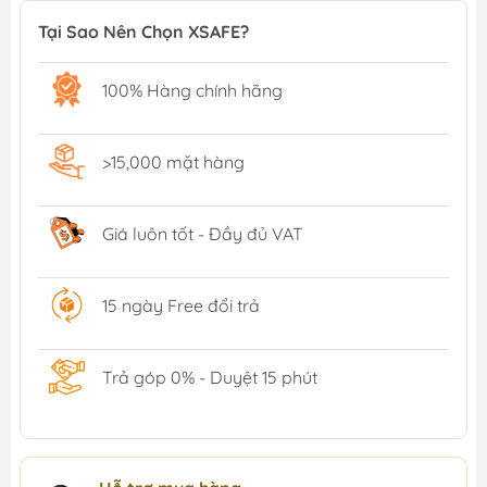
Tại Sao Nên Chọn XSAFE?
100% Hàng chính hãng
>15,000 mặt hàng
Giá luôn tốt - Đầy đủ VAT
15 ngày Free đổi trả
Trả góp 0% - Duyệt 15 phút