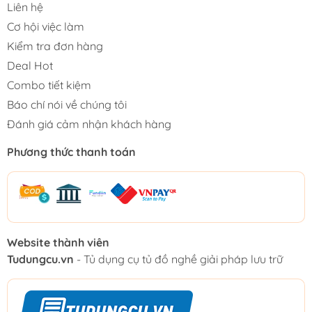
Liên hệ
Cơ hội việc làm
Kiểm tra đơn hàng
Deal Hot
Combo tiết kiệm
Báo chí nói về chúng tôi
Đánh giá cảm nhận khách hàng
Phương thức thanh toán
Website thành viên
Tudungcu.vn
- Tủ dụng cụ tủ đồ nghề giải pháp lưu trữ