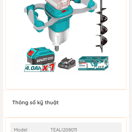
Thông số kỹ thuật
Model
TEALI208011