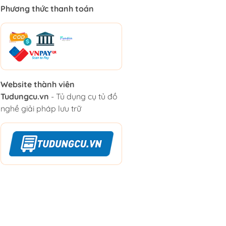
Phương thức thanh toán
Website thành viên
Tudungcu.vn
- Tủ dụng cụ tủ đồ
nghề giải pháp lưu trữ