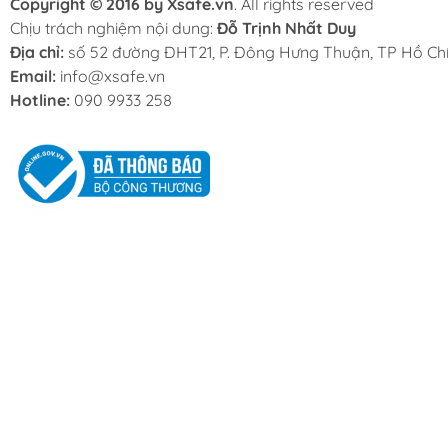
Copyright © 2016 by Xsafe.vn
. All rights reserved
Chịu trách nghiệm nội dung:
Đỗ Trịnh Nhất Duy
Địa chỉ:
số 52 đường ĐHT21, P. Đông Hưng Thuận, TP Hồ Chí
Email:
info@xsafe.vn
Hotline:
090 9933 258