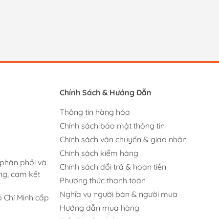
Chính Sách & Hướng Dẫn
Thông tin hàng hóa
Chính sách bảo mật thông tin
Chính sách vận chuyển & giao nhận
Chính sách kiểm hàng
 phân phối và
Chính sách đổi trả & hoàn tiền
ng, cam kết
Phương thức thanh toán
Nghĩa vụ người bán & người mua
 Chí Minh cấp
Hướng dẫn mua hàng