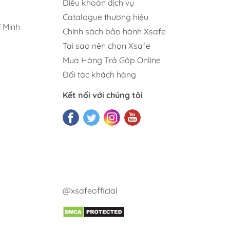
Điều khoản dịch vụ
Catalogue thương hiệu
 Minh
Chính sách bảo hành Xsafe
Tại sao nên chọn Xsafe
Mua Hàng Trả Góp Online
Đối tác khách hàng
Kết nối với chúng tôi
@xsafeofficial