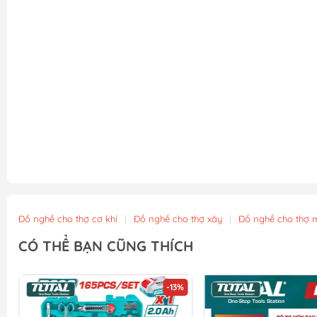
Đồ nghề cho thợ cơ khí
|
Đồ nghề cho thợ xây
|
Đồ nghề cho thợ 
CÓ THỂ BẠN CŨNG THÍCH
-13%