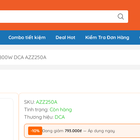
Combo tiết kiệm
Deal Hot
Kiểm Tra Đơn Hàng
3800W DCA AZZ250A
SKU:
AZZ250A
Tình trạng:
Còn hàng
Thương hiệu:
DCA
-10%
Đang giảm
793.000₫
— Áp dụng ngay