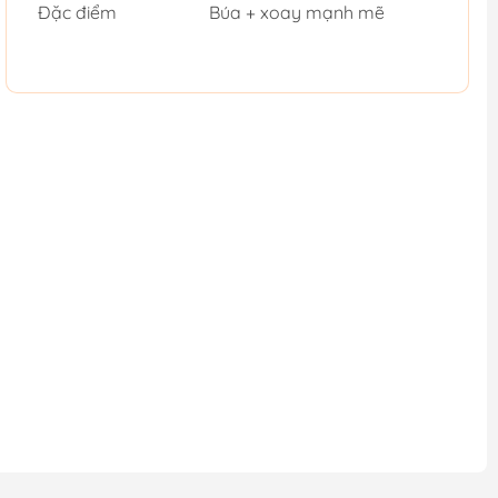
Đặc điểm
Búa + xoay mạnh mẽ