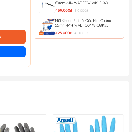
60mm-M14 WADFOW WKJ8K60
459.000₫
510.000₫
Mũi Khoan Rút Lõi Đầu Kim Cương
55mm-M14 WADFOW WKJ8K55
423.000₫
470.000₫
Y
Mũi Khoan Rút Lõi Đầu Kim Cương
50mm-M14 WADFOW WKJ8K50
387.000₫
430.000₫
Mũi Khoan Rút Lõi Đầu Kim Cương
45mm-M14 WADFOW WKJ8K45
342.000₫
380.000₫
Mũi Khoan Rút Lõi Đầu Kim Cương
42mm-M14 WADFOW WKJ8K42
324.000₫
360.000₫