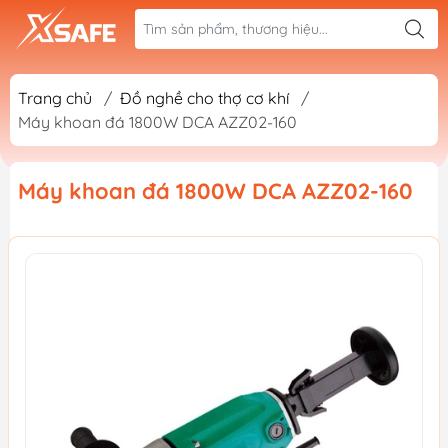
Trang chủ
/
Đồ nghề cho thợ cơ khí
/
Máy khoan đá 1800W DCA AZZ02-160
Máy khoan đá 1800W DCA AZZ02-160