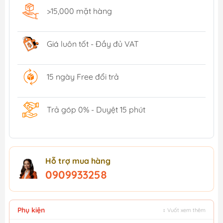
>15,000 mặt hàng
Giá luôn tốt - Đầy đủ VAT
15 ngày Free đổi trả
Trả góp 0% - Duyệt 15 phút
Hỗ trợ mua hàng
0909933258
Phụ kiện
↕ Vuốt xem thêm