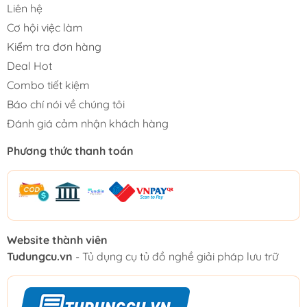
Liên hệ
Cơ hội việc làm
Kiểm tra đơn hàng
Deal Hot
Combo tiết kiệm
Báo chí nói về chúng tôi
Đánh giá cảm nhận khách hàng
Phương thức thanh toán
Website thành viên
Tudungcu.vn
- Tủ dụng cụ tủ đồ nghề giải pháp lưu trữ