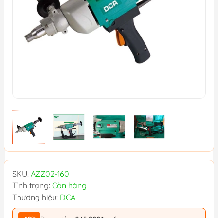
SKU:
AZZ02-160
Tình trạng:
Còn hàng
Thương hiệu:
DCA