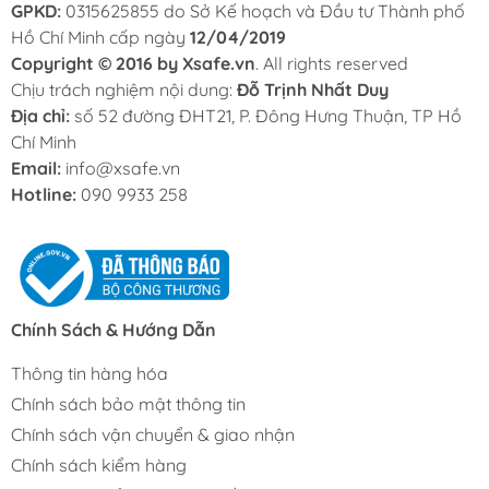
GPKD:
0315625855 do Sở Kế hoạch và Đầu tư Thành phố
Hồ Chí Minh cấp ngày
12/04/2019
Copyright © 2016 by Xsafe.vn
. All rights reserved
Chịu trách nghiệm nội dung:
Đỗ Trịnh Nhất Duy
Địa chỉ:
số 52 đường ĐHT21, P. Đông Hưng Thuận, TP Hồ
Chí Minh
Email:
info@xsafe.vn
Hotline:
090 9933 258
Chính Sách & Hướng Dẫn
Thông tin hàng hóa
Chính sách bảo mật thông tin
Chính sách vận chuyển & giao nhận
Chính sách kiểm hàng