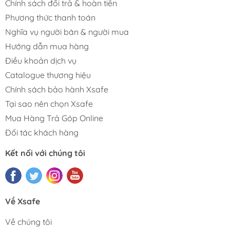
Chính sách đổi trả & hoàn tiền
Phương thức thanh toán
Nghĩa vụ người bán & người mua
Hướng dẫn mua hàng
Điều khoản dịch vụ
Catalogue thương hiệu
Chính sách bảo hành Xsafe
Tại sao nên chọn Xsafe
Mua Hàng Trả Góp Online
Đối tác khách hàng
Kết nối với chúng tôi
Về Xsafe
Về chúng tôi