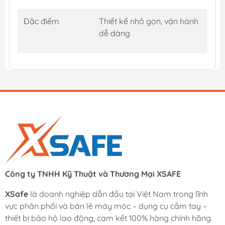
Đặc điểm
Thiết kế nhỏ gọn, vận hành
dễ dàng
Công ty TNHH Kỹ Thuật và Thương Mại XSAFE
XSafe
là doanh nghiệp dẫn đầu tại Việt Nam trong lĩnh
vực phân phối và bán lẻ máy móc – dụng cụ cầm tay –
thiết bị bảo hộ lao động, cam kết 100% hàng chính hãng.