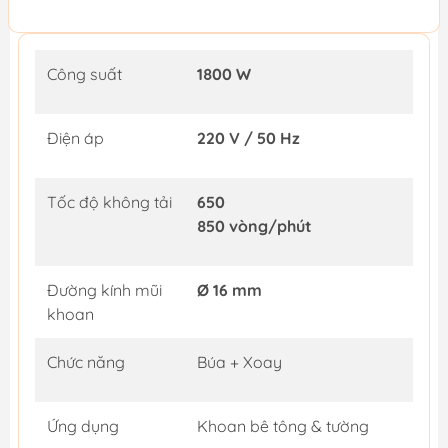
Công suất
1800 W
Điện áp
220 V / 50 Hz
Tốc độ không tải
650
850 vòng/phút
Đường kính mũi
Ø 16 mm
khoan
Chức năng
Búa + Xoay
Ứng dụng
Khoan bê tông & tường