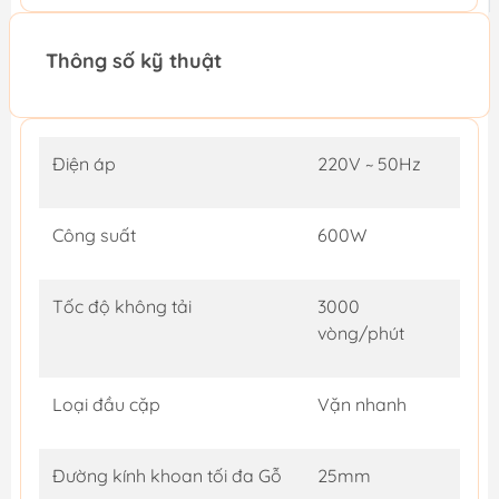
Thông số kỹ thuật
Điện áp
220V ~ 50Hz
Công suất
600W
Tốc độ không tải
3000
vòng/phút
Loại đầu cặp
Vặn nhanh
Đường kính khoan tối đa Gỗ
25mm