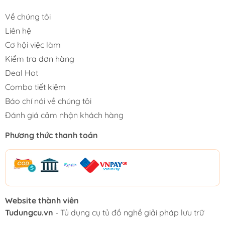
Về chúng tôi
Liên hệ
Cơ hội việc làm
Kiểm tra đơn hàng
Deal Hot
Combo tiết kiệm
Báo chí nói về chúng tôi
Đánh giá cảm nhận khách hàng
Phương thức thanh toán
Website thành viên
Tudungcu.vn
- Tủ dụng cụ tủ đồ nghề giải pháp lưu trữ