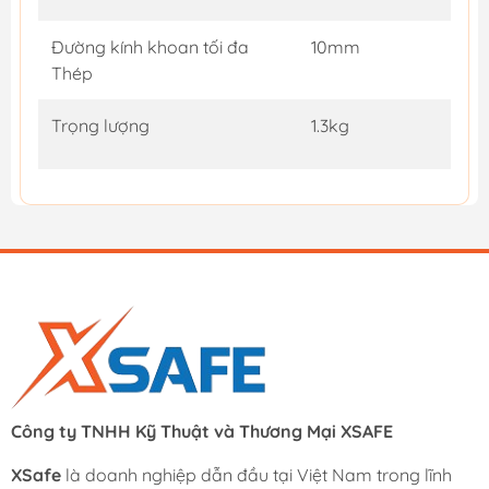
Đường kính khoan tối đa
10mm
Thép
Trọng lượng
1.3kg
Công ty TNHH Kỹ Thuật và Thương Mại XSAFE
XSafe
là doanh nghiệp dẫn đầu tại Việt Nam trong lĩnh