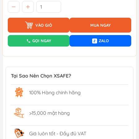
VÀO GIỎ
MUA NGAY
GỌI NGAY
ZALO
Z
Tại Sao Nên Chọn XSAFE?
100% Hàng chính hãng
>15,000 mặt hàng
Giá luôn tốt - Đầy đủ VAT