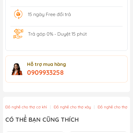
15 ngày Free đổi trả
Trả góp 0% - Duyệt 15 phút
Hỗ trợ mua hàng
0909933258
Đồ nghề cho thợ cơ khí
|
Đồ nghề cho thợ xây
|
Đồ nghề cho thợ m
CÓ THỂ BẠN CŨNG THÍCH