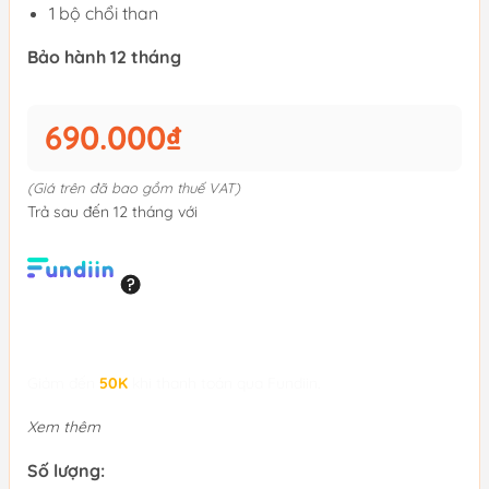
1 bộ chổi than
Bảo hành 12 tháng
690.000₫
(Giá trên đã bao gồm thuế VAT)
Trả sau đến 12 tháng với
Giảm đến
50K
khi thanh toán qua Fundiin.
Xem thêm
Số lượng: