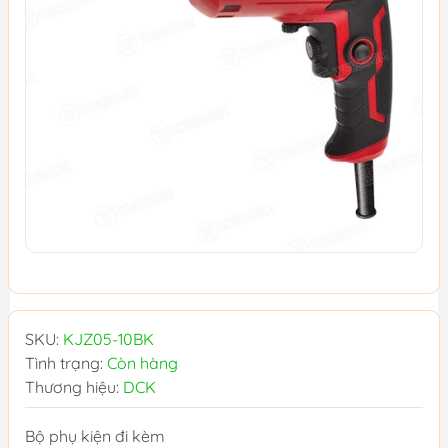
SKU:
KJZ05-10BK
Tình trạng:
Còn hàng
Thương hiệu:
DCK
Bộ phụ kiện đi kèm