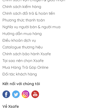
Chính sách kiểm hàng
Chính sách đổi trả & hoàn tiền
Phương thức thanh toán
Nghĩa vụ người bán & người mua
Hướng dẫn mua hàng
Điều khoản dịch vụ
Catalogue thương hiệu
Chính sách bảo hành Xsafe
Tại sao nên chọn Xsafe
Mua Hàng Trả Góp Online
Đối tác khách hàng
Kết nối với chúng tôi
Về Xsafe