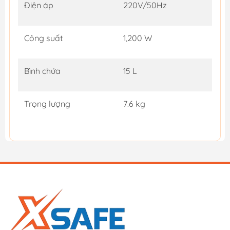
Điện áp
220V/50Hz
Công suất
1,200 W
Bình chứa
15 L
Trọng lượng
7.6 kg