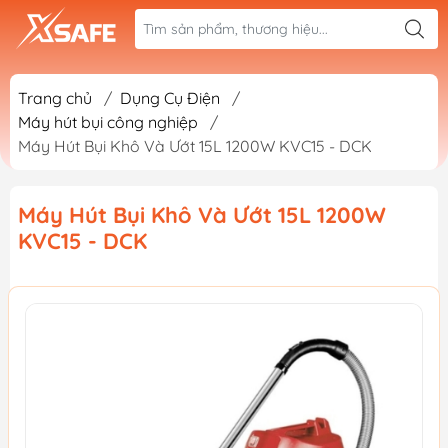
Trang chủ
/
Dụng Cụ Điện
/
Máy hút bụi công nghiệp
/
Máy Hút Bụi Khô Và Ướt 15L 1200W KVC15 - DCK
Máy Hút Bụi Khô Và Ướt 15L 1200W
KVC15 - DCK