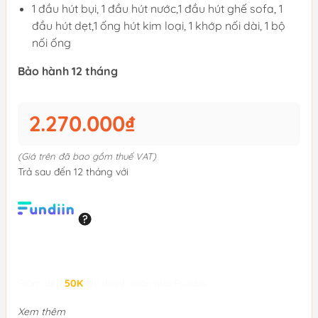
1 đầu hút bụi, 1 đầu hút nước,1 đầu hút ghế sofa, 1
đầu hút dẹt,1 ống hút kim loại, 1 khớp nối dài, 1 bộ
nối ống
Bảo hành 12 tháng
2.270.000₫
(Giá trên đã bao gồm thuế VAT)
Trả sau đến 12 tháng với
Giảm đến
50K
khi thanh toán qua Fundiin.
Xem thêm