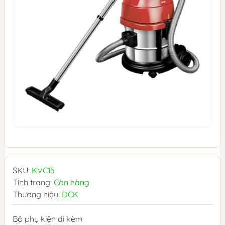
SKU:
KVC15
Tình trạng:
Còn hàng
Thương hiệu:
DCK
Bộ phụ kiện đi kèm