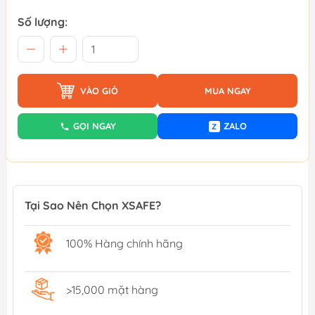
Số lượng:
VÀO GIỎ
MUA NGAY
GỌI NGAY
ZALO
Z
Tại Sao Nên Chọn XSAFE?
100% Hàng chính hãng
>15,000 mặt hàng