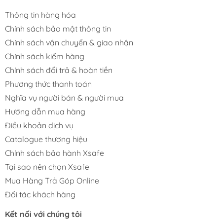
Thông tin hàng hóa
Chính sách bảo mật thông tin
Chính sách vận chuyển & giao nhận
Chính sách kiểm hàng
Chính sách đổi trả & hoàn tiền
Phương thức thanh toán
Nghĩa vụ người bán & người mua
Hướng dẫn mua hàng
Điều khoản dịch vụ
Catalogue thương hiệu
Chính sách bảo hành Xsafe
Tại sao nên chọn Xsafe
Mua Hàng Trả Góp Online
Đối tác khách hàng
Kết nối với chúng tôi