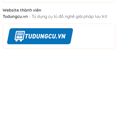
Website thành viên
Tudungcu.vn
- Tủ dụng cụ tủ đồ nghề giải pháp lưu trữ