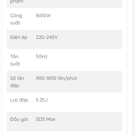
phẩm
Công
1600W
suất
Điện áp
220-240V
Tần
50Hz
suất
Số lần
900-1890 lần/phút
đập
Lực đập
5.25J
Đầu gài
SDS Max