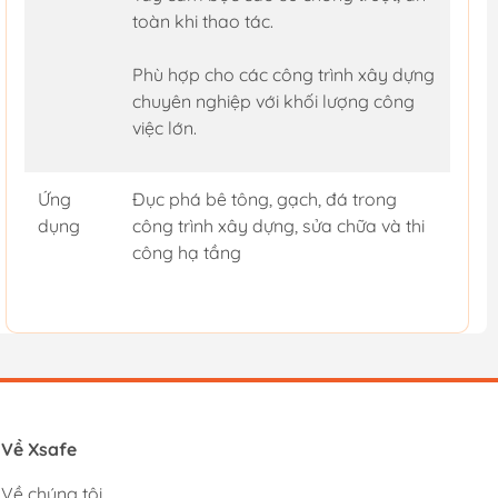
toàn khi thao tác.
Phù hợp cho các công trình xây dựng
chuyên nghiệp với khối lượng công
việc lớn.
Ứng
Đục phá bê tông, gạch, đá trong
dụng
công trình xây dựng, sửa chữa và thi
công hạ tầng
Về Xsafe
Về chúng tôi