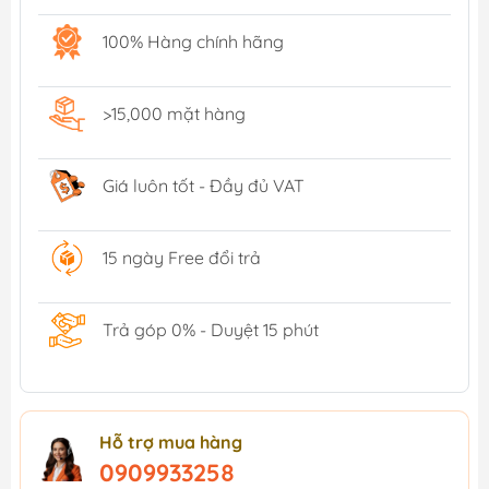
100% Hàng chính hãng
>15,000 mặt hàng
Giá luôn tốt - Đầy đủ VAT
15 ngày Free đổi trả
Trả góp 0% - Duyệt 15 phút
Hỗ trợ mua hàng
0909933258