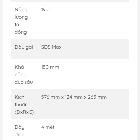
Năng
19 J
lượng
tác
động
Đầu gài
SDS Max
Khả
150 mm
năng
đục sâu
Kích
576 mm x 124 mm x 265 mm
thước
(DxRxC)
Dây
4 mét
điện