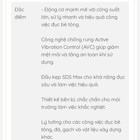
Đặc
- Động cơ mạnh mẽ với công suất
điểm
lớn, xử lý nhanh và hiệu quả công
việc đục bê tông.
Công nghệ chống rung Active
Vibration Control (AVC) giúp giảm
mệt mỏi và tăng an toàn khi sử
dụng.
Đầu kẹp SDS Max cho khả năng đục
sâu và làm việc hiệu quả.
Thiết kế bền bỉ, chắc chắn cho môi
trường làm việc khắc nghiệt.
Lý tưởng cho các công việc đục bê
tông, đá, gạch và vật liệu xây dựng
khác.