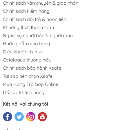
Chính sách vận chuyển & giao nhận
Chính sách kiểm hàng
Chính sách đổi trả & hoàn tiền
Phương thức thanh toán
Nghĩa vụ người bán & người mua
Hướng dẫn mua hàng
Điều khoản dịch vụ
Catalogue thương hiệu
Chính sách bảo hành Xsafe
Tại sao nên chọn Xsafe
Mua Hàng Trả Góp Online
Đối tác khách hàng
Kết nối với chúng tôi