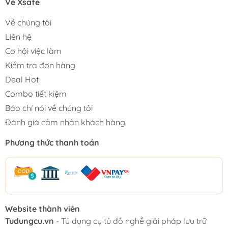
Về Xsafe
Về chúng tôi
Liên hệ
Cơ hội việc làm
Kiểm tra đơn hàng
Deal Hot
Combo tiết kiệm
Báo chí nói về chúng tôi
Đánh giá cảm nhận khách hàng
Phương thức thanh toán
Website thành viên
Tudungcu.vn
- Tủ dụng cụ tủ đồ nghề giải pháp lưu trữ