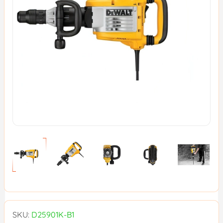
SKU:
D25901K-B1