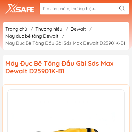
Trang chủ
/
Thương hiệu
/
Dewalt
/
Máy đục bê tông Dewalt
/
Máy Đục Bê Tông Đầu Gài Sds Max Dewalt D25901K-B1
Máy Đục Bê Tông Đầu Gài Sds Max
Dewalt D25901K-B1