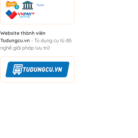
Website thành viên
Tudungcu.vn
- Tủ dụng cụ tủ đồ
nghề giải pháp lưu trữ