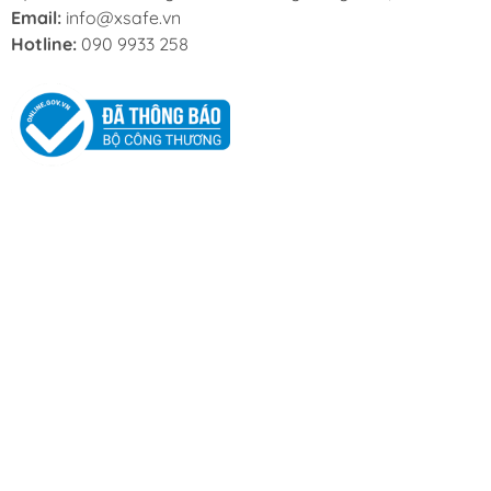
Email:
info@xsafe.vn
Hotline:
090 9933 258