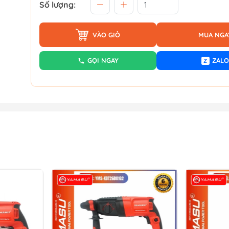
Số lượng:
VÀO GIỎ
MUA NGA
GỌI NGAY
ZALO
Z