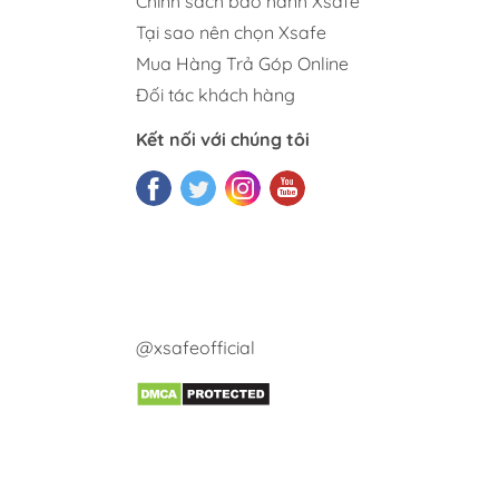
Chính sách bảo hành Xsafe
Tại sao nên chọn Xsafe
Mua Hàng Trả Góp Online
Đối tác khách hàng
Kết nối với chúng tôi
@xsafeofficial