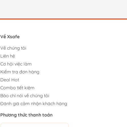
Về Xsafe
Về chúng tôi
Liên hệ
Cơ hội việc làm
Kiểm tra đơn hàng
Deal Hot
Combo tiết kiệm
Báo chí nói về chúng tôi
Đánh giá cảm nhận khách hàng
Phương thức thanh toán