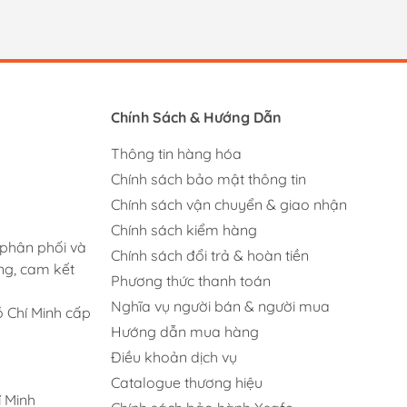
Chính Sách & Hướng Dẫn
Thông tin hàng hóa
Chính sách bảo mật thông tin
Chính sách vận chuyển & giao nhận
Chính sách kiểm hàng
 phân phối và
Chính sách đổi trả & hoàn tiền
ng, cam kết
Phương thức thanh toán
Nghĩa vụ người bán & người mua
 Chí Minh cấp
Hướng dẫn mua hàng
Điều khoản dịch vụ
Catalogue thương hiệu
 Minh