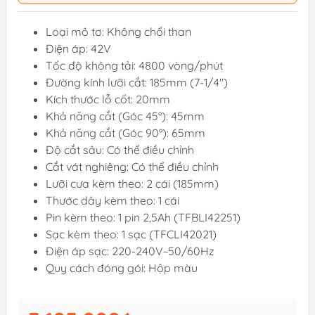
Loại mô tơ: Không chổi than
Điện áp: 42V
Tốc độ không tải: 4800 vòng/phút
Đường kính lưỡi cắt: 185mm (7-1/4'')
Kích thước lỗ cốt: 20mm
Khả năng cắt (Góc 45°): 45mm
Khả năng cắt (Góc 90°): 65mm
Độ cắt sâu: Có thể điều chỉnh
Cắt vát nghiêng: Có thể điều chỉnh
Lưỡi cưa kèm theo: 2 cái (185mm)
Thước dây kèm theo: 1 cái
Pin kèm theo: 1 pin 2,5Ah (TFBLI42251)
Sạc kèm theo: 1 sạc (TFCLI42021)
Điện áp sạc: 220-240V~50/60Hz
Quy cách đóng gói: Hộp màu