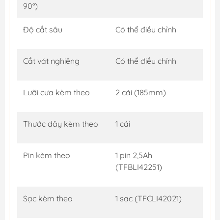
90°)
Độ cắt sâu
Có thể điều chỉnh
Cắt vát nghiêng
Có thể điều chỉnh
Lưỡi cưa kèm theo
2 cái (185mm)
Thước dây kèm theo
1 cái
Pin kèm theo
1 pin 2,5Ah
(TFBLI42251)
Sạc kèm theo
1 sạc (TFCLI42021)