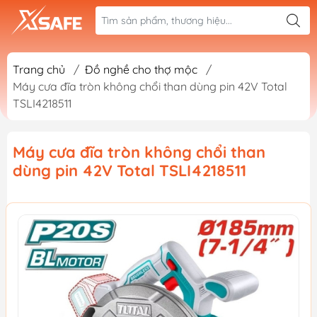
Trang chủ
/
Đồ nghề cho thợ mộc
/
Máy cưa đĩa tròn không chổi than dùng pin 42V Total
TSLI4218511
Máy cưa đĩa tròn không chổi than
dùng pin 42V Total TSLI4218511