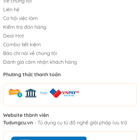
Về chúng tôi
Liên hệ
Cơ hội việc làm
Kiểm tra đơn hàng
Deal Hot
Combo tiết kiệm
Báo chí nói về chúng tôi
Đánh giá cảm nhận khách hàng
Phương thức thanh toán
Website thành viên
Tudungcu.vn
- Tủ dụng cụ tủ đồ nghề giải pháp lưu trữ