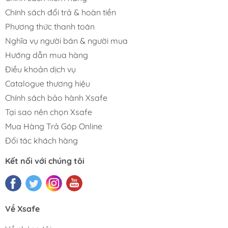
Chính sách đổi trả & hoàn tiền
Phương thức thanh toán
Nghĩa vụ người bán & người mua
Hướng dẫn mua hàng
Điều khoản dịch vụ
Catalogue thương hiệu
Chính sách bảo hành Xsafe
Tại sao nên chọn Xsafe
Mua Hàng Trả Góp Online
Đối tác khách hàng
Kết nối với chúng tôi
Về Xsafe