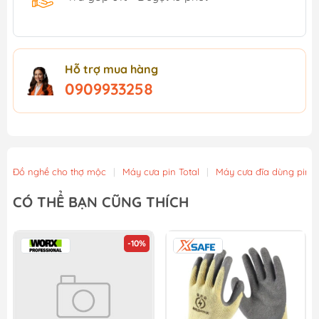
Hỗ trợ mua hàng
0909933258
Đồ nghề cho thợ mộc
|
Máy cưa pin Total
|
Máy cưa đĩa dùng pin
CÓ THỂ BẠN CŨNG THÍCH
-10%