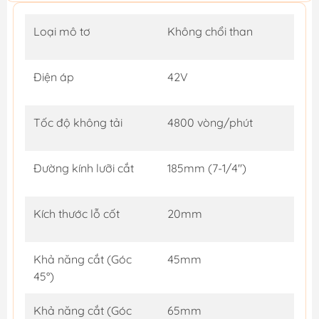
Loại mô tơ
Không chổi than
Điện áp
42V
Tốc độ không tải
4800 vòng/phút
Đường kính lưỡi cắt
185mm (7-1/4'')
Kích thước lỗ cốt
20mm
Khả năng cắt (Góc
45mm
45°)
Khả năng cắt (Góc
65mm