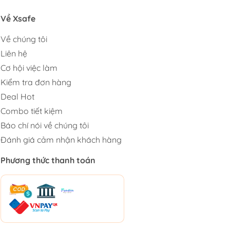
Về Xsafe
Về chúng tôi
Liên hệ
Cơ hội việc làm
Kiểm tra đơn hàng
Deal Hot
Combo tiết kiệm
Báo chí nói về chúng tôi
Đánh giá cảm nhận khách hàng
Phương thức thanh toán