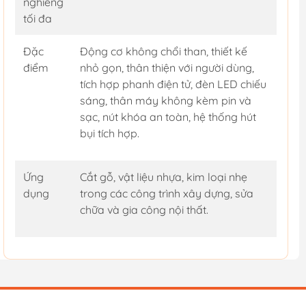
nghiêng
tối đa
Đặc
Động cơ không chổi than, thiết kế
điểm
nhỏ gọn, thân thiện với người dùng,
tích hợp phanh điện tử, đèn LED chiếu
sáng, thân máy không kèm pin và
sạc, nút khóa an toàn, hệ thống hút
bụi tích hợp.
Ứng
Cắt gỗ, vật liệu nhựa, kim loại nhẹ
dụng
trong các công trình xây dựng, sửa
chữa và gia công nội thất.