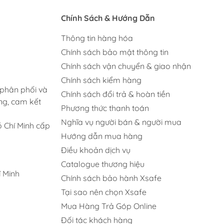
Chính Sách & Hướng Dẫn
Thông tin hàng hóa
Chính sách bảo mật thông tin
Chính sách vận chuyển & giao nhận
Chính sách kiểm hàng
 phân phối và
Chính sách đổi trả & hoàn tiền
ng, cam kết
Phương thức thanh toán
Nghĩa vụ người bán & người mua
 Chí Minh cấp
Hướng dẫn mua hàng
Điều khoản dịch vụ
Catalogue thương hiệu
 Minh
Chính sách bảo hành Xsafe
Tại sao nên chọn Xsafe
Mua Hàng Trả Góp Online
Đối tác khách hàng