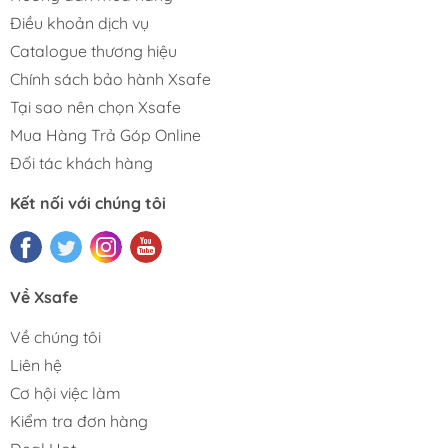
Điều khoản dịch vụ
Catalogue thương hiệu
Chính sách bảo hành Xsafe
Tại sao nên chọn Xsafe
Mua Hàng Trả Góp Online
Đối tác khách hàng
Kết nối với chúng tôi
Về Xsafe
Về chúng tôi
Liên hệ
Cơ hội việc làm
Kiểm tra đơn hàng