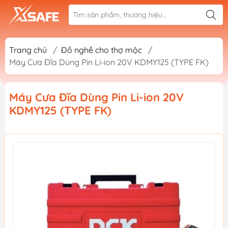
Trang chủ
/
Đồ nghề cho thợ mộc
/
Máy Cưa Đĩa Dùng Pin Li-ion 20V KDMY125 (TYPE FK)
Máy Cưa Đĩa Dùng Pin Li-ion 20V
KDMY125 (TYPE FK)