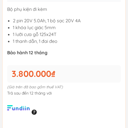
Bộ phụ kiện đi kèm
2 pin 20V 5.0Ah, 1 bộ sạc 20V 4A
1 khóa lục giác 5mm
1 lưỡi cưa gỗ 125x24T
1 thanh dẫn, 1 đai đeo
Bảo hành 12 tháng
3.800.000₫
(Giá trên đã bao gồm thuế VAT)
Trả sau đến 12 tháng với