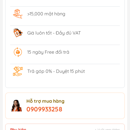
>15,000 mặt hàng
Giá luôn tốt - Đầy đủ VAT
15 ngày Free đổi trả
Trả góp 0% - Duyệt 15 phút
Hỗ trợ mua hàng
0909933258
Phụ kiện
↕ Vuốt xem thêm