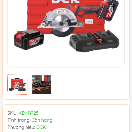
SKU:
KDMY125
Tình trạng:
Còn hàng
Thương hiệu:
DCK