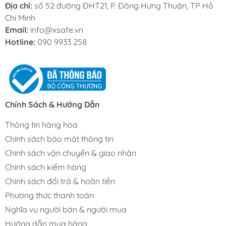
Địa chỉ:
số 52 đường ĐHT21, P. Đông Hưng Thuận, TP Hồ
Chí Minh
Email:
info@xsafe.vn
Hotline:
090 9933 258
Chính Sách & Hướng Dẫn
Thông tin hàng hóa
Chính sách bảo mật thông tin
Chính sách vận chuyển & giao nhận
Chính sách kiểm hàng
Chính sách đổi trả & hoàn tiền
Phương thức thanh toán
Nghĩa vụ người bán & người mua
Hướng dẫn mua hàng