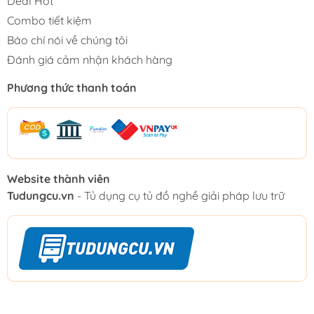
Deal Hot
Combo tiết kiệm
Báo chí nói về chúng tôi
Đánh giá cảm nhận khách hàng
Phương thức thanh toán
Website thành viên
Tudungcu.vn
- Tủ dụng cụ tủ đồ nghề giải pháp lưu trữ