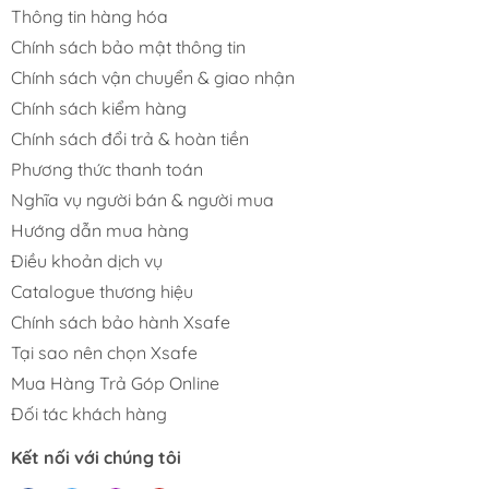
Thông tin hàng hóa
Chính sách bảo mật thông tin
Chính sách vận chuyển & giao nhận
Chính sách kiểm hàng
Chính sách đổi trả & hoàn tiền
Phương thức thanh toán
Nghĩa vụ người bán & người mua
Hướng dẫn mua hàng
Điều khoản dịch vụ
Catalogue thương hiệu
Chính sách bảo hành Xsafe
Tại sao nên chọn Xsafe
Mua Hàng Trả Góp Online
Đối tác khách hàng
Kết nối với chúng tôi