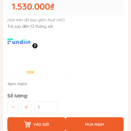
1.530.000₫
(Giá trên đã bao gồm thuế VAT)
Trả sau đến 12 tháng với
Giảm đến
50K
khi thanh toán qua Fundiin.
Xem thêm
Số lượng:
VÀO GIỎ
MUA NGAY