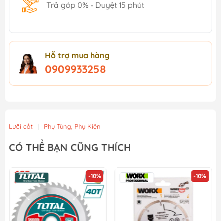
Trả góp 0% - Duyệt 15 phút
Hỗ trợ mua hàng
0909933258
Lưỡi cắt
|
Phụ Tùng, Phụ Kiện
CÓ THỂ BẠN CŨNG THÍCH
-10%
-10%