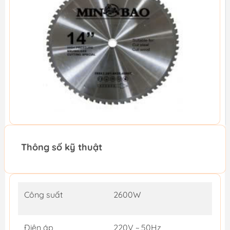
Thông số kỹ thuật
Công suất
2600W
Điện áp
220V ~ 50Hz