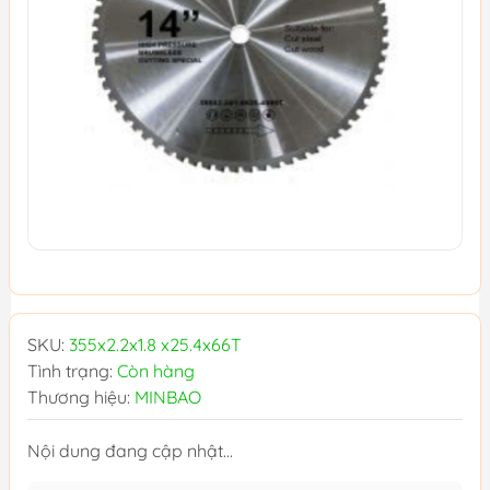
SKU:
355x2.2x1.8 x25.4x66T
Tình trạng:
Còn hàng
Thương hiệu:
MINBAO
Nội dung đang cập nhật...