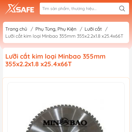
Trang chủ
/
Phụ Tùng, Phụ Kiện
/
Lưỡi cắt
/
Lưỡi cắt kim loại Minbao 355mm 355x2.2x1.8 x25.4x66T
Lưỡi cắt kim loại Minbao 355mm
355x2.2x1.8 x25.4x66T