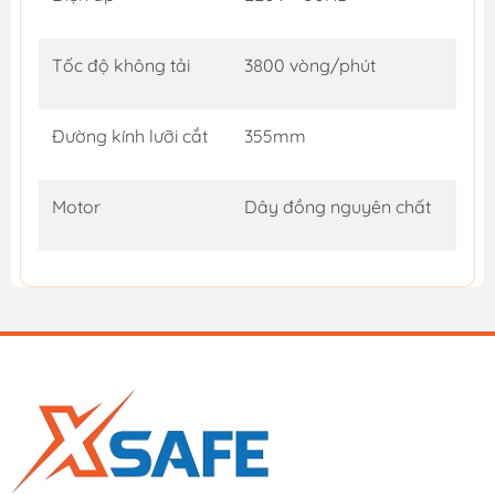
Tốc độ không tải
3800 vòng/phút
Đường kính lưỡi cắt
355mm
Motor
Dây đồng nguyên chất