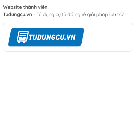
Website thành viên
Tudungcu.vn
- Tủ dụng cụ tủ đồ nghề giải pháp lưu trữ