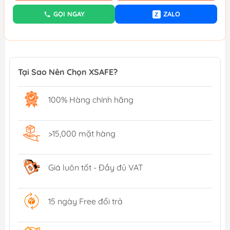
GỌI NGAY
ZALO
Z
Tại Sao Nên Chọn XSAFE?
100% Hàng chính hãng
>15,000 mặt hàng
Giá luôn tốt - Đầy đủ VAT
15 ngày Free đổi trả