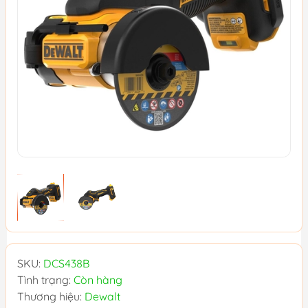
SKU:
DCS438B
Tình trạng:
Còn hàng
Thương hiệu:
Dewalt