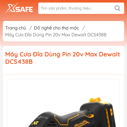
Trang chủ
/
Đồ nghề cho thợ mộc
/
Máy Cưa Đĩa Dùng Pin 20v Max Dewalt DCS438B
Máy Cưa Đĩa Dùng Pin 20v Max Dewalt
DCS438B