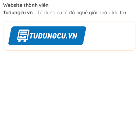
Website thành viên
Tudungcu.vn
- Tủ dụng cụ tủ đồ nghề giải pháp lưu trữ