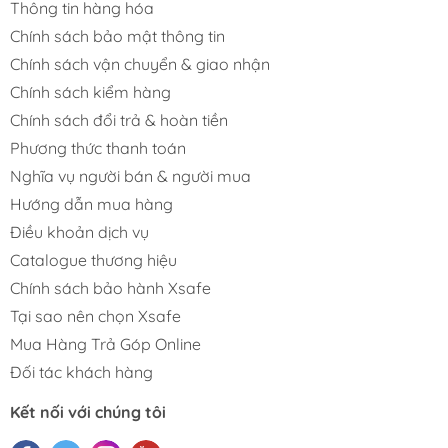
Thông tin hàng hóa
Chính sách bảo mật thông tin
Chính sách vận chuyển & giao nhận
Chính sách kiểm hàng
Chính sách đổi trả & hoàn tiền
Phương thức thanh toán
Nghĩa vụ người bán & người mua
Hướng dẫn mua hàng
Điều khoản dịch vụ
Catalogue thương hiệu
Chính sách bảo hành Xsafe
Tại sao nên chọn Xsafe
Mua Hàng Trả Góp Online
Đối tác khách hàng
Kết nối với chúng tôi