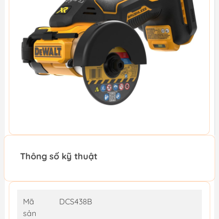
Thông số kỹ thuật
Mã
DCS438B
sản