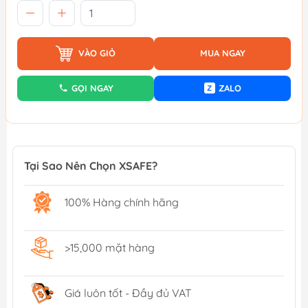
VÀO GIỎ
MUA NGAY
GỌI NGAY
ZALO
Z
Tại Sao Nên Chọn XSAFE?
100% Hàng chính hãng
>15,000 mặt hàng
Giá luôn tốt - Đầy đủ VAT