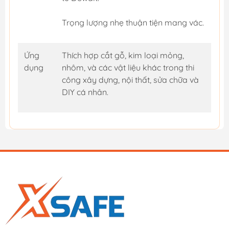
Trọng lượng nhẹ thuận tiện mang vác.
Ứng
Thích hợp cắt gỗ, kim loại mỏng,
dụng
nhôm, và các vật liệu khác trong thi
công xây dựng, nội thất, sửa chữa và
DIY cá nhân.