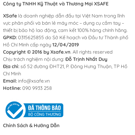
Công ty TNHH Kỹ Thuật và Thương Mại XSAFE
XSafe
là doanh nghiệp dẫn đầu tại Việt Nam trong lĩnh
vực phân phối và bán lẻ máy móc – dụng cụ cầm tay –
thiết bị bảo hộ lao động, cam kết 100% hàng chính hãng.
GPKD:
0315625855 do Sở Kế hoạch và Đầu tư Thành phố
Hồ Chí Minh cấp ngày
12/04/2019
Copyright © 2016 by Xsafe.vn
. All rights reserved
Chịu trách nghiệm nội dung:
Đỗ Trịnh Nhất Duy
Địa chỉ:
số 52 đường ĐHT21, P. Đông Hưng Thuận, TP Hồ
Chí Minh
Email:
info@xsafe.vn
Hotline:
090 9933 258
Chính Sách & Hướng Dẫn