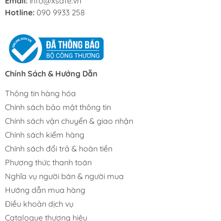
Email:
info@xsafe.vn
Hotline:
090 9933 258
Chính Sách & Hướng Dẫn
Thông tin hàng hóa
Chính sách bảo mật thông tin
Chính sách vận chuyển & giao nhận
Chính sách kiểm hàng
Chính sách đổi trả & hoàn tiền
Phương thức thanh toán
Nghĩa vụ người bán & người mua
Hướng dẫn mua hàng
Điều khoản dịch vụ
Catalogue thương hiệu