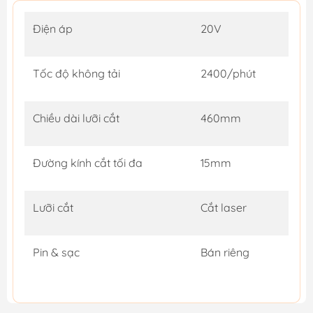
Điện áp
20V
Tốc độ không tải
2400/phút
Chiều dài lưỡi cắt
460mm
Đường kính cắt tối đa
15mm
Lưỡi cắt
Cắt laser
Pin & sạc
Bán riêng