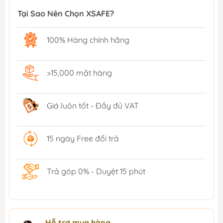
Tại Sao Nên Chọn XSAFE?
100% Hàng chính hãng
>15,000 mặt hàng
Giá luôn tốt - Đầy đủ VAT
15 ngày Free đổi trả
Trả góp 0% - Duyệt 15 phút
Hỗ trợ mua hàng