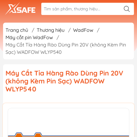
Trang chủ
/
Thương hiệu
/
WadFow
/
Máy cắt pin WadFow
/
Máy Cắt Tỉa Hàng Rào Dùng Pin 20V (không Kèm Pin
Sạc) WADFOW WLYP540
Máy Cắt Tỉa Hàng Rào Dùng Pin 20V
(không Kèm Pin Sạc) WADFOW
WLYP540