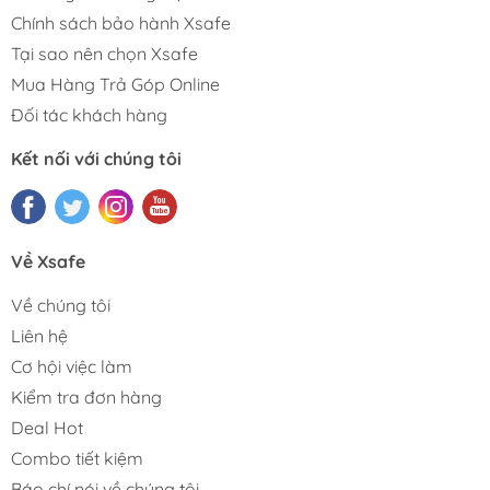
Chính sách bảo hành Xsafe
Tại sao nên chọn Xsafe
Mua Hàng Trả Góp Online
Đối tác khách hàng
Kết nối với chúng tôi
Về Xsafe
Về chúng tôi
Liên hệ
Cơ hội việc làm
Kiểm tra đơn hàng
Deal Hot
Combo tiết kiệm
Báo chí nói về chúng tôi