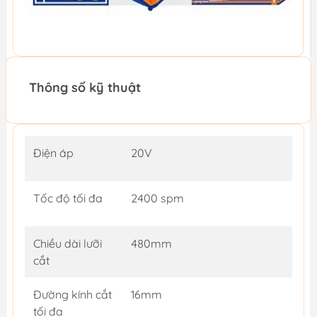
Thông số kỹ thuật
Điện áp
20V
Tốc độ tối đa
2400 spm
Chiều dài lưỡi
480mm
cắt
Đường kính cắt
16mm
tối đa