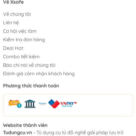
Về Xsafe
Về chúng tôi
Liên hệ
Cơ hội việc làm
Kiểm tra đơn hàng
Deal Hot
Combo tiết kiệm
Báo chí nói về chúng tôi
Đánh giá cảm nhận khách hàng
Phương thức thanh toán
Website thành viên
Tudungcu.vn
- Tủ dụng cụ tủ đồ nghề giải pháp lưu trữ