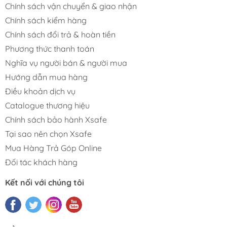
Chính sách vận chuyển & giao nhận
Chính sách kiểm hàng
Chính sách đổi trả & hoàn tiền
Phương thức thanh toán
Nghĩa vụ người bán & người mua
Hướng dẫn mua hàng
Điều khoản dịch vụ
Catalogue thương hiệu
Chính sách bảo hành Xsafe
Tại sao nên chọn Xsafe
Mua Hàng Trả Góp Online
Đối tác khách hàng
Kết nối với chúng tôi