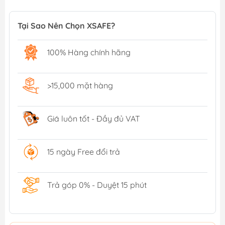
Tại Sao Nên Chọn XSAFE?
100% Hàng chính hãng
>15,000 mặt hàng
Giá luôn tốt - Đầy đủ VAT
15 ngày Free đổi trả
Trả góp 0% - Duyệt 15 phút