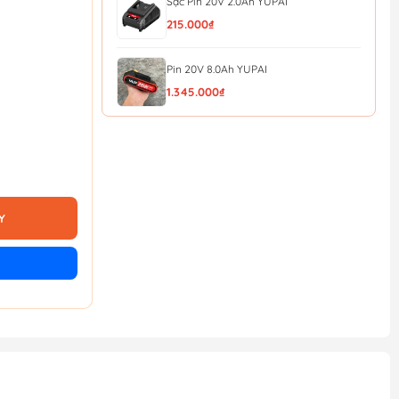
Sạc Pin 20V 2.0Ah YUPAI
215.000₫
Pin 20V 8.0Ah YUPAI
1.345.000₫
Pin 20V 6.0Ah YUPAI
1.170.000₫
Pin 20V 4.0Ah YUPAI
Y
850.000₫
Pin 20V 2.0Ah YUPAI
490.000₫