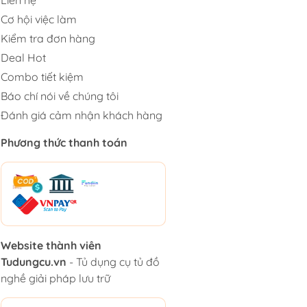
Cơ hội việc làm
Kiểm tra đơn hàng
Deal Hot
Combo tiết kiệm
Báo chí nói về chúng tôi
Đánh giá cảm nhận khách hàng
Phương thức thanh toán
Website thành viên
Tudungcu.vn
- Tủ dụng cụ tủ đồ
nghề giải pháp lưu trữ