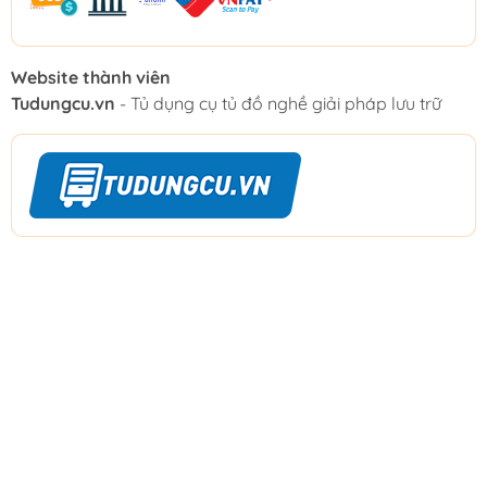
Website thành viên
Tudungcu.vn
- Tủ dụng cụ tủ đồ nghề giải pháp lưu trữ