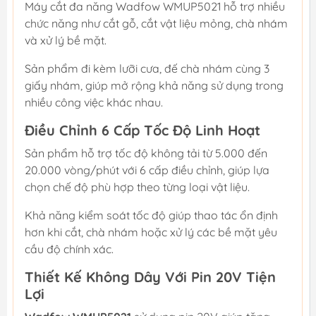
Máy cắt đa năng Wadfow WMUP5021 hỗ trợ nhiều
chức năng như cắt gỗ, cắt vật liệu mỏng, chà nhám
và xử lý bề mặt.
Sản phẩm đi kèm lưỡi cưa, đế chà nhám cùng 3
giấy nhám, giúp mở rộng khả năng sử dụng trong
nhiều công việc khác nhau.
Điều Chỉnh 6 Cấp Tốc Độ Linh Hoạt
Sản phẩm hỗ trợ tốc độ không tải từ 5.000 đến
20.000 vòng/phút với 6 cấp điều chỉnh, giúp lựa
chọn chế độ phù hợp theo từng loại vật liệu.
Khả năng kiểm soát tốc độ giúp thao tác ổn định
hơn khi cắt, chà nhám hoặc xử lý các bề mặt yêu
cầu độ chính xác.
Thiết Kế Không Dây Với Pin 20V Tiện
Lợi