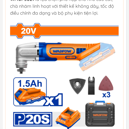
chà nhám linh hoạt với thiết kế không dây, tốc độ
điều chỉnh đa dạng và bộ phụ kiện tiện lợi.