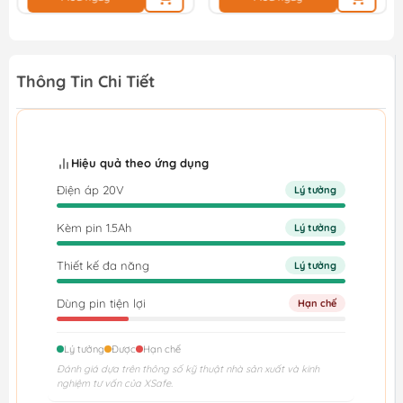
Thông Tin Chi Tiết
Hiệu quả theo ứng dụng
Điện áp 20V
Lý tưởng
Kèm pin 1.5Ah
Lý tưởng
Thiết kế đa năng
Lý tưởng
Dùng pin tiện lợi
Hạn chế
Lý tưởng
Được
Hạn chế
Đánh giá dựa trên thông số kỹ thuật nhà sản xuất và kinh
nghiệm tư vấn của XSafe.