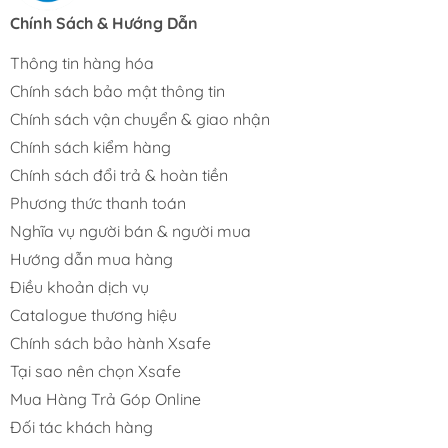
Chính Sách & Hướng Dẫn
Thông tin hàng hóa
Chính sách bảo mật thông tin
Chính sách vận chuyển & giao nhận
Chính sách kiểm hàng
Chính sách đổi trả & hoàn tiền
Phương thức thanh toán
Nghĩa vụ người bán & người mua
Hướng dẫn mua hàng
Điều khoản dịch vụ
Catalogue thương hiệu
Chính sách bảo hành Xsafe
Tại sao nên chọn Xsafe
Mua Hàng Trả Góp Online
Đối tác khách hàng