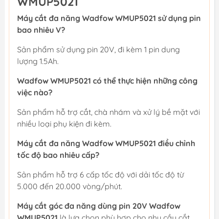
WMUP5021
Máy cắt đa năng Wadfow WMUP5021 sử dụng pin
bao nhiêu V?
Sản phẩm sử dụng pin 20V, đi kèm 1 pin dung
lượng 1.5Ah.
Wadfow WMUP5021 có thể thực hiện những công
việc nào?
Sản phẩm hỗ trợ cắt, chà nhám và xử lý bề mặt với
nhiều loại phụ kiện đi kèm.
Máy cắt đa năng Wadfow WMUP5021 điều chỉnh
tốc độ bao nhiêu cấp?
Sản phẩm hỗ trợ 6 cấp tốc độ với dải tốc độ từ
5.000 đến 20.000 vòng/phút.
Máy cắt góc đa năng dùng pin 20V Wadfow
WMUP5021
là lựa chọn phù hợp cho nhu cầu cắt,