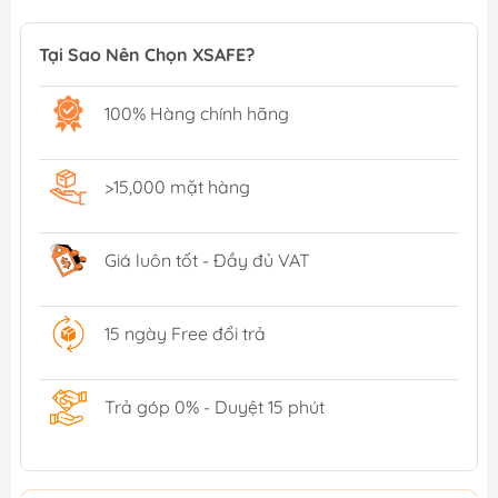
Tại Sao Nên Chọn XSAFE?
100% Hàng chính hãng
>15,000 mặt hàng
Giá luôn tốt - Đầy đủ VAT
15 ngày Free đổi trả
Trả góp 0% - Duyệt 15 phút