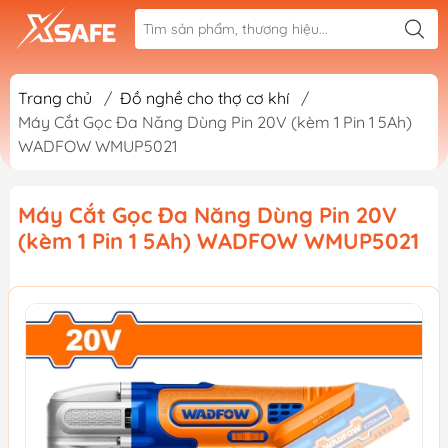
Trang chủ
/
Đồ nghề cho thợ cơ khí
/
Máy Cắt Gọc Đa Năng Dùng Pin 20V (kèm 1 Pin 1 5Ah)
WADFOW WMUP5021
Máy Cắt Gọc Đa Năng Dùng Pin 20V
(kèm 1 Pin 1 5Ah) WADFOW WMUP5021