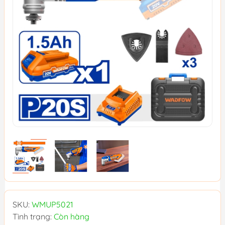
SKU:
WMUP5021
Tình trạng:
Còn hàng