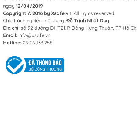
ngày
12/04/2019
Copyright © 2016 by Xsafe.vn
. All rights reserved
Chịu trách nghiệm nội dung:
Đỗ Trịnh Nhất Duy
Địa chỉ:
số 52 đường ĐHT21, P. Đông Hưng Thuận, TP Hồ Chí
Email:
info@xsafe.vn
Hotline:
090 9933 258