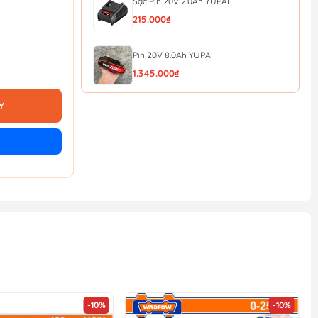
Sạc Pin 20V 2.0Ah YUPAI
215.000₫
Pin 20V 8.0Ah YUPAI
1.345.000₫
Y
Pin 20V 6.0Ah YUPAI
1.170.000₫
Pin 20V 4.0Ah YUPAI
850.000₫
Pin 20V 2.0Ah YUPAI
490.000₫
-10%
-10%