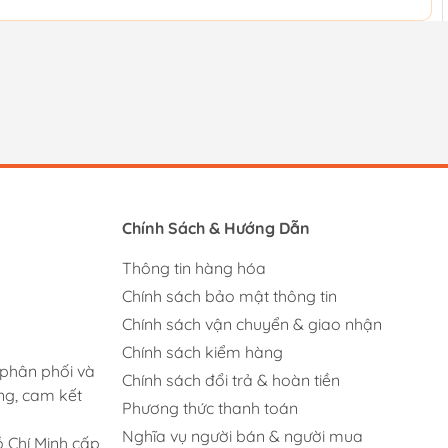
Chính Sách & Hướng Dẫn
Thông tin hàng hóa
Chính sách bảo mật thông tin
Chính sách vận chuyển & giao nhận
Chính sách kiểm hàng
 phân phối và
Chính sách đổi trả & hoàn tiền
ng, cam kết
Phương thức thanh toán
Nghĩa vụ người bán & người mua
 Chí Minh cấp