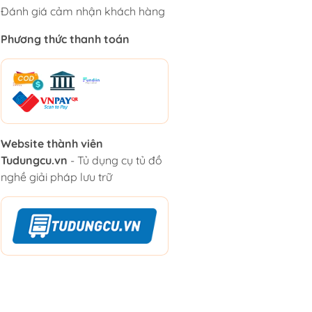
Đánh giá cảm nhận khách hàng
Phương thức thanh toán
Website thành viên
Tudungcu.vn
- Tủ dụng cụ tủ đồ
nghề giải pháp lưu trữ