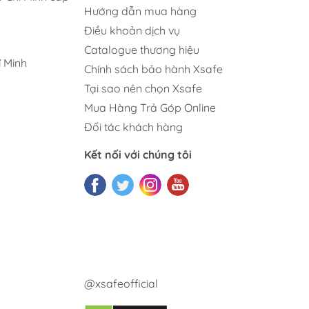
Hướng dẫn mua hàng
Điều khoản dịch vụ
Catalogue thương hiệu
 Minh
Chính sách bảo hành Xsafe
Tại sao nên chọn Xsafe
Mua Hàng Trả Góp Online
Đối tác khách hàng
Kết nối với chúng tôi
@xsafeofficial