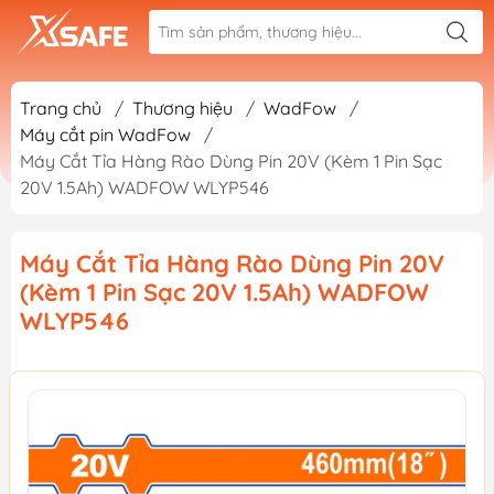
Trang chủ
/
Thương hiệu
/
WadFow
/
Máy cắt pin WadFow
/
Máy Cắt Tỉa Hàng Rào Dùng Pin 20V (Kèm 1 Pin Sạc
20V 1.5Ah) WADFOW WLYP546
Máy Cắt Tỉa Hàng Rào Dùng Pin 20V
(Kèm 1 Pin Sạc 20V 1.5Ah) WADFOW
WLYP546