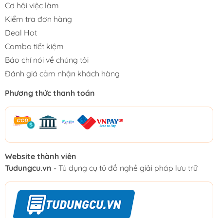
Cơ hội việc làm
Kiểm tra đơn hàng
Deal Hot
Combo tiết kiệm
Báo chí nói về chúng tôi
Đánh giá cảm nhận khách hàng
Phương thức thanh toán
Website thành viên
Tudungcu.vn
- Tủ dụng cụ tủ đồ nghề giải pháp lưu trữ