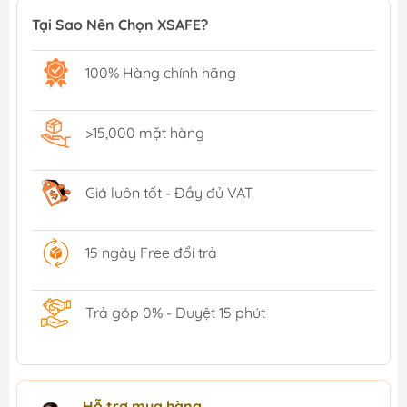
Tại Sao Nên Chọn XSAFE?
100% Hàng chính hãng
>15,000 mặt hàng
Giá luôn tốt - Đầy đủ VAT
15 ngày Free đổi trả
Trả góp 0% - Duyệt 15 phút
Hỗ trợ mua hàng