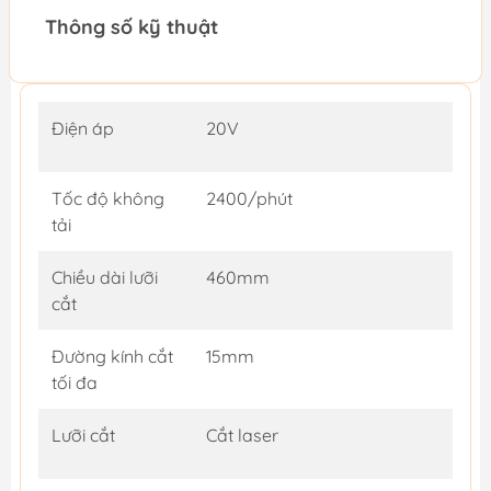
Thông số kỹ thuật
Điện áp
20V
Tốc độ không
2400/phút
tải
Chiều dài lưỡi
460mm
cắt
Đường kính cắt
15mm
tối đa
Lưỡi cắt
Cắt laser