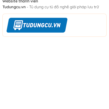
Website thành viên
Tudungcu.vn
- Tủ dụng cụ tủ đồ nghề giải pháp lưu trữ