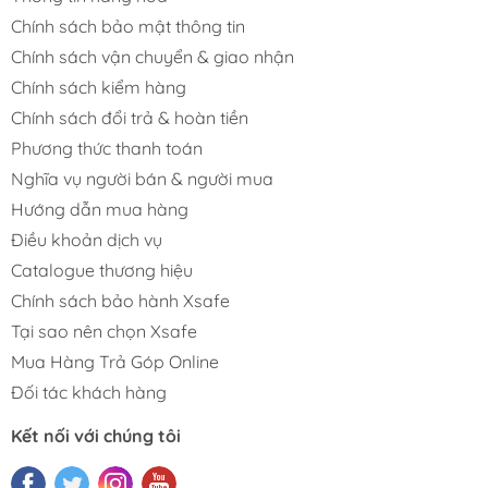
Chính sách bảo mật thông tin
Chính sách vận chuyển & giao nhận
Chính sách kiểm hàng
Chính sách đổi trả & hoàn tiền
Phương thức thanh toán
Nghĩa vụ người bán & người mua
Hướng dẫn mua hàng
Điều khoản dịch vụ
Catalogue thương hiệu
Chính sách bảo hành Xsafe
Tại sao nên chọn Xsafe
Mua Hàng Trả Góp Online
Đối tác khách hàng
Kết nối với chúng tôi