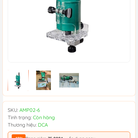
SKU:
AMP02-6
Tình trạng:
Còn hàng
Thương hiệu:
DCA