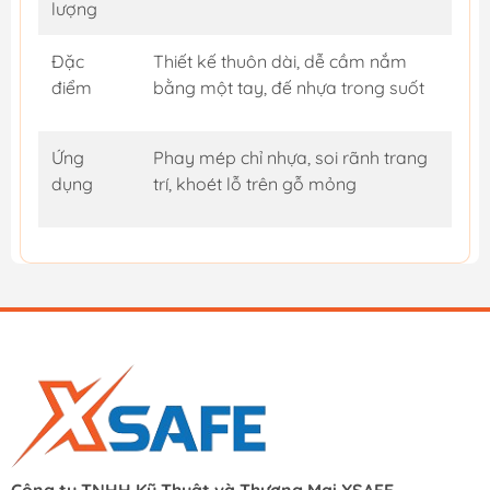
lượng
Đặc
Thiết kế thuôn dài, dễ cầm nắm
điểm
bằng một tay, đế nhựa trong suốt
Ứng
Phay mép chỉ nhựa, soi rãnh trang
dụng
trí, khoét lỗ trên gỗ mỏng