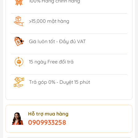
100% Hàng chính hãng
>15,000 mặt hàng
Giá luôn tốt - Đầy đủ VAT
15 ngày Free đổi trả
Trả góp 0% - Duyệt 15 phút
Hỗ trợ mua hàng
0909933258