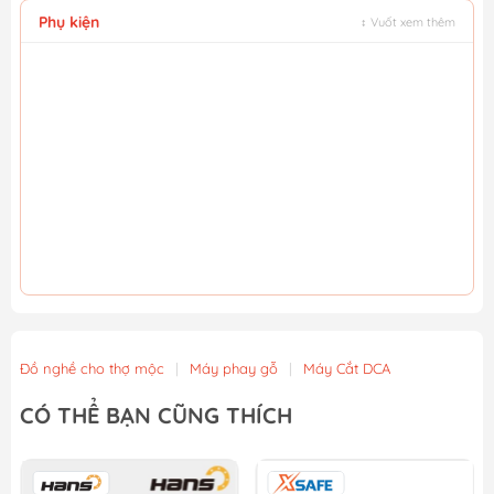
Phụ kiện
↕ Vuốt xem thêm
Đồ nghề cho thợ mộc
|
Máy phay gỗ
|
Máy Cắt DCA
CÓ THỂ BẠN CŨNG THÍCH