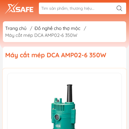
Trang chủ
/
Đồ nghề cho thợ mộc
/
Máy cắt mép DCA AMP02-6 350W
Máy cắt mép DCA AMP02-6 350W