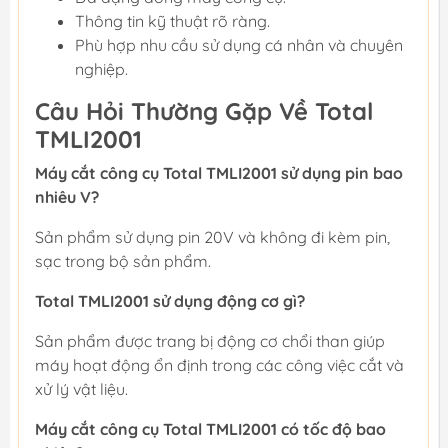
Thông tin kỹ thuật rõ ràng.
Phù hợp nhu cầu sử dụng cá nhân và chuyên
nghiệp.
Câu Hỏi Thường Gặp Về Total
TMLI2001
Máy cắt công cụ Total TMLI2001 sử dụng pin bao
nhiêu V?
Sản phẩm sử dụng pin 20V và không đi kèm pin,
sạc trong bộ sản phẩm.
Total TMLI2001 sử dụng động cơ gì?
Sản phẩm được trang bị động cơ chổi than giúp
máy hoạt động ổn định trong các công việc cắt và
xử lý vật liệu.
Máy cắt công cụ Total TMLI2001 có tốc độ bao