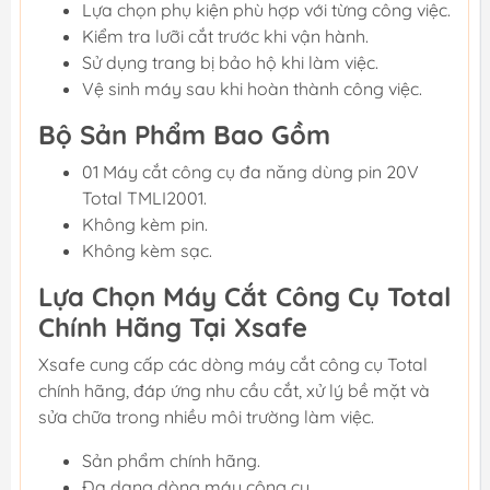
Lựa chọn phụ kiện phù hợp với từng công việc.
Kiểm tra lưỡi cắt trước khi vận hành.
Sử dụng trang bị bảo hộ khi làm việc.
Vệ sinh máy sau khi hoàn thành công việc.
Bộ Sản Phẩm Bao Gồm
01 Máy cắt công cụ đa năng dùng pin 20V
Total TMLI2001.
Không kèm pin.
Không kèm sạc.
Lựa Chọn Máy Cắt Công Cụ Total
Chính Hãng Tại Xsafe
Xsafe cung cấp các dòng máy cắt công cụ Total
chính hãng, đáp ứng nhu cầu cắt, xử lý bề mặt và
sửa chữa trong nhiều môi trường làm việc.
Sản phẩm chính hãng.
Đa dạng dòng máy công cụ.