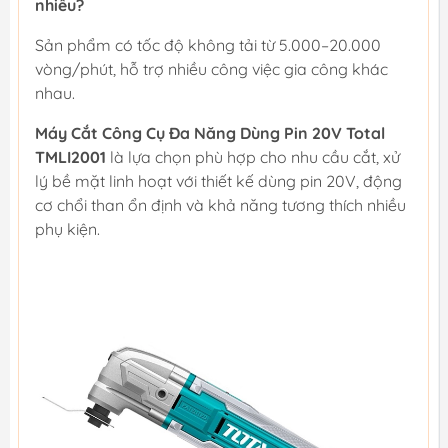
nhiêu?
Sản phẩm có tốc độ không tải từ 5.000–20.000
vòng/phút, hỗ trợ nhiều công việc gia công khác
nhau.
Máy Cắt Công Cụ Đa Năng Dùng Pin 20V Total
TMLI2001
là lựa chọn phù hợp cho nhu cầu cắt, xử
lý bề mặt linh hoạt với thiết kế dùng pin 20V, động
cơ chổi than ổn định và khả năng tương thích nhiều
phụ kiện.