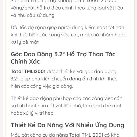
Sản phẩm có tốc độ không tải từ 5.000–20.000
vòng/phút, hỗ trợ điều chỉnh theo từng loại vật liệu
và nhu cầu sử dụng.
Dải tốc độ rộng giúp người dùng kiểm soát tốt hơn
khi thực hiện các công việc cắt, mài, chà nhám hoặc
xử lý bề mặt.
Góc Dao Động 3.2° Hỗ Trợ Thao Tác
Chính Xác
Total TMLI2001
được thiết kế với góc dao động
3.2°, giúp phụ kiện chuyển động ổn định khi thực
hiện các công việc gia công.
Thiết kế dao động phù hợp cho các công việc cần
sự linh hoạt như cắt vật liệu nhỏ, làm sạch bề mặt
hoặc xử lý vị trí hẹp.
Thiết Kế Đa Năng Với Nhiều Ứng Dụng
Máy cắt công cụ đa năng Total TMLI2001 có khả