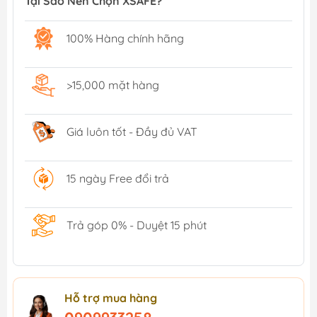
Tại Sao Nên Chọn XSAFE?
100% Hàng chính hãng
>15,000 mặt hàng
Giá luôn tốt - Đầy đủ VAT
15 ngày Free đổi trả
Trả góp 0% - Duyệt 15 phút
Hỗ trợ mua hàng