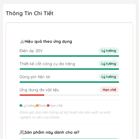
Thông Tin Chi Tiết
Hiệu quả theo ứng dụng
Điện áp 20V
Lý tưởng
Thiết kế cắt công cụ đa năng
Lý tưởng
Dùng pin tiện lợi
Lý tưởng
Ứng dụng đa vật liệu
Hạn chế
Lý tưởng
Được
Hạn chế
Đánh giá dựa trên thông số kỹ thuật nhà sản xuất và kinh
nghiệm tư vấn của XSafe.
Sản phẩm này dành cho ai?