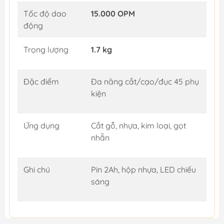
Tốc độ dao
15.000 OPM
động
Trọng lượng
1.7 kg
Đặc điểm
Đa năng cắt/cạo/đục 45 phụ
kiện
Ứng dụng
Cắt gỗ, nhựa, kim loại, gọt
nhẵn
Ghi chú
Pin 2Ah, hộp nhựa, LED chiếu
sáng