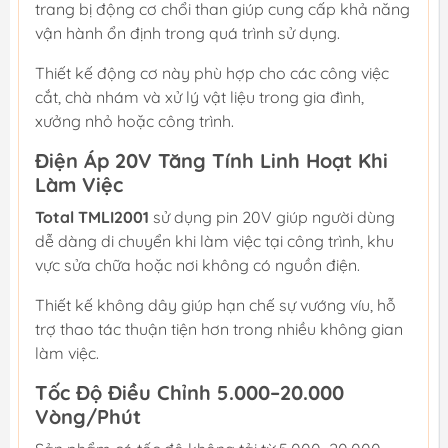
trang bị động cơ chổi than giúp cung cấp khả năng
vận hành ổn định trong quá trình sử dụng.
Thiết kế động cơ này phù hợp cho các công việc
cắt, chà nhám và xử lý vật liệu trong gia đình,
xưởng nhỏ hoặc công trình.
Điện Áp 20V Tăng Tính Linh Hoạt Khi
Làm Việc
Total TMLI2001
sử dụng pin 20V giúp người dùng
dễ dàng di chuyển khi làm việc tại công trình, khu
vực sửa chữa hoặc nơi không có nguồn điện.
Thiết kế không dây giúp hạn chế sự vướng víu, hỗ
trợ thao tác thuận tiện hơn trong nhiều không gian
làm việc.
Tốc Độ Điều Chỉnh 5.000–20.000
Vòng/Phút