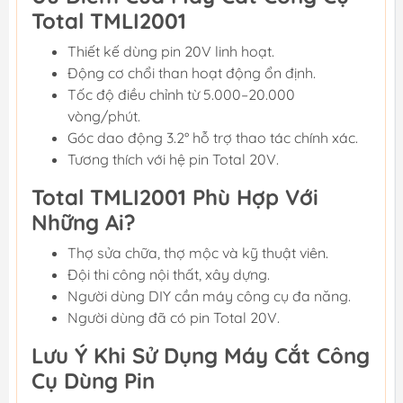
Total TMLI2001
Thiết kế dùng pin 20V linh hoạt.
Động cơ chổi than hoạt động ổn định.
Tốc độ điều chỉnh từ 5.000–20.000
vòng/phút.
Góc dao động 3.2° hỗ trợ thao tác chính xác.
Tương thích với hệ pin Total 20V.
Total TMLI2001 Phù Hợp Với
Những Ai?
Thợ sửa chữa, thợ mộc và kỹ thuật viên.
Đội thi công nội thất, xây dựng.
Người dùng DIY cần máy công cụ đa năng.
Người dùng đã có pin Total 20V.
Lưu Ý Khi Sử Dụng Máy Cắt Công
Cụ Dùng Pin