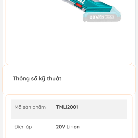
Thông số kỹ thuật
Mã sản phẩm
TMLI2001
Điện áp
20V Li-ion