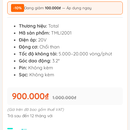
-10%
Đang giảm
100.000₫
— Áp dụng ngay
Thương hiệu:
Total
Mã sản phẩm:
TMLI2001
Điện áp:
20V
Động cơ:
Chổi than
Tốc độ không tải:
5.000–20.000 vòng/phút
Góc dao động:
3.2°
Pin:
Không kèm
Sạc:
Không kèm
900.000₫
1.000.000₫
(Giá trên đã bao gồm thuế VAT)
Trả sau đến 12 tháng với