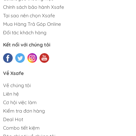
Chính sách bảo hành Xsafe
Tại sao nên chọn Xsafe
Mua Hàng Trả Góp Online
Đối tác khách hàng
Kết nối với chúng tôi
Về Xsafe
Về chúng tôi
Liên hệ
Cơ hội việc làm
Kiểm tra đơn hàng
Deal Hot
Combo tiết kiệm