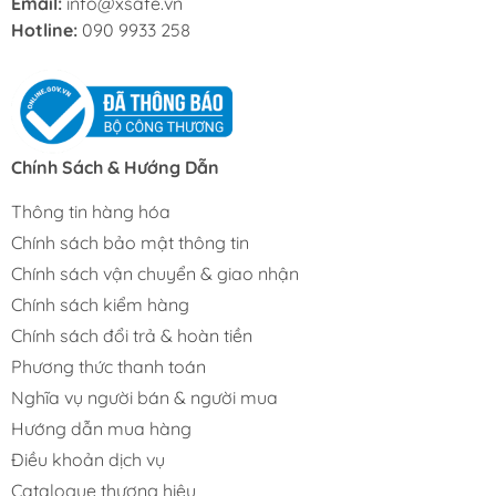
Email:
info@xsafe.vn
Hotline:
090 9933 258
Chính Sách & Hướng Dẫn
Thông tin hàng hóa
Chính sách bảo mật thông tin
Chính sách vận chuyển & giao nhận
Chính sách kiểm hàng
Chính sách đổi trả & hoàn tiền
Phương thức thanh toán
Nghĩa vụ người bán & người mua
Hướng dẫn mua hàng
Điều khoản dịch vụ
Catalogue thương hiệu