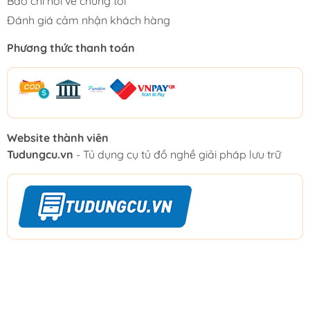
Báo chí nói về chúng tôi
Đánh giá cảm nhận khách hàng
Phương thức thanh toán
Website thành viên
Tudungcu.vn
- Tủ dụng cụ tủ đồ nghề giải pháp lưu trữ