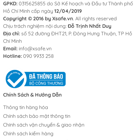
GPKD:
0315625855 do Sở Kế hoạch và Đầu tư Thành phố
Hồ Chí Minh cấp ngày
12/04/2019
Copyright © 2016 by Xsafe.vn
. All rights reserved
Chịu trách nghiệm nội dung:
Đỗ Trịnh Nhất Duy
Địa chỉ:
số 52 đường ĐHT21, P. Đông Hưng Thuận, TP Hồ
Chí Minh
Email:
info@xsafe.vn
Hotline:
090 9933 258
Chính Sách & Hướng Dẫn
Thông tin hàng hóa
Chính sách bảo mật thông tin
Chính sách vận chuyển & giao nhận
Chính sách kiểm hàng