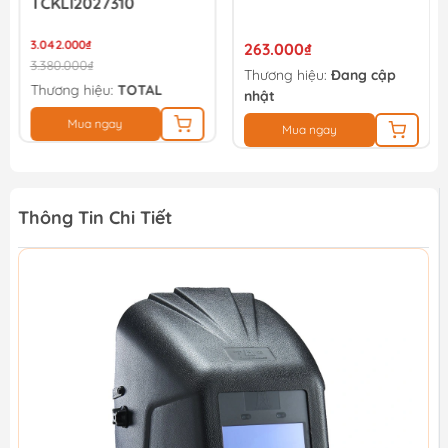
TCKLI2027310
3.042.000₫
263.000₫
3.380.000₫
Thương hiệu:
Đang cập
Thương hiệu:
TOTAL
nhật
Mua ngay
Mua ngay
Thông Tin Chi Tiết