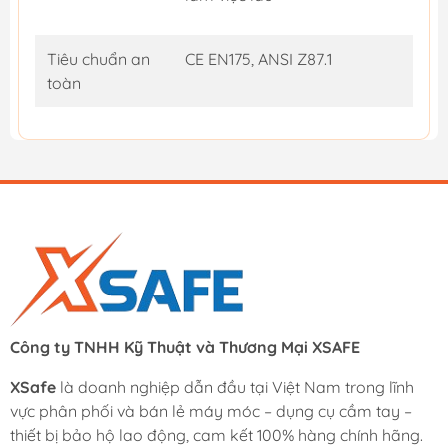
Tiêu chuẩn an
CE EN175, ANSI Z87.1
toàn
Công ty TNHH Kỹ Thuật và Thương Mại XSAFE
XSafe
là doanh nghiệp dẫn đầu tại Việt Nam trong lĩnh
vực phân phối và bán lẻ máy móc – dụng cụ cầm tay –
thiết bị bảo hộ lao động, cam kết 100% hàng chính hãng.