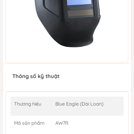
Thông số kỹ thuật
Thương hiệu
Blue Eagle (Đài Loan)
Mã sản phẩm
AW7R