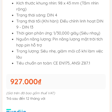
Kích thước khung nhìn: 98 x 43 mm (Tầm nhìn
rộng)
Trạng thái sáng: DIN 4
Trạng thái tối (Khi hàn): Điều chỉnh linh hoạt DIN
9 - DIN 13
Thời gian phản ứng: 1/30,000 giây (Siêu nhạy)
Nguồn năng lượng: Pin năng lượng mặt trời tích
hợp pin hỗ trợ
Trọng lượng: Siêu nhẹ, giảm mỏi cổ khi làm việc
lâu
Tiêu chuẩn an toàn: CE EN175, ANSI Z87.1
927.000₫
(Giá trên đã bao gồm thuế VAT)
Trả sau đến 12 tháng với