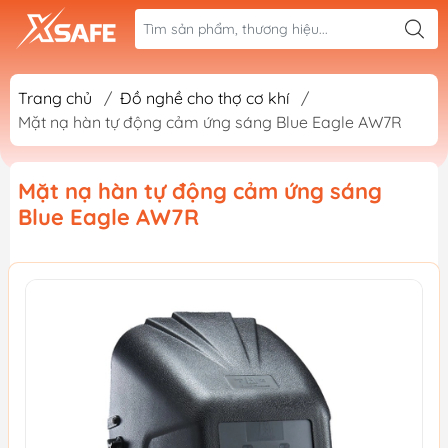
Trang chủ
/
Đồ nghề cho thợ cơ khí
/
Mặt nạ hàn tự động cảm ứng sáng Blue Eagle AW7R
Mặt nạ hàn tự động cảm ứng sáng
Blue Eagle AW7R