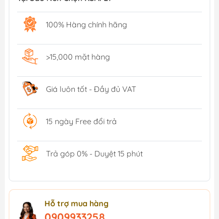
100% Hàng chính hãng
>15,000 mặt hàng
Giá luôn tốt - Đầy đủ VAT
15 ngày Free đổi trả
Trả góp 0% - Duyệt 15 phút
Hỗ trợ mua hàng
0909933258