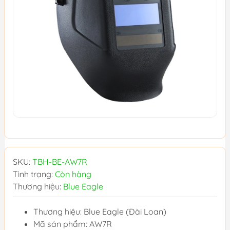
SKU:
TBH-BE-AW7R
Tình trạng:
Còn hàng
Thương hiệu:
Blue Eagle
Thương hiệu: Blue Eagle (Đài Loan)
Mã sản phẩm: AW7R