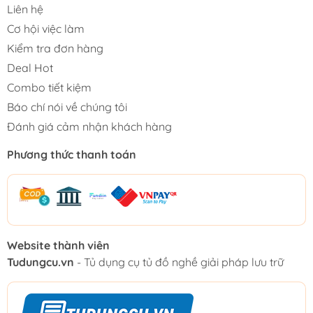
Liên hệ
Cơ hội việc làm
Kiểm tra đơn hàng
Deal Hot
Combo tiết kiệm
Báo chí nói về chúng tôi
Đánh giá cảm nhận khách hàng
Phương thức thanh toán
Website thành viên
Tudungcu.vn
- Tủ dụng cụ tủ đồ nghề giải pháp lưu trữ