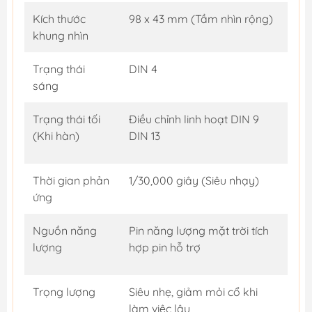
Kích thước
98 x 43 mm (Tầm nhìn rộng)
khung nhìn
Trạng thái
DIN 4
sáng
Trạng thái tối
Điều chỉnh linh hoạt DIN 9
(Khi hàn)
DIN 13
Thời gian phản
1/30,000 giây (Siêu nhạy)
ứng
Nguồn năng
Pin năng lượng mặt trời tích
lượng
hợp pin hỗ trợ
Trọng lượng
Siêu nhẹ, giảm mỏi cổ khi
làm việc lâu