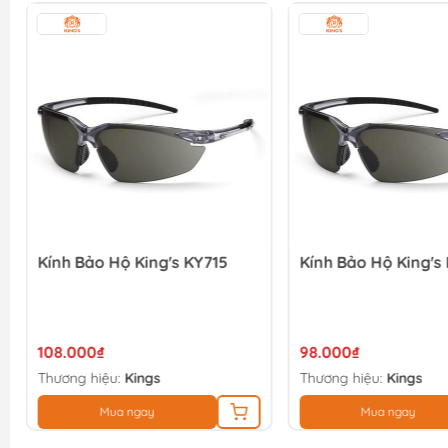
Kính Bảo Hộ King's KY715
Kính Bảo Hộ King's
108.000₫
98.000₫
Thương hiệu:
Kings
Thương hiệu:
Kings
Mua ngay
Mua ngay