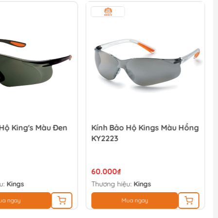
Hộ King's Màu Đen
Kính Bảo Hộ Kings Màu Hồng
KY2223
60.000₫
u:
Kings
Thương hiệu:
Kings
ua ngay
Mua ngay