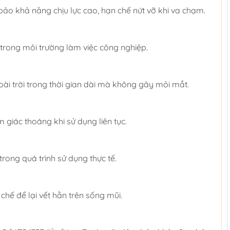
bảo khả năng chịu lực cao, hạn chế nứt vỡ khi va chạm.
 trong môi trường làm việc công nghiệp.
oài trời trong thời gian dài mà không gây mỏi mắt.
giác thoáng khi sử dụng liên tục.
rong quá trình sử dụng thực tế.
chế để lại vết hằn trên sống mũi.