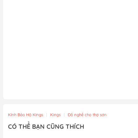
Kính Bảo Hộ Kings
|
Kings
|
Đồ nghề cho thợ sơn
CÓ THỂ BẠN CŨNG THÍCH