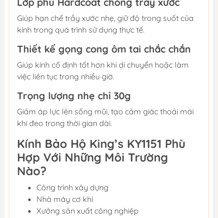
Lớp phủ Hardcoat chống trầy xước
Giúp hạn chế trầy xước nhẹ, giữ độ trong suốt của
kính trong quá trình sử dụng thực tế.
Thiết kế gọng cong ôm tai chắc chắn
Giúp kính cố định tốt hơn khi di chuyển hoặc làm
việc liên tục trong nhiều giờ.
Trọng lượng nhẹ chỉ 30g
Giảm áp lực lên sống mũi, tạo cảm giác thoải mái
khi đeo trong thời gian dài.
Kính Bảo Hộ King’s KY1151 Phù
Hợp Với Những Môi Trường
Nào?
Công trình xây dựng
Nhà máy cơ khí
Xưởng sản xuất công nghiệp