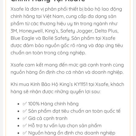
Xsafe là đơn vị phân phối thiết bị bảo hộ lao động
chính hãng tại Việt Nam, cung cấp đa dạng sản
phẩm từ các thương hiệu uy tín trong ngành như
3M, Honeywell, King’s, Safety Jogger, Delta Plus,
Blue Eagle và Bollé Safety. Sản phẩm tại Xsafe
được đảm bảo nguồn gốc rõ ràng và đáp ứng tiêu
chuẩn an toàn trong công nghiệp.
Xsafe cam kết mang đến mức giá cạnh tranh cùng
nguồn hàng ổn định cho cá nhân và doanh nghiệp.
Khi mua Kính Bảo Hộ King’s KY1151 tại Xsafe, khách
hàng sẽ nhận được những quyền lợi sau:
✅ 100% Hàng chính hãng
✅ Sản phẩm đạt tiêu chuẩn an toàn quốc tế
✅ Giá cả cạnh tranh
✅ Hỗ trợ tư vấn lựa chọn sản phẩm
✅ Nguồn hàng ổn định cho doanh nghiệp