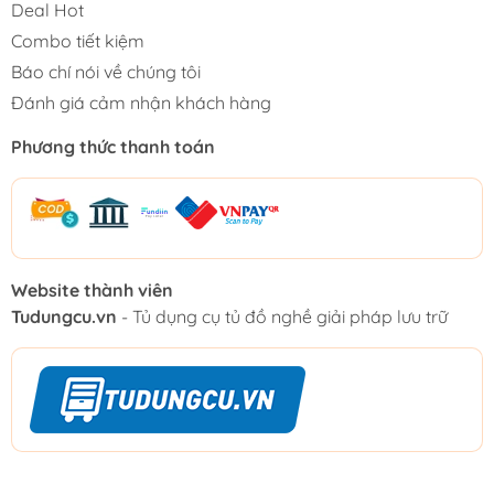
Deal Hot
Combo tiết kiệm
Báo chí nói về chúng tôi
Đánh giá cảm nhận khách hàng
Phương thức thanh toán
Website thành viên
Tudungcu.vn
- Tủ dụng cụ tủ đồ nghề giải pháp lưu trữ