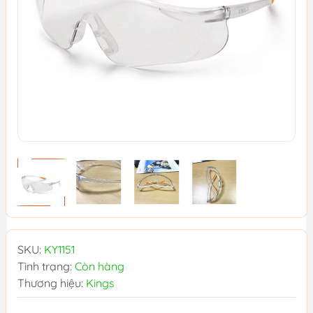
SKU:
KY1151
Tình trạng:
Còn hàng
Thương hiệu:
Kings