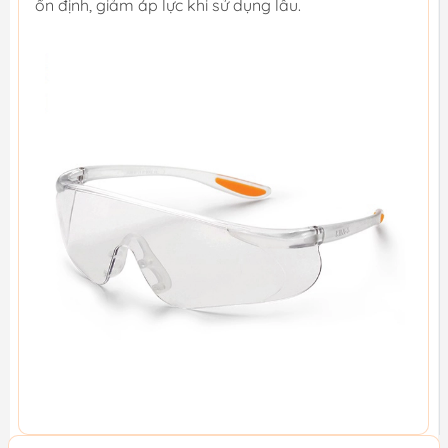
ổn định, giảm áp lực khi sử dụng lâu.