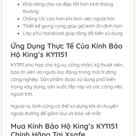
Khả năng chịu va đập tốt hơn kính thông
thường
Chống UV cao hơn khi làm việc ngoài trời
Thiết kế gọng cong giúp giữ kính ổn định hơn
Lớp phủ Hardcoat giúp tăng độ bền sử dụng
Ứng Dụng Thực Tế Của Kính Bảo
Hộ King’s KY1151
KY1151 phù hợp cho kỹ sư, công nhân, kỹ thuật viên,
bảo trì viên và người lao động trong môi trường
công nghiệp. Sản phẩm được sử dụng phổ biến
trong xây dựng, sản xuất, lắp ráp và các công việc
ngoài trời.
Ngoài ra, kính cũng có thể sử dụng khi di chuyển
ngoài đường để giảm bụi và bảo vệ mắt.
Mua Kính Bảo Hộ King’s KY1151
Chính Hãng Tại Xsafe