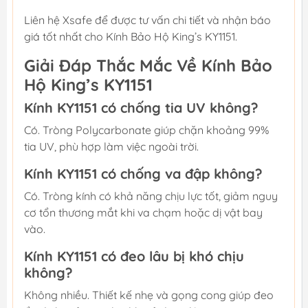
Liên hệ Xsafe để được tư vấn chi tiết và nhận báo
giá tốt nhất cho Kính Bảo Hộ King’s KY1151.
Giải Đáp Thắc Mắc Về Kính Bảo
Hộ King’s KY1151
Kính KY1151 có chống tia UV không?
Có. Tròng Polycarbonate giúp chặn khoảng 99%
tia UV, phù hợp làm việc ngoài trời.
Kính KY1151 có chống va đập không?
Có. Tròng kính có khả năng chịu lực tốt, giảm nguy
cơ tổn thương mắt khi va chạm hoặc dị vật bay
vào.
Kính KY1151 có đeo lâu bị khó chịu
không?
Không nhiều. Thiết kế nhẹ và gọng cong giúp đeo