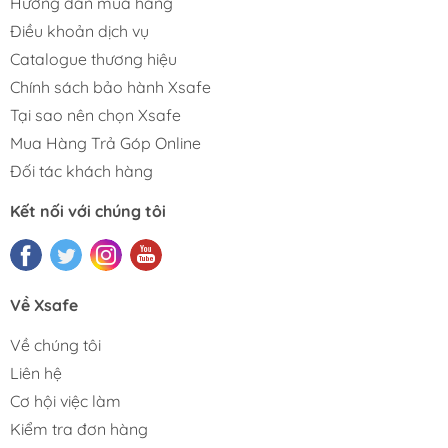
Hướng dẫn mua hàng
Điều khoản dịch vụ
Catalogue thương hiệu
Chính sách bảo hành Xsafe
Tại sao nên chọn Xsafe
Mua Hàng Trả Góp Online
Đối tác khách hàng
Kết nối với chúng tôi
Về Xsafe
Về chúng tôi
Liên hệ
Cơ hội việc làm
Kiểm tra đơn hàng