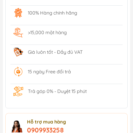
100% Hàng chính hãng
>15,000 mặt hàng
Giá luôn tốt - Đầy đủ VAT
15 ngày Free đổi trả
Trả góp 0% - Duyệt 15 phút
Hỗ trợ mua hàng
0909933258