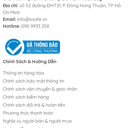
Địa chỉ:
số 52 đường ĐHT21, P. Đông Hưng Thuận, TP Hồ
Chí Minh
Email:
info@xsafe.vn
Hotline:
090 9933 258
Chính Sách & Hướng Dẫn
Thông tin hàng hóa
Chính sách bảo mật thông tin
Chính sách vận chuyển & giao nhận
Chính sách kiểm hàng
Chính sách đổi trả & hoàn tiền
Phương thức thanh toán
Nghĩa vụ người bán & người mua