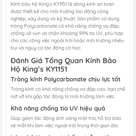
Kính bảo hộ King’s KY1151 là dòng kính an toàn
được thiết kế cho môi trường lao động công
nghiệp, xây dựng và kỹ thuật. Sản phẩm sử dụng
tròng Polycarbonate có khả năng chống va đập,
chống vỡ vụn và chặn khoảng 99% tia UV, phù hợp
cho các công việc ngoài trời hoặc môi trường nhiều
bụi và nguy cơ tác động cơ học.
Đánh Giá Tổng Quan Kính Bảo
Hộ King’s KY1151
Tròng kính Polycarbonate chịu lực tốt
Tròng kính có khả năng chống va đập cao, hạn chế
nứt vỡ khi gặp tác động từ môi trường làm việc.
Khả năng chống tia UV hiệu quả
Giúp giảm tác động ánh sáng mặt trời, hỗ trợ bảo
vệ mắt khi làm việc ngoài trời trong thời gian dài.