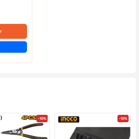
Y
-10%
-10%