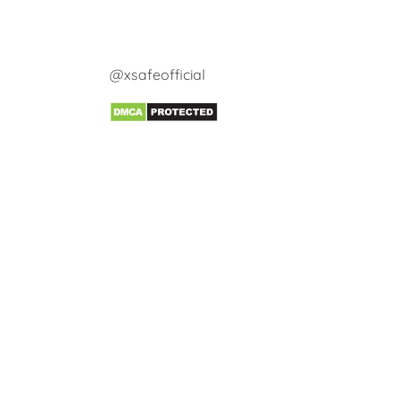
@xsafeofficial