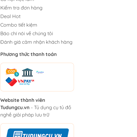
Kiểm tra đơn hàng
Deal Hot
Combo tiết kiệm
Báo chí nói về chúng tôi
Đánh giá cảm nhận khách hàng
Phương thức thanh toán
Website thành viên
Tudungcu.vn
- Tủ dụng cụ tủ đồ
nghề giải pháp lưu trữ