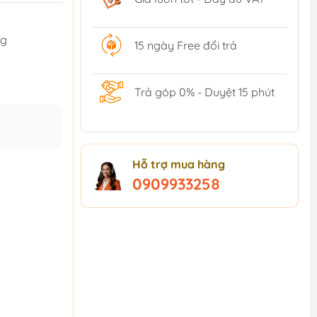
ng
15 ngày Free đổi trả
Trả góp 0% - Duyệt 15 phút
Hỗ trợ mua hàng
0909933258