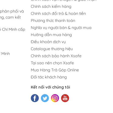
Chính sách kiểm hàng
 phân phối và
Chính sách đổi trả & hoàn tiền
ng, cam kết
Phương thức thanh toán
Nghĩa vụ người bán & người mua
 Chí Minh cấp
Hướng dẫn mua hàng
Điều khoản dịch vụ
Catalogue thương hiệu
 Minh
Chính sách bảo hành Xsafe
Tại sao nên chọn Xsafe
Mua Hàng Trả Góp Online
Đối tác khách hàng
Kết nối với chúng tôi