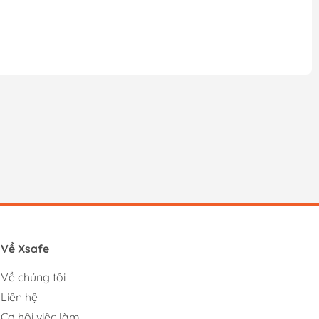
Về Xsafe
Về chúng tôi
Liên hệ
Cơ hội việc làm