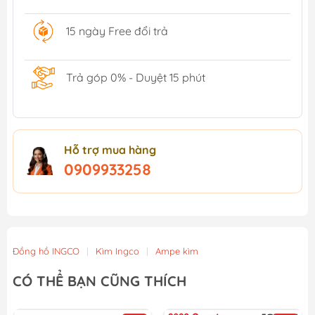
15 ngày Free đổi trả
Trả góp 0% - Duyệt 15 phút
Hỗ trợ mua hàng
0909933258
Đồng hồ INGCO
|
Kìm Ingco
|
Ampe kìm
CÓ THỂ BẠN CŨNG THÍCH