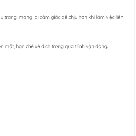
u trang, mang lại cảm giác dễ chịu hơn khi làm việc liên
 mặt, hạn chế xê dịch trong quá trình vận động.