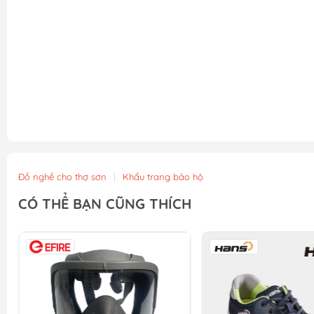
Đồ nghề cho thợ sơn
|
Khẩu trang bảo hộ
CÓ THỂ BẠN CŨNG THÍCH