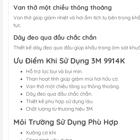
Van thở một chiều thông thoáng
Van thở giúp giảm nhiệt và hơi ẩm tích tụ bên trong khẩ
tục.
Dây đeo qua đầu chắc chắn
Thiết kế dây đeo qua đầu giúp khẩu trang ôm sát khuôn
Ưu Điểm Khi Sử Dụng 3M 9914K
Hỗ trợ lọc bụi và bụi mịn.
Than hoạt tính giúp giảm mùi hơi hữu cơ.
Van thở một chiều tăng sự thông thoáng.
Dây đeo qua đầu chắc chắn.
Thiết kế phù hợp sử dụng lâu.
Chất lượng từ thương hiệu 3M.
Môi Trường Sử Dụng Phù Hợp
Xưởng cơ khí.