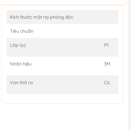
Kích thước mặt nạ phòng độc
Tiêu chuẩn
Lớp lọc
P1
Nhãn hiệu
3M
Van thở ra
Có