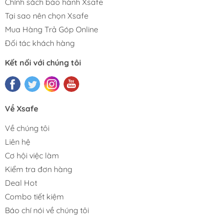
Chính sách bảo hành Xsafe
Tại sao nên chọn Xsafe
Mua Hàng Trả Góp Online
Đối tác khách hàng
Kết nối với chúng tôi
Về Xsafe
Về chúng tôi
Liên hệ
Cơ hội việc làm
Kiểm tra đơn hàng
Deal Hot
Combo tiết kiệm
Báo chí nói về chúng tôi