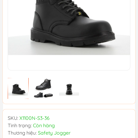
SKU:
X1100N-S3-36
Tình trạng:
Còn hàng
Thương hiệu:
Safety Jogger