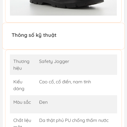
Thông số kỹ thuật
Thương
Safety Jogger
hiệu
Kiểu
Cao cổ, cổ điển, nam tính
dáng
Màu sắc
Đen
Chất liệu
Da thật phủ PU chống thấm nước