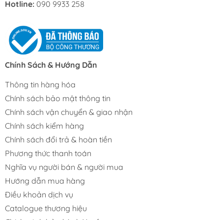
Hotline:
090 9933 258
Chính Sách & Hướng Dẫn
Thông tin hàng hóa
Chính sách bảo mật thông tin
Chính sách vận chuyển & giao nhận
Chính sách kiểm hàng
Chính sách đổi trả & hoàn tiền
Phương thức thanh toán
Nghĩa vụ người bán & người mua
Hướng dẫn mua hàng
Điều khoản dịch vụ
Catalogue thương hiệu