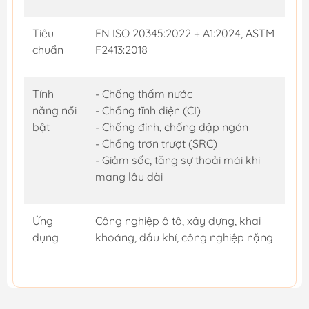
Tiêu
EN ISO 20345:2022 + A1:2024, ASTM
chuẩn
F2413:2018
Tính
- Chống thấm nước
năng nổi
- Chống tĩnh điện (CI)
bật
- Chống đinh, chống dập ngón
- Chống trơn trượt (SRC)
- Giảm sốc, tăng sự thoải mái khi
mang lâu dài
Ứng
Công nghiệp ô tô, xây dựng, khai
dụng
khoáng, dầu khí, công nghiệp nặng