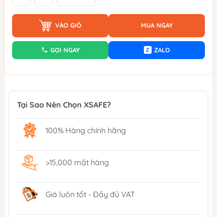
VÀO GIỎ
MUA NGAY
GỌI NGAY
ZALO
Z
Tại Sao Nên Chọn XSAFE?
100% Hàng chính hãng
>15,000 mặt hàng
Giá luôn tốt - Đầy đủ VAT