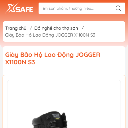
Trang chủ
/
Đồ nghề cho thợ sơn
/
Giày Bảo Hộ Lao Động JOGGER X1100N S3
Giày Bảo Hộ Lao Động JOGGER
X1100N S3