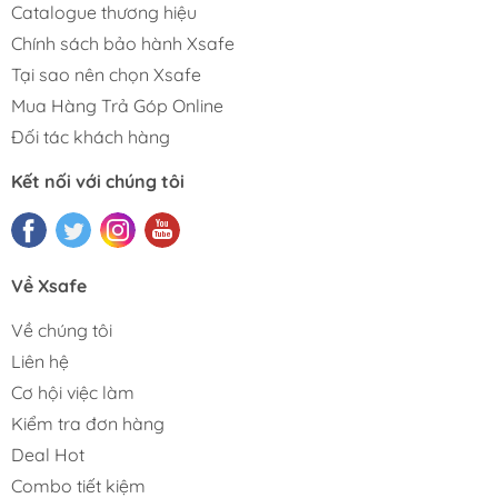
Catalogue thương hiệu
Chính sách bảo hành Xsafe
Tại sao nên chọn Xsafe
Mua Hàng Trả Góp Online
Đối tác khách hàng
Kết nối với chúng tôi
Về Xsafe
Về chúng tôi
Liên hệ
Cơ hội việc làm
Kiểm tra đơn hàng
Deal Hot
Combo tiết kiệm