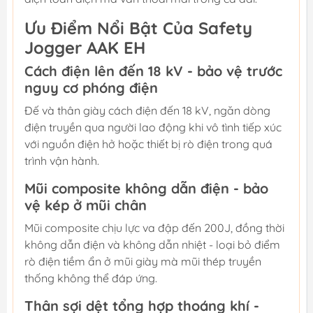
Ưu Điểm Nổi Bật Của Safety
Jogger AAK EH
Cách điện lên đến 18 kV - bảo vệ trước
nguy cơ phóng điện
Đế và thân giày cách điện đến 18 kV, ngăn dòng
điện truyền qua người lao động khi vô tình tiếp xúc
với nguồn điện hở hoặc thiết bị rò điện trong quá
trình vận hành.
Mũi composite không dẫn điện - bảo
vệ kép ở mũi chân
Mũi composite chịu lực va đập đến 200J, đồng thời
không dẫn điện và không dẫn nhiệt - loại bỏ điểm
rò điện tiềm ẩn ở mũi giày mà mũi thép truyền
thống không thể đáp ứng.
Thân sợi dệt tổng hợp thoáng khí -