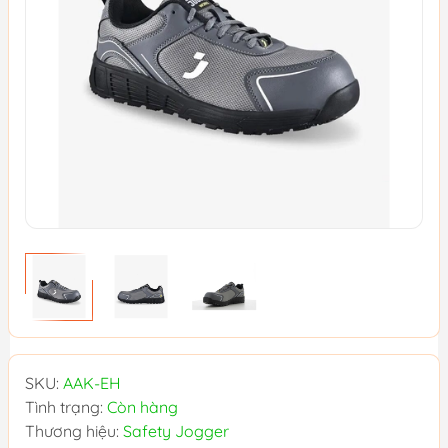
SKU:
AAK-EH
Tình trạng:
Còn hàng
Thương hiệu:
Safety Jogger