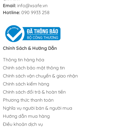
Email:
info@xsafe.vn
Hotline:
090 9933 258
Chính Sách & Hướng Dẫn
Thông tin hàng hóa
Chính sách bảo mật thông tin
Chính sách vận chuyển & giao nhận
Chính sách kiểm hàng
Chính sách đổi trả & hoàn tiền
Phương thức thanh toán
Nghĩa vụ người bán & người mua
Hướng dẫn mua hàng
Điều khoản dịch vụ