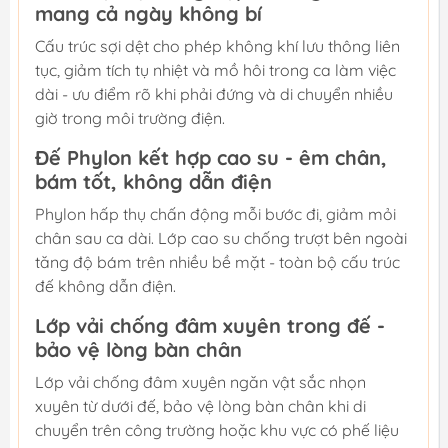
mang cả ngày không bí
Cấu trúc sợi dệt cho phép không khí lưu thông liên
tục, giảm tích tụ nhiệt và mồ hôi trong ca làm việc
dài - ưu điểm rõ khi phải đứng và di chuyển nhiều
giờ trong môi trường điện.
Đế Phylon kết hợp cao su - êm chân,
bám tốt, không dẫn điện
Phylon hấp thụ chấn động mỗi bước đi, giảm mỏi
chân sau ca dài. Lớp cao su chống trượt bên ngoài
tăng độ bám trên nhiều bề mặt - toàn bộ cấu trúc
đế không dẫn điện.
Lớp vải chống đâm xuyên trong đế -
bảo vệ lòng bàn chân
Lớp vải chống đâm xuyên ngăn vật sắc nhọn
xuyên từ dưới đế, bảo vệ lòng bàn chân khi di
chuyển trên công trường hoặc khu vực có phế liệu