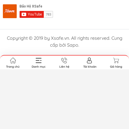
Copyright © 2019 by Xsafe.vn. All rights reserved. Cung
cấp bởi Sapo.
Trang chủ
Danh mục
Liên hệ
Tài khoản
Giỏ hàng