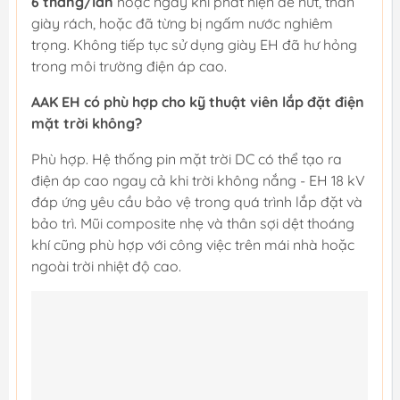
6 tháng/lần
hoặc ngay khi phát hiện đế nứt, thân
giày rách, hoặc đã từng bị ngấm nước nghiêm
trọng. Không tiếp tục sử dụng giày EH đã hư hỏng
trong môi trường điện áp cao.
AAK EH có phù hợp cho kỹ thuật viên lắp đặt điện
mặt trời không?
Phù hợp. Hệ thống pin mặt trời DC có thể tạo ra
điện áp cao ngay cả khi trời không nắng - EH 18 kV
đáp ứng yêu cầu bảo vệ trong quá trình lắp đặt và
bảo trì. Mũi composite nhẹ và thân sợi dệt thoáng
khí cũng phù hợp với công việc trên mái nhà hoặc
ngoài trời nhiệt độ cao.