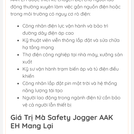
động thường xuyên làm việc gần nguồn điện hoặc
trong môi trường có nguy cơ rò điện:
Công nhân điện lực vận hành và bảo trì
đường dây điện áp cao
Kỹ thuật viên viễn thông lắp đặt và sửa chữa
hạ tầng mạng
Thợ điện công nghiệp tại nhà máy, xưởng sản
xuất
Kỹ sư vận hành trạm biến áp và tủ điện điều
khiển
Công nhân lắp đặt pin mặt trời và hệ thống
năng lượng tái tạo
Người lao động trong ngành điện tử cần bảo
vệ cả người lẫn thiết bị
Giá Trị Mà Safety Jogger AAK
EH Mang Lại