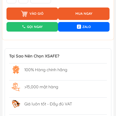
VÀO GIỎ
MUA NGAY
GỌI NGAY
ZALO
Z
Tại Sao Nên Chọn XSAFE?
100% Hàng chính hãng
>15,000 mặt hàng
Giá luôn tốt - Đầy đủ VAT