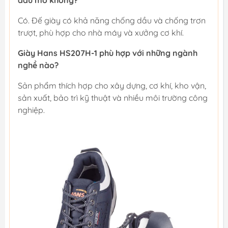
dầu mỡ không?
Có. Đế giày có khả năng chống dầu và chống trơn
trượt, phù hợp cho nhà máy và xưởng cơ khí.
Giày Hans HS207H-1 phù hợp với những ngành
nghề nào?
Sản phẩm thích hợp cho xây dựng, cơ khí, kho vận,
sản xuất, bảo trì kỹ thuật và nhiều môi trường công
nghiệp.