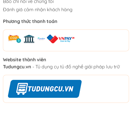
Báo chí nói về chúng tôi
Đánh giá cảm nhận khách hàng
Phương thức thanh toán
Website thành viên
Tudungcu.vn
- Tủ dụng cụ tủ đồ nghề giải pháp lưu trữ