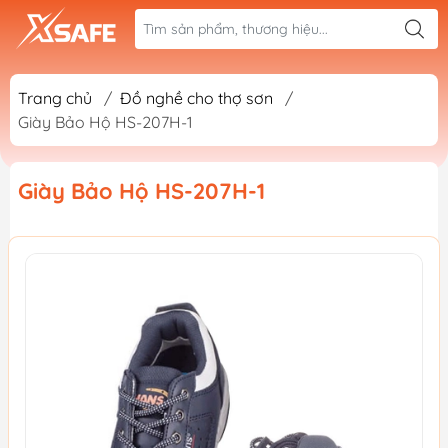
Trang chủ
/
Đồ nghề cho thợ sơn
/
Giày Bảo Hộ HS-207H-1
Giày Bảo Hộ HS-207H-1