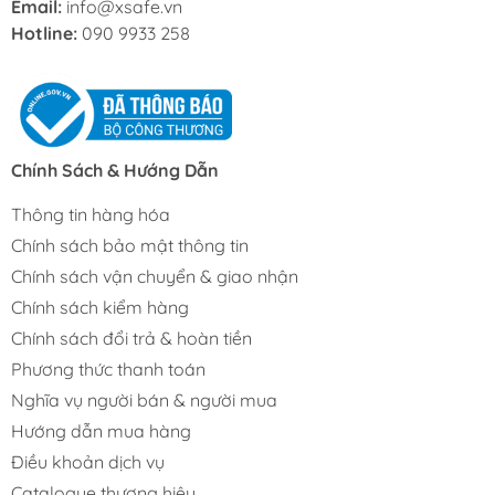
Email:
info@xsafe.vn
Hotline:
090 9933 258
Chính Sách & Hướng Dẫn
Thông tin hàng hóa
Chính sách bảo mật thông tin
Chính sách vận chuyển & giao nhận
Chính sách kiểm hàng
Chính sách đổi trả & hoàn tiền
Phương thức thanh toán
Nghĩa vụ người bán & người mua
Hướng dẫn mua hàng
Điều khoản dịch vụ
Catalogue thương hiệu