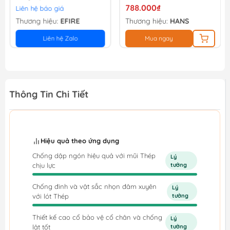
788.000₫
Liên hệ báo giá
Thương hiệu:
EFIRE
Thương hiệu:
HANS
Liên hệ Zalo
Mua ngay
Thông Tin Chi Tiết
Hiệu quả theo ứng dụng
Chống dập ngón hiệu quả với mũi Thép
Lý
chịu lực
tưởng
Chống đinh và vật sắc nhọn đâm xuyên
Lý
với lót Thép
tưởng
Thiết kế cao cổ bảo vệ cổ chân và chống
Lý
lật tốt
tưởng