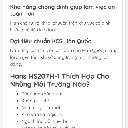
Khả năng chống đinh giúp làm việc an
toàn hơn
Hạn chế rủi ro khi di chuyển trên khu vực có đinh
hoặc phế liệu kim loại.
Đạt tiêu chuẩn KCS Hàn Quốc
Đáp ứng các yêu cầu an toàn của Hàn Quốc, mang
lại sự yên tâm khi sử dụng trong môi trường lao
động.
Hans HS207H-1 Thích Hợp Cho
Những Môi Trường Nào?
Công trình xây dựng
Xưởng cơ khí
Nhà máy sản xuất
Kho vận và logistics
Ngành lắp đặt thiết bị