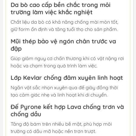
Da bò cao cấp bền chắc trong môi
trường làm việc khắc nghiệt
Chất liệu da bò có khả năng chống mài mòn tốt,
giữ form ổn định và tăng tuổi thọ cho sản phẩm.
Mũi thép bảo vệ ngón chân trước va
đập
Giúp giảm nguy cơ chấn thương khi có vật nặng rơi
hoặc va chạm trong quá trình làm việc.
Lớp Kevlar chống đâm xuyên linh hoạt
Ngăn vật sắc nhọn xuyên qua đế giày đồng thời
tạo cảm giác nhẹ và linh hoạt khi di chuyển.
Đế Pyrone kết hợp Lava chống trơn và
chống dầu
Tăng độ bám trên nhiều bề mặt, phù hợp môi
trường có dầu mỡ hoặc nền trơn trượt.