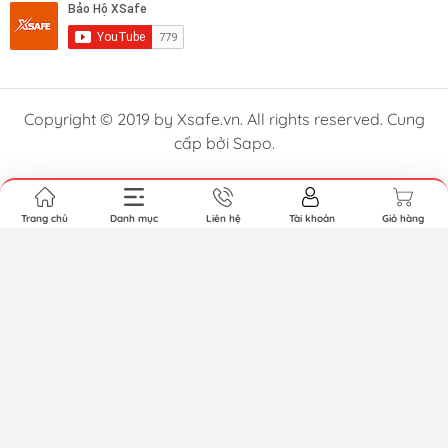
Copyright © 2019 by Xsafe.vn. All rights reserved. Cung
cấp bởi Sapo.
Trang chủ
Danh mục
Liên hệ
Tài khoản
Giỏ hàng