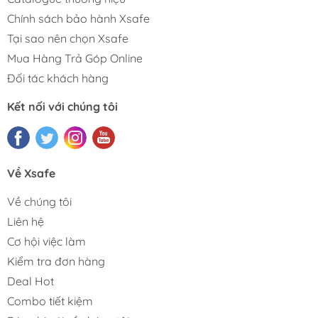
Chính sách bảo hành Xsafe
Tại sao nên chọn Xsafe
Mua Hàng Trả Góp Online
Đối tác khách hàng
Kết nối với chúng tôi
Về Xsafe
Về chúng tôi
Liên hệ
Cơ hội việc làm
Kiểm tra đơn hàng
Deal Hot
Combo tiết kiệm