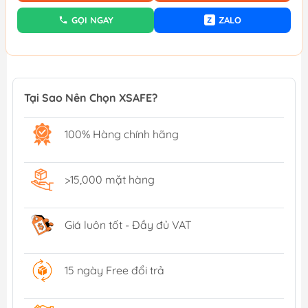
GỌI NGAY
ZALO
Z
Tại Sao Nên Chọn XSAFE?
100% Hàng chính hãng
>15,000 mặt hàng
Giá luôn tốt - Đầy đủ VAT
15 ngày Free đổi trả