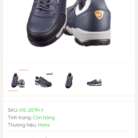
SKU:
HS-207H-1
Tình trạng:
Còn hàng
Thương hiệu:
Hans